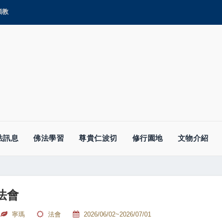
顯教
法訊息
佛法學習
尊貴仁波切
修行園地
文物介紹
法會
寧瑪
法會
2026/06/02~2026/07/01