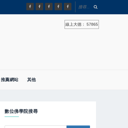
線上大德：
57865
推薦網站
其他
數位佛學院搜尋