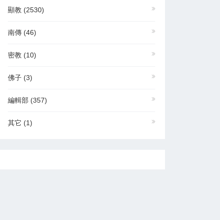
顯教
(2530)
南傳
(46)
密教
(10)
佛子
(3)
編輯部
(357)
其它
(1)