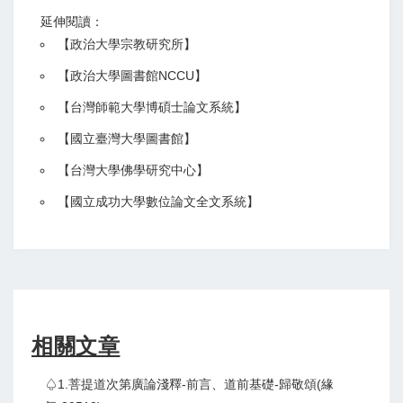
延伸閱讀：
【
政治大學宗教研究所
】
【政治大學圖書館NCCU
】
【
台灣師範大學博碩士論文系統
】
【
國立臺灣大學圖書館
】
【
台灣大學佛學研究中心
】
【
國立成功大學數位論文全文系統
】
相關文章
♤1.菩提道次第廣論淺釋-前言、道前基礎-歸敬頌(緣