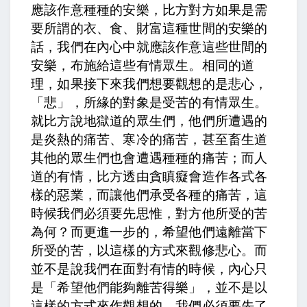
應該作意種種的安樂，比方對方如果是需
要所謂的衣、食、財富這種世間的安樂的
話，我們在內心中就應該作意這些世間的
安樂，布施給這些有情眾生。相同的道
理，如果接下來我們想要觀想的是悲心，
「悲」，所緣的對象是受苦的有情眾生。
就比方說地獄道的眾生們，他們所遭遇的
是炎熱的痛苦、寒冷的痛苦，甚至畜生道
其他的眾生們也會遭遇種種的痛苦；而人
道的有情，比方透由貪瞋癡會造作各式各
樣的惡業，而讓他們承受各種的痛苦，這
時候我們必須要先思惟，對方他所受的苦
為何？而更進一步的，希望他們遠離當下
所受的苦，以這樣的方式來觀修悲心。而
並不是說我們在面對有情的時候，內心只
是「希望他們能夠離苦得樂」，並不是以
這樣的方式來作觀想的。我們必須要先了