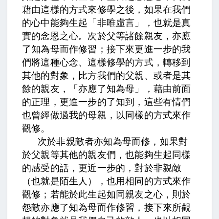
藉由這樣的方式來修學之後，如果在我們
的心中能夠生起「非唯虛言」，也就是真
實的念恩之心。
次於父等諸餘親友，亦應
了知為母而作修習
；接下來更進一步的我
們將這種心念、這樣修學的方式，轉移到
其他的對象，比方我們的父親、或者是其
餘的親友，「亦應了知為母」，藉由前面
的正理，更進一步的了知到，這些有情們
也曾經做過我的母親，以同樣的方式來作
觀修。
次於非親敵者亦知為母而修
，如果對
於父親等其他的親友們，也能夠生起同樣
的感受的話，更近一步的，對於非親敵
（也就是陌生人），也用相同的方式來作
觀修；
若能於此生起如同親友之心，則於
怨敵亦應了知為母而作修習
，接下來所觀