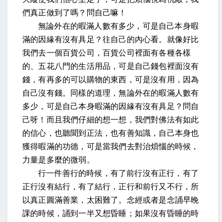
們真正做到了嗎？問自己嘛！
無論外在的暇滿人數有多少，可是自己本身暇
滿的因緣有沒有具足？往自己的內心看。就像好比
我們去一個百貨公司，百貨公司裡面有各種各樣
的、五花八門的生活用品，可是自己錢包裡面沒有
錢，有再多的可以購物的東西，可是沒有用，因為
自己沒有錢。同樣的道理，無論外在的暇滿人數有
多少，可是自己本身暇滿的因緣有沒有具足？問自
己呀！而且我們仔細的想一想，我們對佛法有如此
的信心，也聽聞到正法，也有善知識，自己本身也
獲得暇滿的功德，可是當我們去對治煩惱的時候，
力量是多麼的微弱。
行一件善行的時候，有了前行沒有正行，有了
正行沒有結行，有了結行，正行和前行又不行，所
以真正圓滿善業，太困難了。念經或者是念誦早晚
課的時候，誦到一半又想昏睡；如果沒有昏睡的時