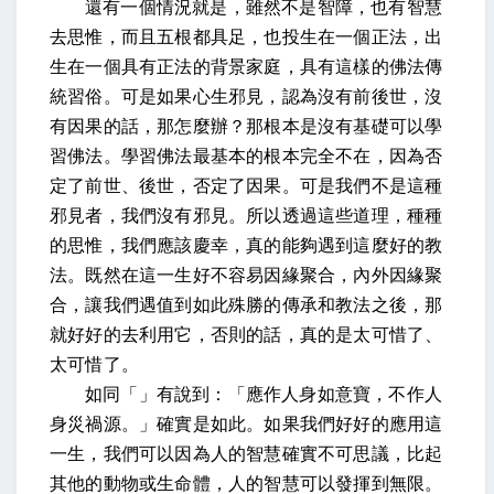
還有一個情況就是，雖然不是智障，也有智慧
去思惟，而且五根都具足，也投生在一個正法，出
生在一個具有正法的背景家庭，具有這樣的佛法傳
統習俗。可是如果心生邪見，認為沒有前後世，沒
有因果的話，那怎麼辦？那根本是沒有基礎可以學
習佛法。學習佛法最基本的根本完全不在，因為否
定了前世、後世，否定了因果。可是我們不是這種
邪見者，我們沒有邪見。所以透過這些道理，種種
的思惟，我們應該慶幸，真的能夠遇到這麼好的教
法。既然在這一生好不容易因緣聚合，內外因緣聚
合，讓我們遇值到如此殊勝的傳承和教法之後，那
就好好的去利用它，否則的話，真的是太可惜了、
太可惜了。
如同「」有說到：「應作人身如意寶，不作人
身災禍源。」確實是如此。如果我們好好的應用這
一生，我們可以因為人的智慧確實不可思議，比起
其他的動物或生命體，人的智慧可以發揮到無限。