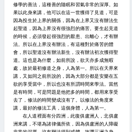
修學的善法，這種善的隨眠和習氣非常的深厚。如
果以此身來講，他可以在這一世獲得了見道，可是
因為投生於上界的關係，因為在上界又沒有辦法生
起聖道，因為上界沒有很強烈的痛苦。要生起見道
的時候，必須發起很強烈的厭患、出離心，才有辦
法。所以在上界沒有辦法，有這種對於痛苦的體
會，所以聖道沒有辦法新生，沒有辦法初次獲得聖
道。這也是為什麼，如前所說，欲天亦多成無暇
處，故於最初修道之身，人為第一。所以在天界來
講，又如同之前所說的，因為大部分都是安樂在五
欲的享受當中，所以也沒有所謂時間來學法。當然
是有時間，可是問題是他把多的時間，都用來享受
去了，修法的時間變成沒有了。以修法的角度來
講，最好的修法工具，這個身體，人為第一。
在人道裡面有分四洲，此復俱盧洲人，北俱盧
洲來講，不堪為諸律儀所依，因為俱盧洲的人障礙
非常的深厚，沒有辦法得到戒體，故讚三洲之身，