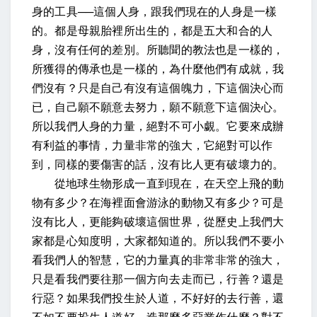
身的工具──這個人身，跟我們現在的人身是一樣
的。都是母親胎裡所出生的，都是五大和合的人
身，沒有任何的差別。所聽聞的教法也是一樣的，
所獲得的傳承也是一樣的，為什麼他們有成就，我
們沒有？只是自己有沒有這個魄力，下這個決心而
已，自己願不願意去努力，願不願意下這個決心。
所以我們人身的力量，絕對不可小覷。它要來成辦
有利益的事情，力量非常的強大，它絕對可以作
到，同樣的要傷害的話，沒有比人更有破壞力的。
從地球生物形成一直到現在，在天空上飛的動
物有多少？在海裡面會游泳的動物又有多少？可是
沒有比人，更能夠破壞這個世界，從歷史上我們大
家都是心知度明，大家都知道的。所以我們不要小
看我們人的智慧，它的力量真的非常非常的強大，
只是看我們要往那一個方向去走而已，行善？還是
行惡？如果我們投生於人道，不好好的去行善，還