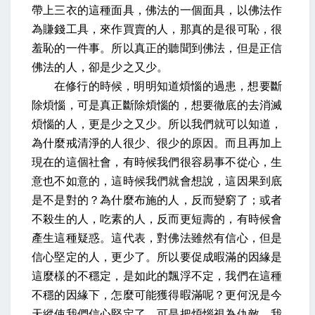
帶上三衣的這種面具，佛法的一個面具，以佛法作
為賺錢工具，來作買賣的人，那真的是很可恥，很
羞恥的一件事。所以真正的聽聞到佛法，但是正信
佛法的人，卻是少之又少。
在修行的時候，明明知道煩惱的過患，想要斷
除煩惱，可是真正斷除煩惱的，想要徹底的去消滅
煩惱的人，更是少之又少。所以我們就可以知道，
為什麼戒清淨的人很少、很少的原因。而且再加上
現在的這個社會，有時候我們很容易事不從心，生
意也不如意的，這時候我們就會想說，這因果到底
是不是對的？為什麼布施的人，反而變窮了；或者
不殺生的人，吃素的人，反而更短壽的，有時候會
產生這種疑惑。這代表，對佛法雖然有信心，但是
信心堅定的人，更少了。所以要促成暇滿的因緣是
這麼樣的不穩定，是如此的飄浮不定，我們在這種
不穩的因緣下，怎麼可能獲得暇滿呢？更何況是今
天縱使我們信心堅定了，可是把煩惱視為仇敵，我