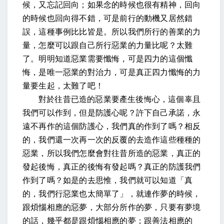
候，又忘記回向；如果念的時候也很有精神，回向
的時候也回向得不錯，可是前行的動機又居然錯
誤，這種事例比比皆是。所以我們所行的善業的力
量，怎麼可以跟自己所行惡業的力量比呢？太難
了。明明知道惡業需要懺悔，可是四力的這個懺
悔，是唯一惡業的對治力，可是真正四力懺悔的力
量要生起，太難了吧！
對於往昔已造的惡業要產生後悔心，這個辜且
我們可以作到，但是防護心呢？許下自己承諾，永
遠不再作的這個防護心，我們真的作到了嗎？相反
的，我們還一次再一次的反覆的去造作這些種種的
惡業，所以我們怎麼會對往昔所造的惡業，真正的
發起後悔，真正的後悔有發起嗎？真正的防護我們
作到了嗎？如是的去思惟，我們就可以知道「真
的，我們行惡業也太簡單了」，就連作夢的時候，
跟煩惱相應的惡夢，大部分所作的夢，只要有夢境
的話，幾乎都是跟煩惱相應的夢；跟善法相應的