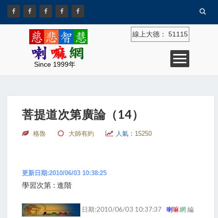
線上大德：
51115
Since 1999年
菩提道次第廣論（14）
格魯
大師有約
人氣：
15250
更新日期:2010/06/03 10:38:25
學習次第 : 進階
日期:2010/06/03 10:37:37
喇
嘛
網
編