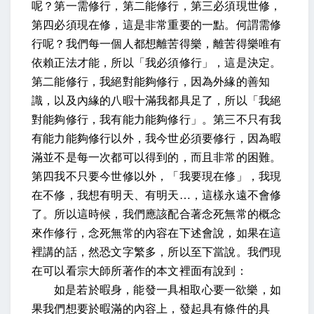
呢？第一需修行，第二能修行，第三必須現世修，
第四必須現在修，這是非常重要的一點。何謂需修
行呢？我們每一個人都想離苦得樂，離苦得樂唯有
依賴正法才能，所以「我必須修行」，這是決定。
第二能修行，我絕對能夠修行，因為外緣的善知
識，以及內緣的八暇十滿我都具足了，所以「我絕
對能夠修行，我有能力能夠修行」。第三不只有我
有能力能夠修行以外，我今世必須要修行，因為暇
滿並不是每一次都可以得到的，而且非常的困難。
第四我不只要今世修以外，「我要現在修」，我現
在不修，我想有明天、有明天…，這樣永遠不會修
了。所以這時候，我們應該配合著念死無常的概念
來作修行，念死無常的內容在下述會說，如果在這
裡講的話，然恐文字繁多，所以至下當說。我們現
在可以看宗大師所著作的本文裡面有說到：
如是若於暇身，能發一具相取心要一欲樂，如
果我們想要於暇滿的內容上，發起具有條件的具