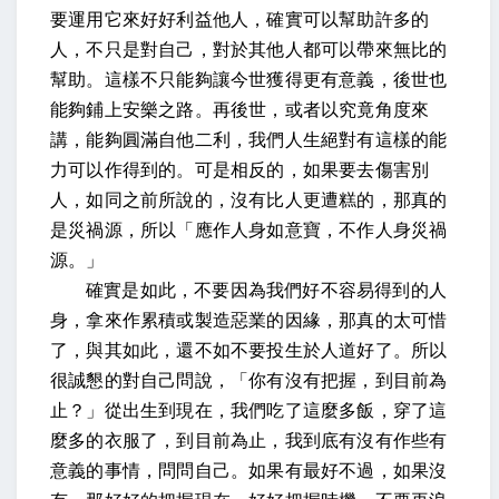
要運用它來好好利益他人，確實可以幫助許多的
人，不只是對自己，對於其他人都可以帶來無比的
幫助。這樣不只能夠讓今世獲得更有意義，後世也
能夠鋪上安樂之路。再後世，或者以究竟角度來
講，能夠圓滿自他二利，我們人生絕對有這樣的能
力可以作得到的。可是相反的，如果要去傷害別
人，如同之前所說的，沒有比人更遭糕的，那真的
是災禍源，所以「應作人身如意寶，不作人身災禍
源。」
確實是如此，不要因為我們好不容易得到的人
身，拿來作累積或製造惡業的因緣，那真的太可惜
了，與其如此，還不如不要投生於人道好了。所以
很誠懇的對自己問說，「你有沒有把握，到目前為
止？」從出生到現在，我們吃了這麼多飯，穿了這
麼多的衣服了，到目前為止，我到底有沒有作些有
意義的事情，問問自己。如果有最好不過，如果沒