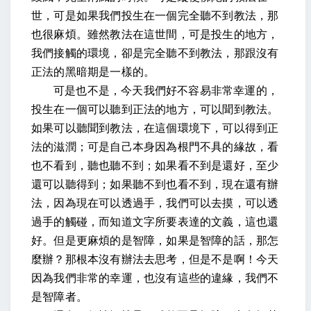
世，可是如果我們投生在一個完全聽不到教法，那
也很麻煩。雖然教法在這世間，可是投生的地方，
我們接觸的環境，卻是完全聽不到教法，那跟沒有
正法的黑暗期是一樣的。
可是也不是，今天我們好不容易非常幸運的，
投生在一個可以聽到正法的地方，可以聞到教法。
如果可以聽聞到教法，在這個環境下，可以得到正
法的滋潤；可是自己本身因為根門不具的緣故，看
也不看到，聽也聽不到；如果看不到是還好，至少
還可以聽得到；如果聽不到也看不到，現在還有辦
法，因為現在可以透過手，我們可以去摸，可以透
過手的觸碰，而知道文字所要表達的文義，這也還
好。但是更麻煩的是智障，如果是智障的話，那怎
麼辦？那根本沒有辦法去思考，但是不是啊！今天
因為我們非常的幸運，也沒有這些的違緣，我們不
是智障者。