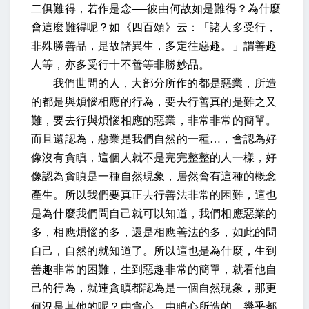
二俱難得，若作是念──彼由何故如是難得？為什麼
會這麼難得呢？如《四百頌》云：「諸人多受行，
非殊勝善品，是故諸異生，多定往惡趣。」謂善趣
人等，亦多受行十不善等非勝妙品。
我們世間的人，大部分所作的都是惡業，所造
的都是與煩惱相應的行為，要去行善真的是難之又
難，要去行與煩惱相應的惡業，非常非常的簡單。
而且還認為，惡業是我們自然的一種…，會認為好
像沒有貪瞋，這個人就不是完完整整的人一樣，好
像認為貪瞋是一種自然現象，居然會有這種的概念
產生。所以我們要真正去行善法非常的困難，這也
是為什麼我們問自己就可以知道，我們相應惡業的
多，相應煩惱的多，還是相應善法的多，如此的問
自己，自然的就知道了。所以這也是為什麼，生到
善趣非常的困難，生到惡趣非常的簡單，就看他自
己的行為，就連貪瞋都認為是一個自然現象，那更
何況是其他的呢？由貪心、由瞋心所造的，幾乎都