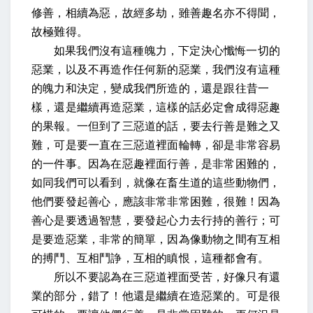
修善，相續為惡，故經多劫，雖善趣名亦不得聞，
故極難得。
如果我們沒有這種魄力，下定決心懺悔一切的
惡業，以及不再造作任何新的惡業，我們沒有這種
的魄力和決定，變成我們所造的，還是跟往昔一
樣，還是繼續再造惡業，這樣的話必定會成得惡趣
的果報。一但到了三惡道的話，要去行善是難之又
難，可是要一直在三惡道裡面輪轉，卻是非常容易
的一件事。因為在惡趣裡面行善，是非常困難的，
如同我們可以看到，就像在畜生道的這些動物們，
他們要發起善心，應該非常非常困難，很難！因為
善心是要透過智慧，要發起心力去行持的善行；可
是要造惡業，非常的簡單，因為像動物之間有互相
的搏鬥、互相鬥諍，互相的瞋恨，這種都會有。
所以不要認為在三惡道裡面受苦，好像只有還
業的部分，錯了！他還是繼續在造惡業的。可是很