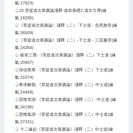
氣:17823)
♤10.菩提道次第廣論淺釋-道前基礎2-道次引導(緣
氣:18285)
♤《菩提道次第廣論》淺釋（二）-下士道 - 念死無常(緣
氣:26509)
♤《菩提道次第廣論》淺釋（二）-下士道 - 三惡趣苦(緣
氣:24264)
♤ 皈依三寶-《菩提道次第廣論》淺釋（二）下士道 (緣
氣:20407)
♤深信業果-《菩提道次第廣論》淺釋（二）下士道(緣
氣:31074)
♤希求解脫-《菩提道次第廣論》淺釋（二）中士道(緣
氣:24468)
♤思惟苦諦-《菩提道次第廣論》淺釋（二）-中士道 (緣
氣:34196)
♤思惟集諦-《菩提道次第廣論》淺釋（二）中士道(緣
氣:27331)
♤ 十二緣起《菩提道次第廣論》淺釋（二）中士道(緣