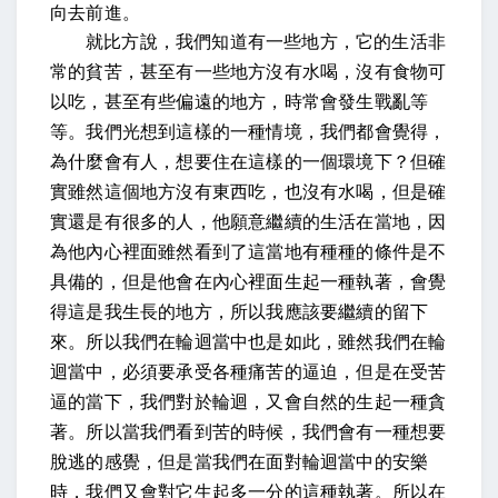
向去前進。
就比方說，我們知道有一些地方，它的生活非
常的貧苦，甚至有一些地方沒有水喝，沒有食物可
以吃，甚至有些偏遠的地方，時常會發生戰亂等
等。我們光想到這樣的一種情境，我們都會覺得，
為什麼會有人，想要住在這樣的一個環境下？但確
實雖然這個地方沒有東西吃，也沒有水喝，但是確
實還是有很多的人，他願意繼續的生活在當地，因
為他內心裡面雖然看到了這當地有種種的條件是不
具備的，但是他會在內心裡面生起一種執著，會覺
得這是我生長的地方，所以我應該要繼續的留下
來。所以我們在輪迴當中也是如此，雖然我們在輪
迴當中，必須要承受各種痛苦的逼迫，但是在受苦
逼的當下，我們對於輪迴，又會自然的生起一種貪
著。所以當我們看到苦的時候，我們會有一種想要
脫逃的感覺，但是當我們在面對輪迴當中的安樂
時，我們又會對它生起多一分的這種執著。所以在