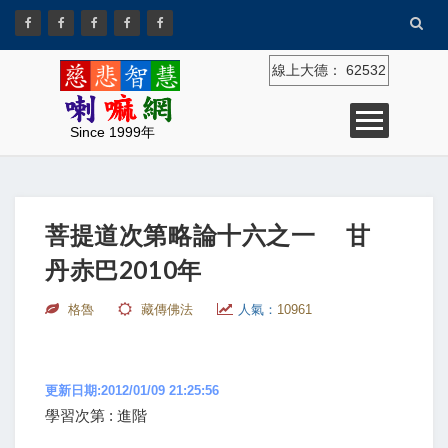
線上大德：
62532
Since 1999年
菩提道次第略論十六之一 甘
丹赤巴2010年
格魯
藏傳佛法
人氣：
10961
更新日期:2012/01/09 21:25:56
學習次第 : 進階