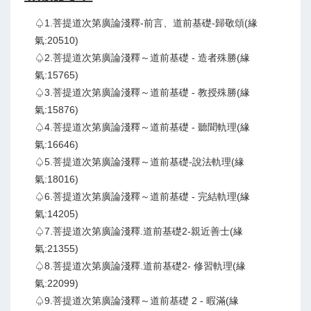
♤1.菩提道次第廣論淺釋-前言、道前基礎-歸敬頌(緣
氣:20510)
♤2.菩提道次第廣論淺釋～道前基礎 - 造者殊勝(緣
氣:15765)
♤3.菩提道次第廣論淺釋～道前基礎 - 教授殊勝(緣
氣:15876)
♤4.菩提道次第廣論淺釋～道前基礎 - 聽聞軌理(緣
氣:16646)
♤5.菩提道次第廣論淺釋～道前基礎-說法軌理(緣
氣:18016)
♤6.菩提道次第廣論淺釋～道前基礎 - 完結軌理(緣
氣:14205)
♤7.菩提道次第廣論淺釋.道前基礎2-親近善士(緣
氣:21355)
♤8.菩提道次第廣論淺釋.道前基礎2- 修習軌理(緣
氣:22099)
♤9.菩提道次第廣論淺釋～道前基礎 2 - 暇滿(緣