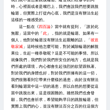
時，心裡面或者是嘴巴上，我們會說我們想要跳脫
輪迴，但實際上打從內心底，我們是沒有辦法生起
這樣的一種感受的。
這一點在《
四百論
》當中就有提到，「誰於此
無厭」這當中的「
此
」，指的就是輪迴。如果有一
個人，他對於輪迴沒有辦法生起厭離的話，「
彼豈
敬寂滅
」這時候他怎麼可能，對於滅除輪迴的解脫
果位，生起一種恭敬呢？這是不可能的事情。所以
就像我們，我們對於我們所安住的地方，也就是我
們所處的環境，內心都會生起強烈的欲望跟執著。
對於我們的身體也好，對於我們所擁有的這一切，
我們很難看到它帶來什麼樣的過患，由於沒有辦法
看到輪迴當中這一切的過患，所以自然的想要從這
當中跳脫出來，這是很困難的。雖然我們也會發
願，我們也會祈求，希望能夠早日的跳脫輪迴，但
實際上我們的心，並沒有辦法百分之百的往這個方