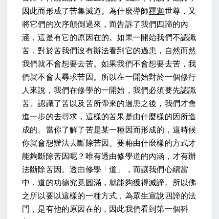
因此而形成了苦集滅道。為什麼導師
釋迦
世尊，又
將它們的次序顛倒過來，而告訴了我們四諦的內
涵，這是有它的原因在的。如果一開始我們不認識
苦，對於苦我們沒有辦法看到它的過患，自然而然
我們就不會想要去苦。如果我們不會想要去苦，我
們就不會去尋求苦因。所以在一開始對於一個修行
人來說，我們在修學的一開始，我們必須要先認識
苦。認識了苦以及苦所帶來的過患之後，我們才會
進一步的去尋求，這樣的苦果是由什麼樣的因所造
成的。當你了解了苦是某一種因而形成的，這時候
你就會想辦法去斷除苦因。要藉由什麼樣的方式才
能夠斷除苦因呢？唯有透由修學道的內涵，才有辦
法斷除苦因。透由修學「道」，而讓我們心續當
中，道的功德究竟圓滿，就能夠獲得滅諦。所以佛
之所以要以這樣的一種方式，為眾生宣說四諦的法
門，是有他的原因在的，因此我們看到第一個科