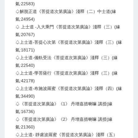
氣:22583)
♤解脫正道《菩提道次第廣論》淺釋（二）中士道(緣
氣:24954)
♤ 上士道 -入大乘門《菩提道次第廣論》淺釋（三）(緣
氣:20767)
♤上士道-菩提心次第《菩提道次第廣論》淺釋（三）(緣
氣:18171)
♤上士道-儀軌受法《菩提道次第廣論》淺釋（三）(緣
氣:22540)
♤上士道-學菩薩行《菩提道次第廣論》淺釋（三）(緣
氣:42178)
♤上士道-布施波羅蜜《菩提道次第廣論》淺釋（四）(緣
氣:34490)
♤《菩提道次第廣論》《1》 丹增嘉措喇嘛 講授(緣
氣:16736)
♤《菩提道次第廣論》《2》 丹增嘉措喇嘛 講授(緣
氣:21360)
♤上士道- 靜慮波羅蜜《菩提道次第廣論》淺釋（五）