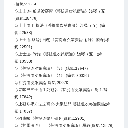
(緣氣:23674)
♤上士道- 般若波羅蜜《菩提道次第廣論》淺釋（五）
(緣氣:25478)
♤上士道-四攝法《菩提道次第廣論》淺釋（五）(緣
氣:22538)
♤上士道-略論(止觀)《菩提道次第廣論 附錄》淺釋(緣
氣:22501)
♤上士道- 附錄《菩提道次第廣論》淺釋（五）(緣
氣:18538)
♤《菩提道次第廣論》《3》(緣氣:17647)
♤《菩提道次第廣論》《4》 (緣氣:20336)
♤菩提道次第廣論(緣氣:20070)
♤宗喀巴三士道生死觀以《菩提道次第廣論》為主(緣
氣:17842)
♤止觀修學方法之研究-大乘法門.菩提道次略論觀點(緣
氣:14057)
♤阿底峽《菩提道燈》研究(緣氣:12901)
♤《甘露法洋》-- 《菩提道次第廣論》釋義(緣氣:13876)