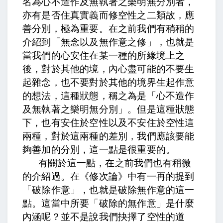
名為心不造作及無執著之樂明無分別者，
亦有是否住真實義而修空性之二類故，應
善分別，極為重要
。在之前我們有稍稍的
介紹到「無念以及無作意之修」，也就是
當我們的心安住在某一種的所緣境上之
後，對於其他的境，內心盡可能的不要生
起雜念，也不要對於其他的境界生起作意
的想法，這種狀態，稱之為是「心不造作
及無執著之樂明無分別」。但是這種狀態
下，也有安住於空性以及不安住於空性這
兩種，對於這兩種的差別，我們應該要能
夠善加的分別，這一點是很重要的。
有關於這一點，在之前我們也有稍微
的介紹過。在《修次論》中有一再的提到
「破除作意」，也就是破除無作意的這一
點。這當中所要「破除的無作意」是什麼
內涵呢？並不是說我們抉擇了空性的道