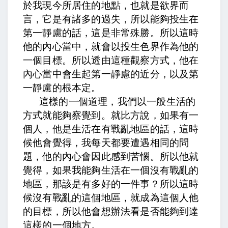
於我現今所居住的地點，也就是欲界而
言，它是有諸多的過失，所以能夠投生在
第一靜慮的話，這是非常殊勝。所以這時
他的內心當中，就會以投生色界作為他的
一個目標。所以透由這種觀察方式，他在
內心當中會生起第一靜慮的近分，以及第
一靜慮的根本定。
這樣的一個道理，我們以一般生活的
方式就能夠察覺到。就比方說，如果有一
個人，他是生活在有戰亂地區的話，這時
候他會覺得，我每天都要遭遇相同的問
題，他的內心會因此感到苦惱。所以他就
覺得，如果我能夠生活在一個沒有戰亂的
地區，那該是有多好的一件事？所以這時
候沒有戰亂的這個地區，就成為這個人他
的目標，所以他會想辦法看是否能夠到達
這樣的一個地方。