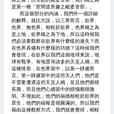
是第一種「世間道所趣之毗婆舍那」。
而這個部分的內涵，我們作一個詳細
的解釋。就比方說，以三界而言，欲界、
色界、無色界。相較於欲界，色界稱之為
是上地，欲界稱之為下地，所以這時候我
們必須要觀察在欲界有什麼樣的過失？而
在色界具備有什麼樣的功德？這時候我們
會發現，在欲界以我們這個地球來說，地
球有戰爭、有地震等諸多的天災人禍，而
這種情形，在色界當中，以第一靜慮而
言。第一靜慮當中的這些天人們，他們是
不需要遭遇這些天災人禍，並且他們都很
長壽，而且他們心續當中的煩惱都很微
弱。不僅如此，他們的福德相較於欲界的
眾生，他們的福報是很圓滿的。所以我們
藉由這種觀察方式，我們就會覺得，相較