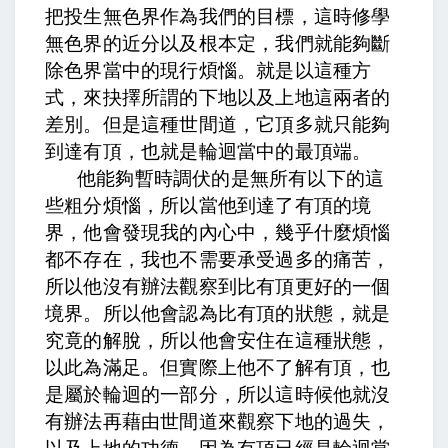
把投生無色界作為我們的目標，這時修學
無色界的近分以及根本定，我們就能夠斷
除色界當中的現行煩惱。就是以這種方
式，來抉擇所謂的下地以及上地這兩者的
差別。但是這種世間道，它頂多就只能夠
到達有頂，也就是輪迴當中的最頂端。
他能夠暫時調伏的是無所有以下的這
些粗分煩惱，所以當他到達了有頂的境
界，他會發現我的內心中，幾乎什麼煩惱
都不存在，我也不需要承受過多的痛苦，
所以他沒有辦法觀察到比有頂更好的一個
境界。所以他會認為比有頂的狀態，就是
究竟的解脫，所以他會安住在這種狀態，
以此為滿足。但實際上他不了解有頂，也
是屬於輪迴的一部分，所以這時候他就沒
有辦法再藉由世間道來觀察下地的過失，