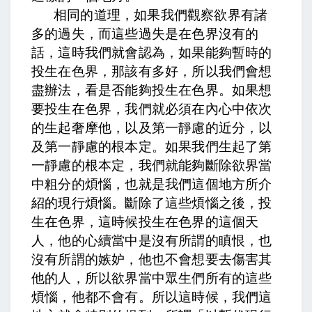
相同的道理，如果我們觀察欲界有諸
多的過失，而這些過失是在色界沒有的
話，這時我們就會認為，如果能夠暫時的
投生在色界，那該有多好，所以我們會想
盡辦法，看是否能夠投生在色界。如果想
要投生在色界，我們就必須在內心中依次
的生起奢摩他，以及第一靜慮的近分，以
及第一靜慮的根本定。如果我們生起了第
一靜慮的根本定，我們就能夠斷除欲界當
中粗分的煩惱，也就是我們這個地方所介
紹的現行煩惱。斷除了這些煩惱之後，投
生在色界，這時候投生在色界的這個天
人，他的心續當中是沒有所謂的瞋恨，也
沒有所謂的嫉妒，他也不會想要去傷害其
他的人，所以欲界當中眾生們所有的這些
煩惱，他都不會有。所以這時候，我們這