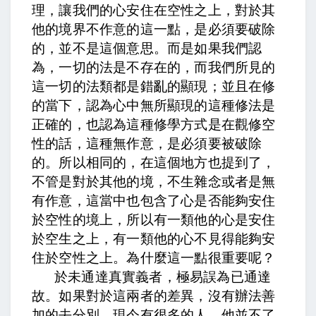
理，讓我們的心安住在空性之上，對於其
他的境界不作意的這一點，是必須要破除
的，並不是這個意思。而是如果我們認
為，一切的法是不存在的，而我們所見的
這一切的法類都是錯亂的顯現；並且在修
的當下，認為心中無所顯現的這種修法是
正確的，也認為這種修學方式是在觀修空
性的話，這種無作意，是必須要被破除
的。所以相同的，在這個地方也提到了，
不管是對於其他的境，不生雜念或者是無
有作意，這當中也包含了心是否能夠安住
於空性的境上，所以有一類他的心是安住
於空生之上，有一類他的心不見得能夠安
住於空性之上。為什麼這一點很重要呢？
於未通達真實義者，極易誤為已通達
故
。如果對於這兩者的差異，沒有辦法善
加的去分別，現今有很多的人，他並不了