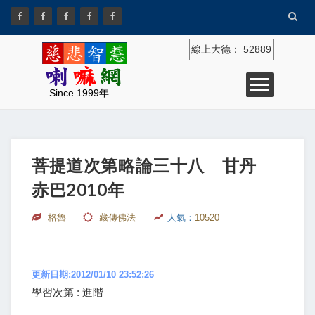
線上大德：
52889
Since 1999年
菩提道次第略論三十八 甘丹
赤巴2010年
格魯
藏傳佛法
人氣：
10520
更新日期:2012/01/10 23:52:26
學習次第 : 進階