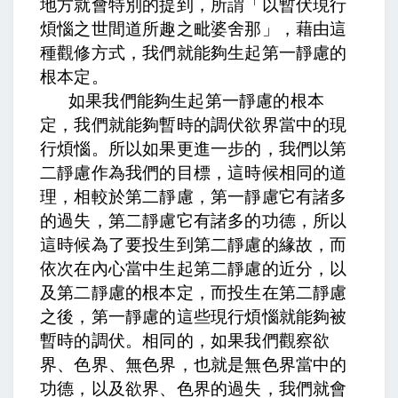
地方就會特別的提到，所謂「以暫伏現行
煩惱之世間道所趣之毗婆舍那」，藉由這
種觀修方式，我們就能夠生起第一靜慮的
根本定。
如果我們能夠生起第一靜慮的根本
定，我們就能夠暫時的調伏欲界當中的現
行煩惱。所以如果更進一步的，我們以第
二靜慮作為我們的目標，這時候相同的道
理，相較於第二靜慮，第一靜慮它有諸多
的過失，第二靜慮它有諸多的功德，所以
這時候為了要投生到第二靜慮的緣故，而
依次在內心當中生起第二靜慮的近分，以
及第二靜慮的根本定，而投生在第二靜慮
之後，第一靜慮的這些現行煩惱就能夠被
暫時的調伏。相同的，如果我們觀察欲
界、色界、無色界，也就是無色界當中的
功德，以及欲界、色界的過失，我們就會