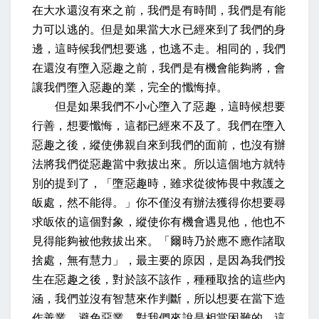
在大水還沒有來之前，我們是有時間，我們是有能
力可以逃的。但是如果當大水已經來到了我們的身
邊，這時候我們想要逃，也逃不走。相同的，我們
在還沒有墮入惡趣之前，我們是有機會能夠將，會
讓我們墮入惡趣的業，完全的懺悔掉。
但是如果我們不小心墮入了惡趣，這時候想要
行善，想要懺悔，這都已經來不及了。我們在墮入
惡趣之後，縱使佛親自來到我們的面前，也沒有辦
法將我們從惡趣當中救拔出來。所以這個地方就特
別的提到了，「墮惡趣時，雖求從彼怖畏中救護之
皈處，然不能得。」你不僅沒有辦法獲得你想要尋
求皈依的這個對象，縱使你有機會遇見他，他也不
見得能夠被他救拔出來。「爾時乃於應不應作諸取
捨處，無有慧力」，最主要的原因，是因為我們投
生在惡趣之後，對於該不該作，種種取捨的這些內
涵，我們並沒有智慧來作判斷，所以想要在當下造
作善業、避免惡業，對我們來說是相當困難的。這