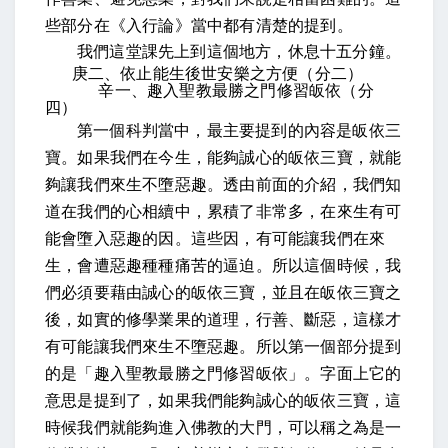
些部分在《入行論》當中都有清楚的提到。
我們這堂課先上到這個地方，休息十五分鐘。
庚二、依止能生後世安樂之方便（分二）
辛一、趣入聖教最勝之門修習皈依（分
四）
第一個科判當中，最主要提到的內容是皈依三
寶。如果我們在今生，能夠誠心的皈依三寶，就能
夠讓我們來生不墮惡趣。透由前面的介紹，我們知
道在我們的心相續中，累積了非常多，在來生有可
能會墮入惡趣的因。這些因，有可能讓我們在來
生，會遭惡趣種種痛苦的逼迫。所以這個時候，我
們必須要藉由誠心的皈依三寶，並且在皈依三寶之
後，如實的修學業果的道理，行善、斷惡，這樣才
有可能讓我們來生不墮惡趣。所以第一個部分提到
的是「趣入聖教最勝之門修習皈依」。字面上它的
意思是提到了，如果我們能夠誠心的皈依三寶，這
時候我們就能夠進入佛教的大門，可以稱之為是一