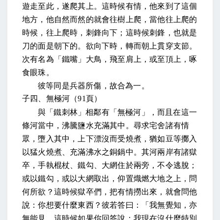
遊走至此，遂爬其上
。這時候有情，他來到了這個
地方，他自然而然的就會往樹上爬，當他往上爬的
時候，
往上爬時，刺鋒向下；
這時候刺鋒，也就是
刀的面是朝下的
。欲向下時，轉而朝上貫穿支節。
次有名為「鐵嘴」大鳥，飛至肩上，或至頂上，啄
食眼珠。
彼等同是兵器所傷，故合為一
。
子四、無極河（
91
頁）
與「鐵刺林」相鄰有「無極河」
，而且在這一
條河當中，
沸騰鹽水充滿其中。尋求宅舍諸有情
眾，墮入其中，上下漂沒而受燒煮，猶如豆等擲入
以猛火燒煮、充滿沸水之銅鍋中。其河兩岸有諸獄
卒，手執棍杖、鐵勾、大網住於兩旁，不令逃脫；
或以鐵勾，或以大網取出，仰置熾燃大地之上，問
何所欲
？這時候獄卒們，把有情撈出來，就會問他
說：你想要什麼東西？
彼若答曰：「我無覺知，亦
無能見，
這時候如果你回答說：我現在沒什麼特別