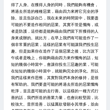
得了人身。在獲得人身的同時，我們能夠有機會，
將過去所造的種種惡業，藉由四力來將它完全的淨
除。並且告訴自己，我在未來的時間當中，我要盡
可能的不要造作相同的惡業。其實不管是懺悔，或
者是防護，這些都是能夠藉由我們當下所獲得的人
身來成辦的。就比方，在早上我們有可能造作了一
個非常重的惡業，這樣的惡業有可能讓我們投生惡
趣。但是如果你在造作了這個惡業之後，比方說下
午或者是晚上，你能夠藉由四力來作懺悔的話，短
短的幾個小時當中，會讓你投生三惡趣的業，可能
在短短的幾個小時當中，就能夠完全的淨化。所以
我們這樣來作思惟，其實對我們本身的修持，是很
有幫助的。我們要盡可能的將過去所造的惡業懺悔
乾淨，並且盡可能的去行善。以這樣的一種方式行
善的話，我們所造的善業力量，也會比較堅固，比
較強大。
昔所造善，以猛厲欲發願令其增多，並由