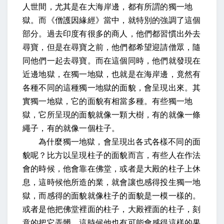
人世間，尤其是在大海岸邊，都有所謂的獨一地
獄。而《僧護因緣經》當中，就特別的強調了這個
部分。過去印度有很多的商人，他們都習慣出外去
尋寶，但是在尋寶之前，他們都希望迎請僧眾，隨
同他們一起去尋寶。而在這個同時，他們就發現在
近邊地獄，在獨一地獄，也就是在海岸邊，竟然有
各種不同的這種獨一地獄的面貌，會呈現出來。其
實獨一地獄，它的面貌有相當多種。有些獨一地
獄，它所呈現的面貌就像一顆大樹，有的就像一條
繩子，有的就像一個柱子。
為什麼獨一地獄，會呈現出各式各樣不同的面
貌呢？比方以呈現柱子的面貌而言，有些人在作法
會的時候，他會靠在佛堂，或者是大殿的柱子上休
息，這時候他所造的業，就會讓也感得投生獨一地
獄，而感得的面貌就像柱子的面貌是一模一樣的。
或者是他把佛堂裡面的柱子，大殿裡面的柱子，刻
意的把它弄髒，這時候他也有可能會感得這樣的果