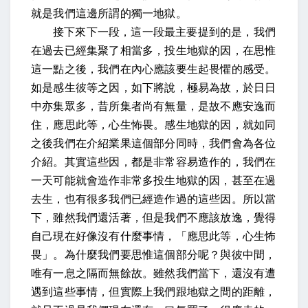
就是我們這邊所謂的獨一地獄。
接下來下一段，這一段最主要提到的是，我們
在過去已經集聚了相當多，投生地獄的因，在思惟
這一點之後，我們在內心應該要生起畏懼的感受。
如是感生彼等之因，如下將說，極易為故，於日日
中亦集眾多，昔所集者尚有無量，是故不應安逸而
住，應思此等，心生怖畏
。感生地獄的因，就如同
之後我們在介紹業果這個部分同時，我們會為各位
介紹。其實這些因，都是非常容易造作的，我們在
一天可能就會造作非常多投生地獄的因，甚至在過
去生，也有很多我們已經造作過的這些因。所以當
下，雖然我們還活著，但是我們不應該放逸，覺得
自己現在好像沒有什麼事情，「應思此等，心生怖
畏」。為什麼我們要思惟這個部分呢？
與彼中間，
唯有一息之隔而無餘故
。雖然我們當下，還沒有遭
遇到這些事情，但實際上我們跟地獄之間的距離，