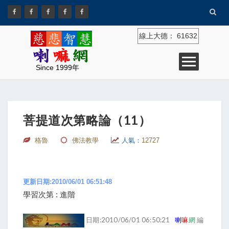
線上大德：
61632
Since 1999年
菩提道次第略論（11）
格魯
佛法教學
人氣：
12727
更新日期:2010/06/01 06:51:48
學習次第 : 進階
日期:2010/06/01 06:50:21
喇
嘛
網
編