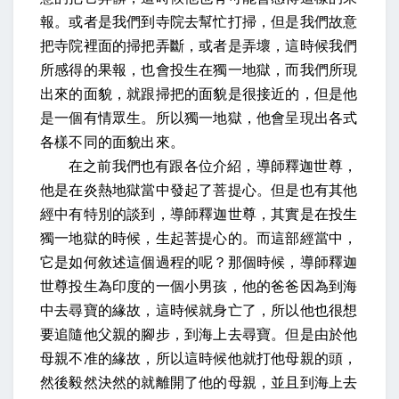
報。或者是我們到寺院去幫忙打掃，但是我們故意
把寺院裡面的掃把弄斷，或者是弄壞，這時候我們
所感得的果報，也會投生在獨一地獄，而我們所現
出來的面貌，就跟掃把的面貌是很接近的，但是他
是一個有情眾生。所以獨一地獄，他會呈現出各式
各樣不同的面貌出來。
在之前我們也有跟各位介紹，導師釋迦世尊，
他是在炎熱地獄當中發起了菩提心。但是也有其他
經中有特別的談到，導師釋迦世尊，其實是在投生
獨一地獄的時候，生起菩提心的。而這部經當中，
它是如何敘述這個過程的呢？那個時候，導師釋迦
世尊投生為印度的一個小男孩，他的爸爸因為到海
中去尋寶的緣故，這時候就身亡了，所以他也很想
要追隨他父親的腳步，到海上去尋寶。但是由於他
母親不准的緣故，所以這時候他就打他母親的頭，
然後毅然決然的就離開了他的母親，並且到海上去