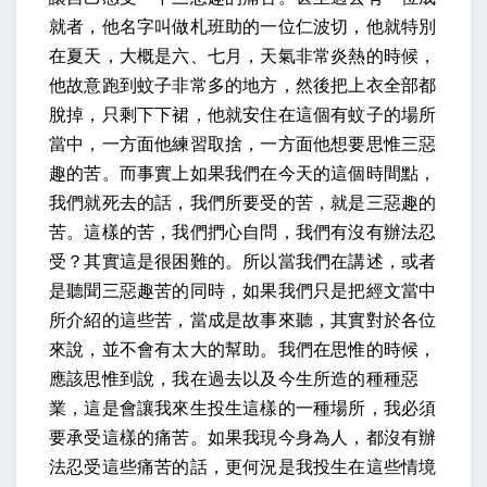
就者，他名字叫做札班助的一位仁波切，他就特別
在夏天，大概是六、七月，天氣非常炎熱的時候，
他故意跑到蚊子非常多的地方，然後把上衣全部都
脫掉，只剩下下裙，他就安住在這個有蚊子的場所
當中，一方面他練習取捨，一方面他想要思惟三惡
趣的苦。而事實上如果我們在今天的這個時間點，
我們就死去的話，我們所要受的苦，就是三惡趣的
苦。這樣的苦，我們捫心自問，我們有沒有辦法忍
受？其實這是很困難的。所以當我們在講述，或者
是聽聞三惡趣苦的同時，如果我們只是把經文當中
所介紹的這些苦，當成是故事來聽，其實對於各位
來說，並不會有太大的幫助。我們在思惟的時候，
應該思惟到說，我在過去以及今生所造的種種惡
業，這是會讓我來生投生這樣的一種場所，我必須
要承受這樣的痛苦。如果我現今身為人，都沒有辦
法忍受這些痛苦的話，更何況是我投生在這些情境