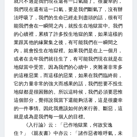
就只不過是我們現在還有一口氣罷了。很慶幸的，
我們現在還有這一口氣，要是我們斷氣了，沒有辦
法呼吸了，我們的生命已經走到盡頭的話，很有可
能我們會在一瞬間之內，就投生在地獄當中。我們
的心續裡，累積了許多投生地獄的業，如果這樣的
業跟其他的緣聚集之後，有可能我們在一瞬間之
內，就會投生在地獄裡。如果我們是在上一個月，
或者在去年我們就往生了，有可能我們現在就是在
地獄當中受苦。因為我們的心續中，夾雜著非常多
的這種惡業，而這樣的惡業，如果在我們臨終前，
它的力量非常的強大而感果的話，我們想要不投生
地獄都是很困難的。所以這時候，我們必須要思惟
這個部分，覺得說我當下還能夠活著，這是很慶幸
的一件事情。因此我應該如何的來行善、斷惡，這
就是成為是我們每一個人的目標。
《入行論》云：「已作地獄業，何故安逸
住？」《親友書》中亦云：「諸作惡者唯呼氣，未