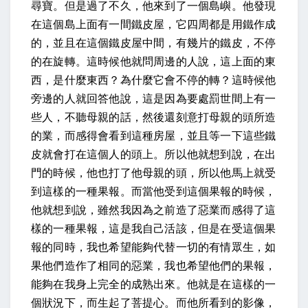
尋寶。但是過了不久，他來到了一個島嶼。他發現
在這個島上面有一間鐵皮屋，它四周都是用鐵作成
的，並且在這個鐵皮屋中間，有幾片的鐵皮，不停
的在旋轉。這時候他就問周邊的人說，這上面的東
西，是什麼東西？為什麼它會不停的轉？這時候他
旁邊的人就回答他說，這是因為要處罰世間上有一
些人，不聽母親的話，然後還刻意打母親的頭所造
的業，而感得會看到這種房屋，並且等一下這些鐵
皮就會打在這個人的頭上。所以他就想到說，在出
門的時候，他也打了他母親的頭，所以他馬上就受
到這樣的一種果報。而當他受到這個果報的時候，
他就想到說，雖然我因為之前造了惡業而感得了這
樣的一種果報，這是我自己活該，但是在受這個果
報的同時，我也希望能夠代替一切的有情眾生，如
果他們造作了相同的惡業，我也希望他們的果報，
能夠在我身上完全的成熟出來。他就是在這樣的一
個狀況下，而生起了菩提心。而他所看到的影像，