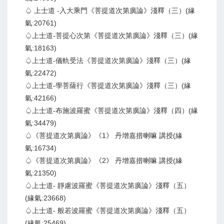
♤ 上士道 -入大乘門《菩提道次第廣論》淺釋（三）(緣
氣:20761)
♤上士道-菩提心次第《菩提道次第廣論》淺釋（三）(緣
氣:18163)
♤上士道-儀軌受法《菩提道次第廣論》淺釋（三）(緣
氣:22472)
♤上士道-學菩薩行《菩提道次第廣論》淺釋（三）(緣
氣:42166)
♤上士道-布施波羅蜜《菩提道次第廣論》淺釋（四）(緣
氣:34479)
♤《菩提道次第廣論》《1》 丹增嘉措喇嘛 講授(緣
氣:16734)
♤《菩提道次第廣論》《2》 丹增嘉措喇嘛 講授(緣
氣:21350)
♤上士道- 靜慮波羅蜜《菩提道次第廣論》淺釋（五）
(緣氣:23668)
♤上士道- 般若波羅蜜《菩提道次第廣論》淺釋（五）
(緣氣:25469)