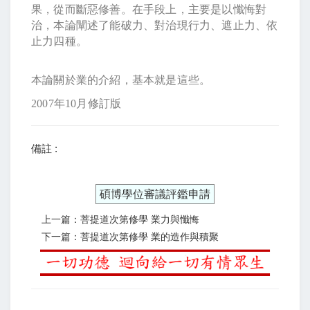
果，從而斷惡修善。在手段上，主要是以懺悔對
治，本論闡述了能破力、對治現行力、遮止力、依
止力四種。
本論關於業的介紹，基本就是這些。
2007
年
10
月修訂版
備註 :
碩博學位審議評鑑申請
上一篇：菩提道次第修學 業力與懺悔
下一篇：菩提道次第修學 業的造作與積聚