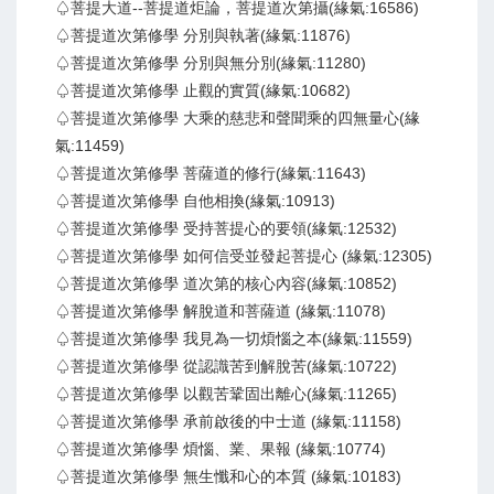
♤菩提大道--菩提道炬論，菩提道次第攝(緣氣:16586)
♤菩提道次第修學 分別與執著(緣氣:11876)
♤菩提道次第修學 分別與無分別(緣氣:11280)
♤菩提道次第修學 止觀的實質(緣氣:10682)
♤菩提道次第修學 大乘的慈悲和聲聞乘的四無量心(緣
氣:11459)
♤菩提道次第修學 菩薩道的修行(緣氣:11643)
♤菩提道次第修學 自他相換(緣氣:10913)
♤菩提道次第修學 受持菩提心的要領(緣氣:12532)
♤菩提道次第修學 如何信受並發起菩提心 (緣氣:12305)
♤菩提道次第修學 道次第的核心內容(緣氣:10852)
♤菩提道次第修學 解脫道和菩薩道 (緣氣:11078)
♤菩提道次第修學 我見為一切煩惱之本(緣氣:11559)
♤菩提道次第修學 從認識苦到解脫苦(緣氣:10722)
♤菩提道次第修學 以觀苦鞏固出離心(緣氣:11265)
♤菩提道次第修學 承前啟後的中士道 (緣氣:11158)
♤菩提道次第修學 煩惱、業、果報 (緣氣:10774)
♤菩提道次第修學 無生懺和心的本質 (緣氣:10183)