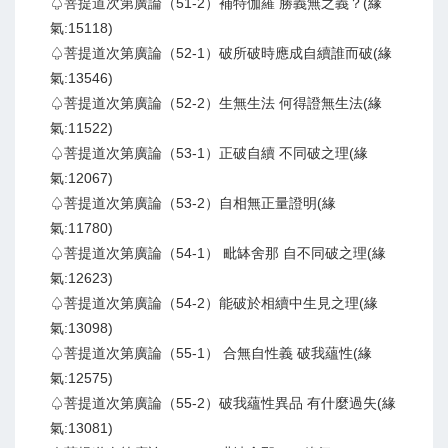
♤菩提道次第廣論（51-2）補特伽羅 勝義無之義？(緣
氣:15118)
♤菩提道次第廣論（52-1）破所破時應成自續誰而破(緣
氣:13546)
♤菩提道次第廣論（52-2）生無生法 何得證無生法(緣
氣:11522)
♤菩提道次第廣論（53-1）正破自續 不同破之理(緣
氣:12067)
♤菩提道次第廣論（53-2）自相無正量證明(緣
氣:11780)
♤菩提道次第廣論（54-1） 毗缽舍那 自不同破之理(緣
氣:12623)
♤菩提道次第廣論（54-2）能破於相續中生見之理(緣
氣:13098)
♤菩提道次第廣論（55-1） 合無自性義 破我蘊性(緣
氣:12575)
♤菩提道次第廣論（55-2）破我蘊性異品 有什麼過失(緣
氣:13081)