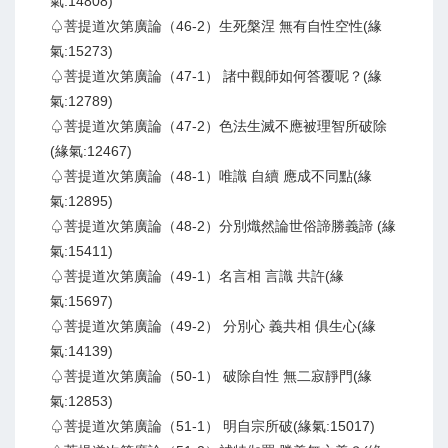
氣:14808)
♤菩提道次第廣論（46-2）生死槃涅 無有自性空性(緣
氣:15273)
♤菩提道次第廣論（47-1） 諸中觀師如何答覆呢？(緣
氣:12789)
♤菩提道次第廣論（47-2）色法生滅不應被理智所破除
(緣氣:12467)
♤菩提道次第廣論（48-1）唯識 自續 應成不同點(緣
氣:12895)
♤菩提道次第廣論（48-2）分別熾然論世俗諦勝義諦 (緣
氣:15411)
♤菩提道次第廣論（49-1）名言相 言識 共許(緣
氣:15697)
♤菩提道次第廣論（49-2） 分別心 義共相 俱生心(緣
氣:14139)
♤菩提道次第廣論（50-1） 破除自性 無二寂靜門(緣
氣:12853)
♤菩提道次第廣論（51-1） 明自宗所破(緣氣:15017)