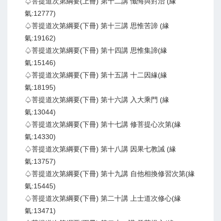
♤菩提道次第綱要(上冊) 第十二講 懺悔與對治 (緣
氣:12777)
♤菩提道次第綱要(下冊) 第十三講 思惟苦諦 (緣
氣:19162)
♤菩提道次第綱要(下冊) 第十四講 思惟集諦(緣
氣:15146)
♤菩提道次第綱要(下冊) 第十五講 十二因緣(緣
氣:18195)
♤菩提道次第綱要(下冊) 第十六講 入大乘門 (緣
氣:13044)
♤菩提道次第綱要(下冊) 第十七講 修菩提心次第(緣
氣:14330)
♤菩提道次第綱要(下冊) 第十八講 因果七教誡 (緣
氣:13757)
♤菩提道次第綱要(下冊) 第十九講 自他相換修習次第(緣
氣:15445)
♤菩提道次第綱要(下冊) 第二十講 上士道次修心(緣
氣:13471)