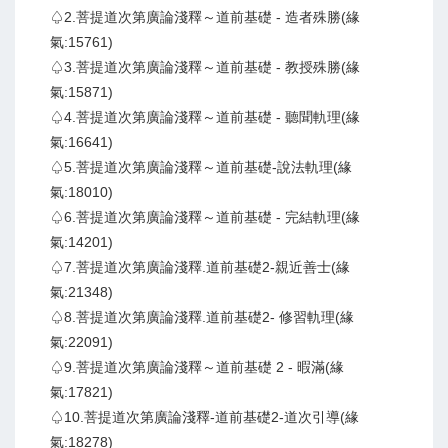
♤2.菩提道次第廣論淺釋～道前基礎 - 造者殊勝(緣
氣:15761)
♤3.菩提道次第廣論淺釋～道前基礎 - 教授殊勝(緣
氣:15871)
♤4.菩提道次第廣論淺釋～道前基礎 - 聽聞軌理(緣
氣:16641)
♤5.菩提道次第廣論淺釋～道前基礎-說法軌理(緣
氣:18010)
♤6.菩提道次第廣論淺釋～道前基礎 - 完結軌理(緣
氣:14201)
♤7.菩提道次第廣論淺釋.道前基礎2-親近善士(緣
氣:21348)
♤8.菩提道次第廣論淺釋.道前基礎2- 修習軌理(緣
氣:22091)
♤9.菩提道次第廣論淺釋～道前基礎 2 - 暇滿(緣
氣:17821)
♤10.菩提道次第廣論淺釋-道前基礎2-道次引導(緣
氣:18278)