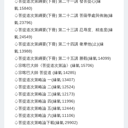
♤菩提道次第綱要(下冊) 第二十一講 發菩提心(緣
氣:15840)
♤菩提道次第綱要(下冊) 第二十二講 菩薩學處與佈施(緣
氣:23796)
♤菩提道次第綱要(下冊) 第二十三講 忍辱度、精進度(緣
氣:24549)
♤菩提道次第綱要(下冊) 第二十四講 奢摩他(止)(緣
氣:13988)
♤菩提道次第綱要(下冊) 第二十五講 勝觀(緣氣:14099)
♤宗喀巴大師《菩提道次第論》(緣氣:15706)
♤宗喀巴大師 菩提道 (緣氣:14285)
♤菩提道次第略論 一(緣氣:13407)
♤菩提道次第略論 二(緣氣:12524)
♤菩提道次第略論 三(緣氣:12173)
♤菩提道次第略論 四(緣氣:11996)
♤菩提道次第略論 五(緣氣:12444)
♤菩提道次第略論 六(緣氣:11106)
♤菩提道次第略論下載(緣氣:29902)