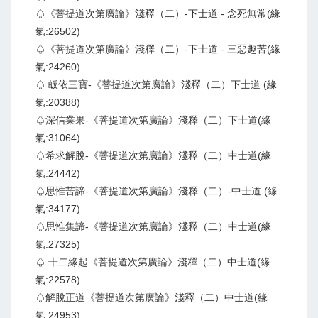
♤《菩提道次第廣論》淺釋（二）-下士道 - 念死無常(緣
氣:26502)
♤《菩提道次第廣論》淺釋（二）-下士道 - 三惡趣苦(緣
氣:24260)
♤ 皈依三寶-《菩提道次第廣論》淺釋（二）下士道 (緣
氣:20388)
♤深信業果-《菩提道次第廣論》淺釋（二）下士道(緣
氣:31064)
♤希求解脫-《菩提道次第廣論》淺釋（二）中士道(緣
氣:24442)
♤思惟苦諦-《菩提道次第廣論》淺釋（二）-中士道 (緣
氣:34177)
♤思惟集諦-《菩提道次第廣論》淺釋（二）中士道(緣
氣:27325)
♤ 十二緣起《菩提道次第廣論》淺釋（二）中士道(緣
氣:22578)
♤解脫正道《菩提道次第廣論》淺釋（二）中士道(緣
氣:24953)