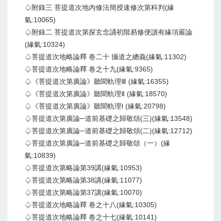
♤附錄三 菩提道次地內修法簡授速修次第科判(緣
氣:10065)
♤附錄二 菩提道次第探玄念誦初階易修便讀有緣項嚴論
(緣氣:10324)
♤菩提道次地略論釋 卷二十 攝道之總義(緣氣:11302)
♤菩提道次地略論釋 卷之十九(緣氣:9365)
♤《菩提道次第廣論》聽聞軌理Ⅲ (緣氣:16355)
♤《菩提道次第廣論》聽聞軌理Ⅱ (緣氣:18570)
♤《菩提道次第廣論》聽聞軌理Ⅰ (緣氣:20798)
♤菩提道次第廣論─道前基礎之歸敬頌(三)(緣氣:13548)
♤菩提道次第廣論─道前基礎之歸敬頌(二)(緣氣:12712)
♤菩提道次第廣論─道前基礎之歸敬頌（一）(緣
氣:10839)
♤菩提道次第略論第39講(緣氣:10953)
♤菩提道次第略論第38講(緣氣:11077)
♤菩提道次第略論第37講(緣氣:10070)
♤菩提道次地略論釋 卷之十八(緣氣:10305)
♤菩提道次地略論釋 卷之十七(緣氣:10141)