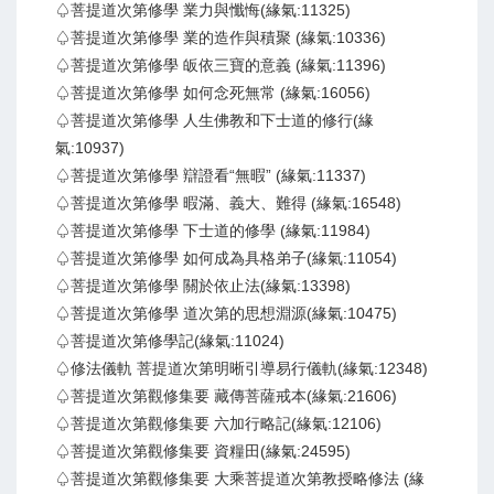
♤菩提道次第修學 業力與懺悔(緣氣:11325)
♤菩提道次第修學 業的造作與積聚 (緣氣:10336)
♤菩提道次第修學 皈依三寶的意義 (緣氣:11396)
♤菩提道次第修學 如何念死無常 (緣氣:16056)
♤菩提道次第修學 人生佛教和下士道的修行(緣
氣:10937)
♤菩提道次第修學 辯證看“無暇” (緣氣:11337)
♤菩提道次第修學 暇滿、義大、難得 (緣氣:16548)
♤菩提道次第修學 下士道的修學 (緣氣:11984)
♤菩提道次第修學 如何成為具格弟子(緣氣:11054)
♤菩提道次第修學 關於依止法(緣氣:13398)
♤菩提道次第修學 道次第的思想淵源(緣氣:10475)
♤菩提道次第修學記(緣氣:11024)
♤修法儀軌 菩提道次第明晰引導易行儀軌(緣氣:12348)
♤菩提道次第觀修集要 藏傳菩薩戒本(緣氣:21606)
♤菩提道次第觀修集要 六加行略記(緣氣:12106)
♤菩提道次第觀修集要 資糧田(緣氣:24595)
♤菩提道次第觀修集要 大乘菩提道次第教授略修法 (緣