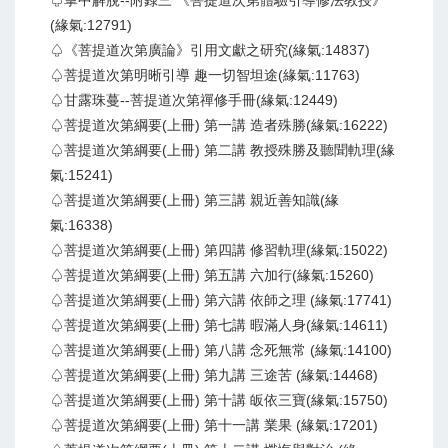
♤掌中解脫--附錄三 《菩提道次第體驗引導修法教授》
(緣氣:12791)
♤《菩提道次第廣論》引用文獻之研究(緣氣:14837)
♤菩提道次第明晰引導 趣一切智坦途(緣氣:11763)
♤甘露珠蔓--菩提道次第禪修手冊(緣氣:12449)
♤菩提道次第綱要(上冊) 第一講 造者殊勝(緣氣:16222)
♤菩提道次第綱要(上冊) 第二講 教授殊勝及聽聞軌理(緣
氣:15241)
♤菩提道次第綱要(上冊) 第三講 親近善知識(緣
氣:16338)
♤菩提道次第綱要(上冊) 第四講 修習軌理(緣氣:15022)
♤菩提道次第綱要(上冊) 第五講 六加行(緣氣:15260)
♤菩提道次第綱要(上冊) 第六講 依師之理 (緣氣:17741)
♤菩提道次第綱要(上冊) 第七講 暇滿人身(緣氣:14611)
♤菩提道次第綱要(上冊) 第八講 念死無常 (緣氣:14100)
♤菩提道次第綱要(上冊) 第九講 三途苦 (緣氣:14468)
♤菩提道次第綱要(上冊) 第十講 皈依三寶(緣氣:15750)
♤菩提道次第綱要(上冊) 第十一講 業果 (緣氣:17201)