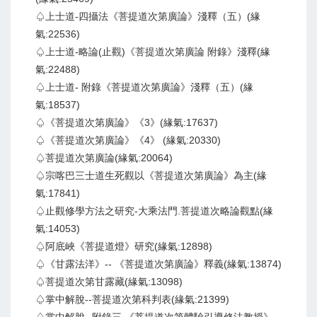
♤上士道-四攝法《菩提道次第廣論》淺釋（五）(緣
氣:22536)
♤上士道-略論(止觀)《菩提道次第廣論 附錄》淺釋(緣
氣:22488)
♤上士道- 附錄《菩提道次第廣論》淺釋（五）(緣
氣:18537)
♤《菩提道次第廣論》《3》(緣氣:17637)
♤《菩提道次第廣論》《4》 (緣氣:20330)
♤菩提道次第廣論(緣氣:20064)
♤宗喀巴三士道生死觀以《菩提道次第廣論》為主(緣
氣:17841)
♤止觀修學方法之研究-大乘法門.菩提道次略論觀點(緣
氣:14053)
♤阿底峽《菩提道燈》研究(緣氣:12898)
♤《甘露法洋》-- 《菩提道次第廣論》釋義(緣氣:13874)
♤菩提道次第甘露藏(緣氣:13098)
♤掌中解脫--菩提道次第科判表(緣氣:21399)