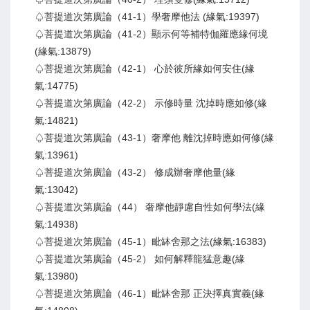
♤菩提道次第廣論（41-1）學奢摩他法 (緣氣:19397)
♤菩提道次第廣論（41-2）顯示何等補特伽羅應緣何境
(緣氣:13879)
♤菩提道次第廣論（42-1） 心於彼所緣如何安住(緣
氣:14775)
♤菩提道次第廣論（42-2） 示修時量 沈掉時應如修(緣
氣:14821)
♤菩提道次第廣論（43-1）奢摩他 離沈掉時應如何修(緣
氣:13961)
♤菩提道次第廣論（43-2） 修成辦奢摩他量(緣
氣:13042)
♤菩提道次第廣論（44） 奢摩他靜慮自性如何學法(緣
氣:14938)
♤菩提道次第廣論（45-1）毗缽舍那之法(緣氣:16383)
♤菩提道次第廣論（45-2） 如何解釋龍猛意趣(緣
氣:13980)
♤菩提道次第廣論（46-1）毗缽舍那 正決擇真實義(緣