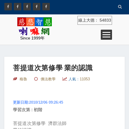
線上大德：
54833
Since 1999年
菩提道次第修學 業的認識
格魯
佛法教學
人氣：
11053
更新日期:2010/12/06 09:26:45
學習次第 : 初階
菩提道次第修學
濟群法師