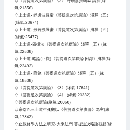
♤《菩提道次第廣論》《2》 丹增嘉措喇嘛 講授(緣
氣:21356)
♤上士道- 靜慮波羅蜜《菩提道次第廣論》淺釋（五）
(緣氣:23674)
♤上士道- 般若波羅蜜《菩提道次第廣論》淺釋（五）
(緣氣:25477)
♤上士道-四攝法《菩提道次第廣論》淺釋（五）(緣
氣:22538)
♤上士道-略論(止觀)《菩提道次第廣論 附錄》淺釋(緣
氣:22492)
♤上士道- 附錄《菩提道次第廣論》淺釋（五）(緣
氣:18538)
♤《菩提道次第廣論》《3》(緣氣:17641)
♤《菩提道次第廣論》《4》 (緣氣:20332)
♤菩提道次第廣論(緣氣:20068)
♤宗喀巴三士道生死觀以《菩提道次第廣論》為主(緣
氣:17842)
♤止觀修學方法之研究-大乘法門.菩提道次略論觀點(緣