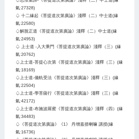
♤思惟集諦-《菩提道次第廣論》淺釋（二）中士道(緣
氣:27328)
♤ 十二緣起《菩提道次第廣論》淺釋（二）中士道(緣
氣:22580)
♤解脫正道《菩提道次第廣論》淺釋（二）中士道(緣
氣:24953)
♤ 上士道 -入大乘門《菩提道次第廣論》淺釋（三）(緣
氣:20762)
♤上士道-菩提心次第《菩提道次第廣論》淺釋（三）(緣
氣:18169)
♤上士道-儀軌受法《菩提道次第廣論》淺釋（三）(緣
氣:22504)
♤上士道-學菩薩行《菩提道次第廣論》淺釋（三）(緣
氣:42172)
♤上士道-布施波羅蜜《菩提道次第廣論》淺釋（四）(緣
氣:34483)
♤《菩提道次第廣論》《1》 丹增嘉措喇嘛 講授(緣
氣:16736)