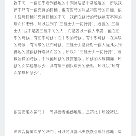
器不同，一個初學者到佛地的中間路途是非常遙遠的，所以我
們不只有一個究竟的目標，也有暫時的利益和暫時的目標。依
由暫時目標和究竟目標的不同，我們在修行的時候就有不同的
層次和階梯，所以說到了“三種士夫一切行持”。這裡的“三種
士夫”並不是說三種不同的人，而是說以一個人來講，他在初
學的時候，有初學可修；在中學的時候，有中學可修；在高級
的時候，有高級的法門可修。三種士夫是針對一個人從凡夫到
佛地的整個修行道路而說的，所以叫“三種士夫一切行持”。這
樣詮釋的時候，不只他所修的性質無誤，所修的因緣圓滿，所
修的次第也無缺少，具有這三個很重要的優點，所以說“所有
次第無所缺少”。
依菩提道次第門中，導具善者趣佛地理，是謂此中所詮諸法。
透過菩提道次第的法門，可以將具善凡夫慢慢引導到佛地，這