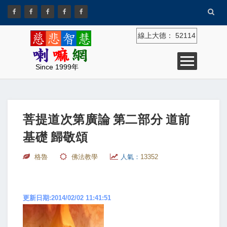
線上大德：
52114
Since 1999年
菩提道次第廣論 第二部分 道前
基礎 歸敬頌
格魯
佛法教學
人氣：
13352
更新日期:2014/02/02 11:41:51