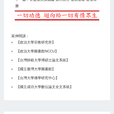
勝
延伸閱讀：
【
政治大學宗教研究所
】
【政治大學圖書館NCCU
】
【
台灣師範大學博碩士論文系統
】
【
國立臺灣大學圖書館
】
【
台灣大學佛學研究中心
】
【
國立成功大學數位論文全文系統
】