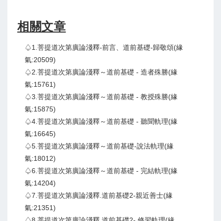
相關文章
♤1.菩提道次第廣論淺釋-前言、道前基礎-歸敬頌(緣
氣:20509)
♤2.菩提道次第廣論淺釋～道前基礎 - 造者殊勝(緣
氣:15761)
♤3.菩提道次第廣論淺釋～道前基礎 - 教授殊勝(緣
氣:15875)
♤4.菩提道次第廣論淺釋～道前基礎 - 聽聞軌理(緣
氣:16645)
♤5.菩提道次第廣論淺釋～道前基礎-說法軌理(緣
氣:18012)
♤6.菩提道次第廣論淺釋～道前基礎 - 完結軌理(緣
氣:14204)
♤7.菩提道次第廣論淺釋.道前基礎2-親近善士(緣
氣:21351)
♤8.菩提道次第廣論淺釋.道前基礎2- 修習軌理(緣