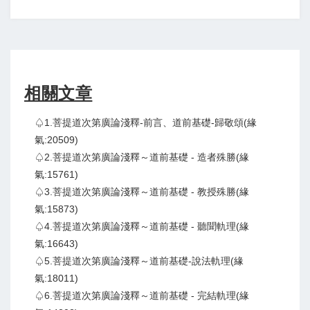
相關文章
♤1.菩提道次第廣論淺釋-前言、道前基礎-歸敬頌(緣
氣:20509)
♤2.菩提道次第廣論淺釋～道前基礎 - 造者殊勝(緣
氣:15761)
♤3.菩提道次第廣論淺釋～道前基礎 - 教授殊勝(緣
氣:15873)
♤4.菩提道次第廣論淺釋～道前基礎 - 聽聞軌理(緣
氣:16643)
♤5.菩提道次第廣論淺釋～道前基礎-說法軌理(緣
氣:18011)
♤6.菩提道次第廣論淺釋～道前基礎 - 完結軌理(緣