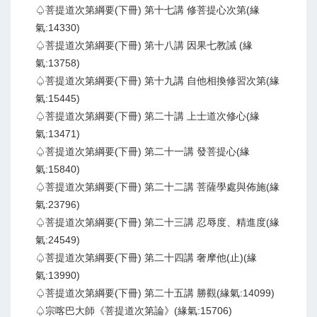
♤菩提道次第綱要(下冊) 第十七講 修菩提心次第(緣
氣:14330)
♤菩提道次第綱要(下冊) 第十八講 因果七教誡 (緣
氣:13758)
♤菩提道次第綱要(下冊) 第十九講 自他相換修習次第(緣
氣:15445)
♤菩提道次第綱要(下冊) 第二十講 上士道次修心(緣
氣:13471)
♤菩提道次第綱要(下冊) 第二十一講 發菩提心(緣
氣:15840)
♤菩提道次第綱要(下冊) 第二十二講 菩薩學處與佈施(緣
氣:23796)
♤菩提道次第綱要(下冊) 第二十三講 忍辱度、精進度(緣
氣:24549)
♤菩提道次第綱要(下冊) 第二十四講 奢摩他(止)(緣
氣:13990)
♤菩提道次第綱要(下冊) 第二十五講 勝觀(緣氣:14099)
♤宗喀巴大師《菩提道次第論》(緣氣:15706)