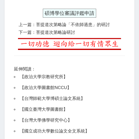
碩博學位審議評鑑申請
上一篇：菩提道次第略論「不依師過患」的研討
下一篇：菩提道次第略論研討
延伸閱讀：
【
政治大學宗教研究所
】
【政治大學圖書館NCCU
】
【
台灣師範大學博碩士論文系統
】
【
國立臺灣大學圖書館
】
【
台灣大學佛學研究中心
】
【
國立成功大學數位論文全文系統
】