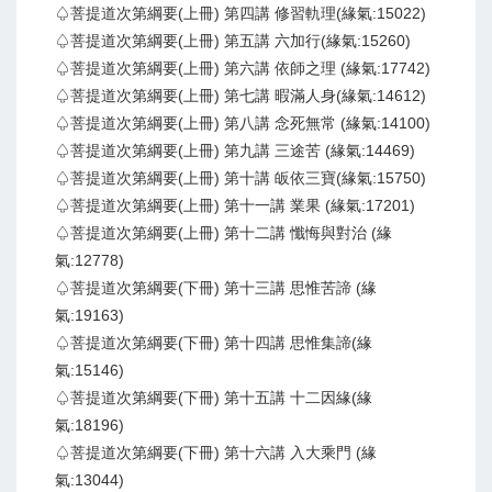
♤菩提道次第綱要(上冊) 第四講 修習軌理(緣氣:15022)
♤菩提道次第綱要(上冊) 第五講 六加行(緣氣:15260)
♤菩提道次第綱要(上冊) 第六講 依師之理 (緣氣:17742)
♤菩提道次第綱要(上冊) 第七講 暇滿人身(緣氣:14612)
♤菩提道次第綱要(上冊) 第八講 念死無常 (緣氣:14100)
♤菩提道次第綱要(上冊) 第九講 三途苦 (緣氣:14469)
♤菩提道次第綱要(上冊) 第十講 皈依三寶(緣氣:15750)
♤菩提道次第綱要(上冊) 第十一講 業果 (緣氣:17201)
♤菩提道次第綱要(上冊) 第十二講 懺悔與對治 (緣
氣:12778)
♤菩提道次第綱要(下冊) 第十三講 思惟苦諦 (緣
氣:19163)
♤菩提道次第綱要(下冊) 第十四講 思惟集諦(緣
氣:15146)
♤菩提道次第綱要(下冊) 第十五講 十二因緣(緣
氣:18196)
♤菩提道次第綱要(下冊) 第十六講 入大乘門 (緣
氣:13044)