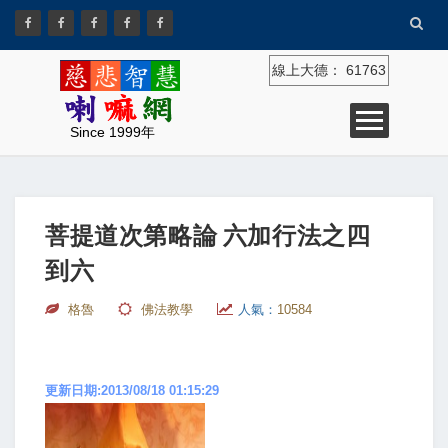
線上大德：
61763
Since 1999年
菩提道次第略論 六加行法之四
到六
格魯
佛法教學
人氣：
10584
更新日期:2013/08/18 01:15:29