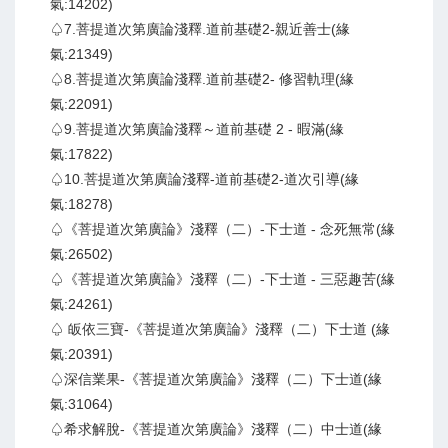
氣:14202)
♤7.菩提道次第廣論淺釋.道前基礎2-親近善士(緣
氣:21349)
♤8.菩提道次第廣論淺釋.道前基礎2- 修習軌理(緣
氣:22091)
♤9.菩提道次第廣論淺釋～道前基礎 2 - 暇滿(緣
氣:17822)
♤10.菩提道次第廣論淺釋-道前基礎2-道次引導(緣
氣:18278)
♤《菩提道次第廣論》淺釋（二）-下士道 - 念死無常(緣
氣:26502)
♤《菩提道次第廣論》淺釋（二）-下士道 - 三惡趣苦(緣
氣:24261)
♤ 皈依三寶-《菩提道次第廣論》淺釋（二）下士道 (緣
氣:20391)
♤深信業果-《菩提道次第廣論》淺釋（二）下士道(緣
氣:31064)
♤希求解脫-《菩提道次第廣論》淺釋（二）中士道(緣