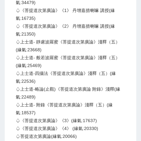
氣:34479)
♤《菩提道次第廣論》《1》 丹增嘉措喇嘛 講授(緣
氣:16735)
♤《菩提道次第廣論》《2》 丹增嘉措喇嘛 講授(緣
氣:21350)
♤上士道- 靜慮波羅蜜《菩提道次第廣論》淺釋（五）
(緣氣:23668)
♤上士道- 般若波羅蜜《菩提道次第廣論》淺釋（五）
(緣氣:25469)
♤上士道-四攝法《菩提道次第廣論》淺釋（五）(緣
氣:22536)
♤上士道-略論(止觀)《菩提道次第廣論 附錄》淺釋(緣
氣:22489)
♤上士道- 附錄《菩提道次第廣論》淺釋（五）(緣
氣:18537)
♤《菩提道次第廣論》《3》(緣氣:17637)
♤《菩提道次第廣論》《4》 (緣氣:20330)
♤菩提道次第廣論(緣氣:20066)