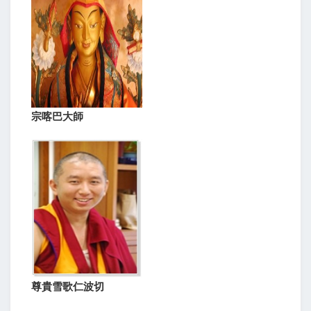
宗喀巴大師
尊貴雪歌仁波切