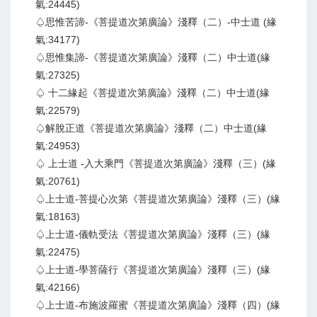
氣:24445)
♤思惟苦諦-《菩提道次第廣論》淺釋（二）-中士道 (緣
氣:34177)
♤思惟集諦-《菩提道次第廣論》淺釋（二）中士道(緣
氣:27325)
♤ 十二緣起《菩提道次第廣論》淺釋（二）中士道(緣
氣:22579)
♤解脫正道《菩提道次第廣論》淺釋（二）中士道(緣
氣:24953)
♤ 上士道 -入大乘門《菩提道次第廣論》淺釋（三）(緣
氣:20761)
♤上士道-菩提心次第《菩提道次第廣論》淺釋（三）(緣
氣:18163)
♤上士道-儀軌受法《菩提道次第廣論》淺釋（三）(緣
氣:22475)
♤上士道-學菩薩行《菩提道次第廣論》淺釋（三）(緣
氣:42166)
♤上士道-布施波羅蜜《菩提道次第廣論》淺釋（四）(緣