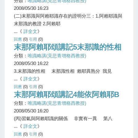
分類：
唯識略講(見悲青增格西教授)
2008/05/30 16:23
(二)末那識與阿賴耶識存在的證明分三：1.阿賴耶識與
末那識的教證 2.阿賴耶
...《
詳全文
》
回應
(0)
引用
(0)
末那阿賴耶頌講記5末那識的性相
分類：
唯識略講(見悲青增格西教授)
2008/05/30 16:22
3.末那識的性相 末那識性相 賴耶異熟分 我見
...《
詳全文
》
回應
(0)
引用
(0)
末那阿賴耶頌講記4能依阿賴耶B
分類：
唯識略講(見悲青增格西教授)
2008/05/30 16:20
(丙)習氣與阿賴耶識的關係 非實有一異 第八
...《
詳全文
》
回應
(0)
引用
(0)