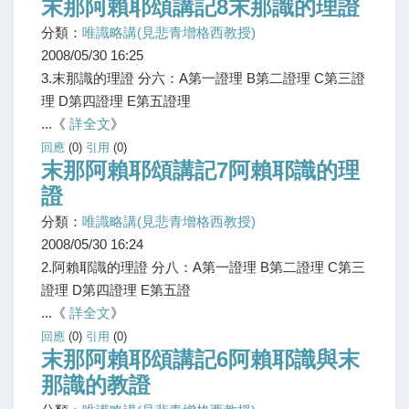
末那阿賴耶頌講記8末那識的理證
分類：
唯識略講(見悲青增格西教授)
2008/05/30 16:25
3.末那識的理證 分六：A第一證理 B第二證理 C第三證
理 D第四證理 E第五證理
...《
詳全文
》
回應
(0)
引用
(0)
末那阿賴耶頌講記7阿賴耶識的理
證
分類：
唯識略講(見悲青增格西教授)
2008/05/30 16:24
2.阿賴耶識的理證 分八：A第一證理 B第二證理 C第三
證理 D第四證理 E第五證
...《
詳全文
》
回應
(0)
引用
(0)
末那阿賴耶頌講記6阿賴耶識與末
那識的教證