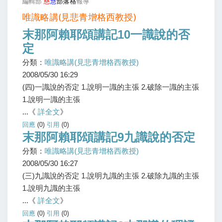
編輯部
慈
慧
部落格
報導
唯識略講(見悲青增格西教授)
末那阿賴耶頌講記10一識說的否
定
分類：
唯識略講(見悲青增格西教授)
2008/05/30 16:29
(四)一識說的否定 1.說明一識的主張 2.破除一識的主張
1.說明一識的主張
...《
詳全文
》
回應
(0)
引用
(0)
末那阿賴耶頌講記9九識說的否定
分類：
唯識略講(見悲青增格西教授)
2008/05/30 16:27
(三)九識說的否定 1.說明九識的主張 2.破除九識的主張
1.說明九識的主張
...《
詳全文
》
回應
(0)
引用
(0)