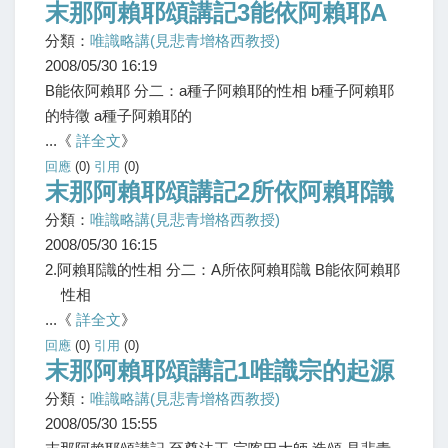
末那阿賴耶頌講記3能依阿賴耶A
分類：
唯識略講(見悲青增格西教授)
2008/05/30 16:19
B能依阿賴耶 分二：a種子阿賴耶的性相 b種子阿賴耶
的特徵 a種子阿賴耶的
...《
詳全文
》
回應
(0)
引用
(0)
末那阿賴耶頌講記2所依阿賴耶識
分類：
唯識略講(見悲青增格西教授)
2008/05/30 16:15
2.阿賴耶識的性相 分二：A所依阿賴耶識 B能依阿賴耶
性相
...《
詳全文
》
回應
(0)
引用
(0)
末那阿賴耶頌講記1唯識宗的起源
分類：
唯識略講(見悲青增格西教授)
2008/05/30 15:55