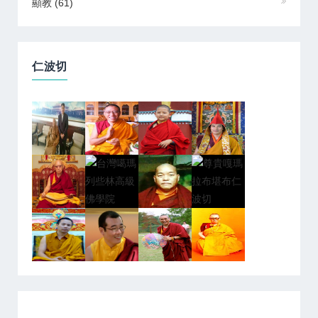
顯教
(61)
仁波切