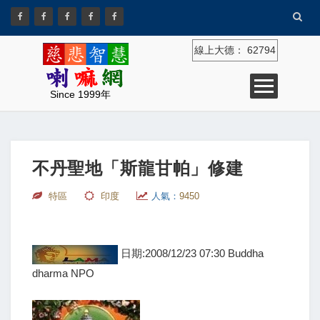
線上大德：
62794
Since 1999年
不丹聖地「斯龍甘帕」修建
特區
印度
人氣：
9450
日期:2008/12/23 07:30 Buddha
dharma NPO