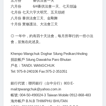
五月份 薈供法會一天
六月份 6/4薈供法會一天、七天頌論
七月份 七天六字大明咒、五天頌經
八月份 薈供法會三天、金剛舞
十月份 實修護法、大法會三天
◎ 一年中，約有四十天法會，每月所舉行的一些小法
會，並無在此述及。
Khenpo Wangchuk Doghar Silung Pedkarchholing
捐款帳戶 Silung Dawakha Paro Bhutan
戶名：TANDI. WANGCHUK
Tel: 975-8-240106 Fax:975-2-351051
銀行代號：聯邦銀行（台中分行）803 E-
mail:tpwangchuk@yahoo.com.in
帳號: 004-50-490024-3 Taiwan Mobile 0912-868-483
海外帳戶 B.N.B THIMPHU BHUTAN