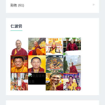
顯教
(61)
仁波切