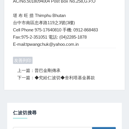
AC/No.5018094004 Post Box No.258,G.P.O
堪 布 旺 措 Thimphu Bhutan
台中市南區忠孝路119之3號(3樓)
Cell Phone 975-17640810 手機: 0912-868483
Fax:975-2-351051 電話: (04)2285-1878
E-mail:tpwangchuk@yahoo.com.in
友善列印
上一篇：普巴金剛傳承
下一篇：◆究給仁波切◆舍利塔基金募款
仁波切搜尋