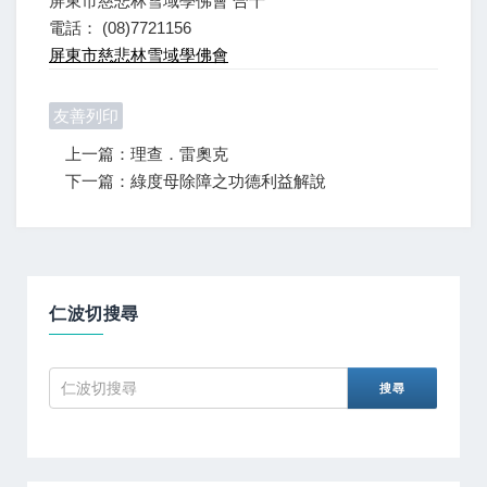
屏東市慈悲林雪域學佛會 合十
電話： (08)7721156
屏東市慈悲林雪域學佛會
友善列印
上一篇：理查．雷奧克
下一篇：綠度母除障之功德利益解說
仁波切搜尋