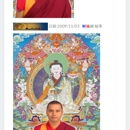
日期:2009/11/03
喇
嘛
網
報導