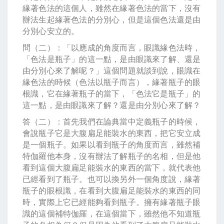
緣著色法的這個人，雖然在緣著色法的當下，沒有
辦法生起緣著色法的分別心，但是這個色法還是由
分別心安立的。
問（二）：「以應成的角度而言，眼識緣色法時，
「色法是瓶子」的這一點，是由眼識來了解、還是
由分別心來了解呢？」這個問題就談到說，眼識在
緣色法的時候（色法以瓶子而言），緣著瓶子的眼
根識，它在緣著瓶子的當下，「色法它是瓶子」的
這一點，是由眼識來了解？還是由分別心來了解？
答（二）：首先我們在論典當中定義瓶子的時候，
會說瓶子它是大腹扁足能裝水的東西，把它安立成
是一個瓶子。如果以看到瓶子的角度而言，雖然補
特伽羅他本身，沒有辦法了解瓶子的名相，但是他
看到這個大腹扁足能裝水的東西的當下，就代表他
已經看到了瓶子。也可以換另外一個角度說，緣著
瓶子的眼根識，在看到大腹扁足能裝水的東西的同
時，實際上它已經能夠看到瓶子。擁有緣著瓶子眼
識的這個補特伽羅，在這個當下，雖然他不知道瓶