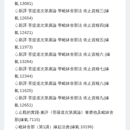
氣:13081)
♤新譯·菩提道次第廣論 學毗缽舍那法 依止資糧三(緣
氣:12654)
♤新譯·菩提道次第廣論 學毗缽舍那法 依止資糧四(緣
氣:12421)
♤新譯·菩提道次第廣論 學毗缽舍那法 依止資糧五(緣
氣:11973)
♤新譯·菩提道次第廣論 學毗缽舍那法 依止資糧六 (緣
氣:13284)
♤新譯·菩提道次第廣論 學毗缽舍那法 依止資糧七(緣
氣:12344)
♤新譯·菩提道次第廣論 學毗缽舍那法 依止資糧八(緣
氣:11625)
♤新譯·菩提道次第廣論 學毗缽舍那法 依止資糧九(緣
氣:12651)
♤止觀的實踐-兼評《菩薩道次第廣論》奢磨他及毗缽舍
那(緣氣:7115)
♤毗缽舍那（第1講）緣起法會(緣氣:10196)