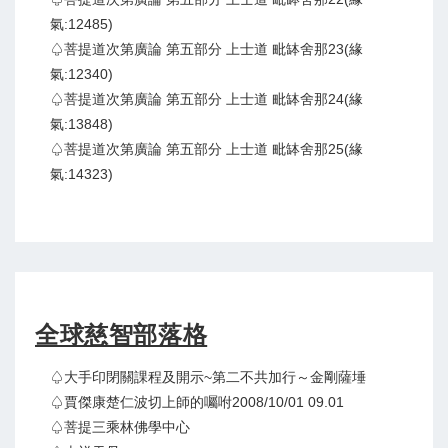
氣:12485)
♤菩提道次第廣論 第五部分 上士道 毗缽舍那23(緣
氣:12340)
♤菩提道次第廣論 第五部分 上士道 毗缽舍那24(緣
氣:13848)
♤菩提道次第廣論 第五部分 上士道 毗缽舍那25(緣
氣:14323)
全球慈智部落格
♤大手印閉關課程及開示~第二不共加行～金剛薩埵
♤賈傑康楚仁波切上師的囑咐2008/10/01 09.01
♤菩提三乘林佛學中心