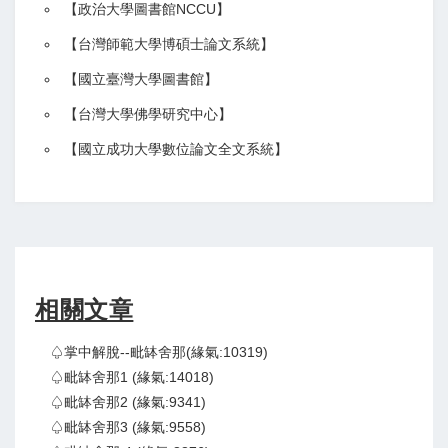
【政治大學圖書館NCCU
】
【
台灣師範大學博碩士論文系統
】
【
國立臺灣大學圖書館
】
【
台灣大學佛學研究中心
】
【
國立成功大學數位論文全文系統
】
相關文章
♤掌中解脫--毗缽舍那(緣氣:10319)
♤毗缽舍那1 (緣氣:14018)
♤毗缽舍那2 (緣氣:9341)
♤毗缽舍那3 (緣氣:9558)