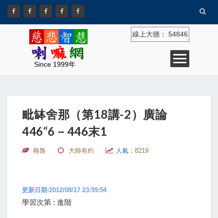
線上大德：
54846
Since 1999年
毗缽舍那（第18講-2）廣論
446“6－446末1
格魯
大師有約
人氣：
8219
更新日期:2012/08/17 23:59:54
學習次第 : 進階