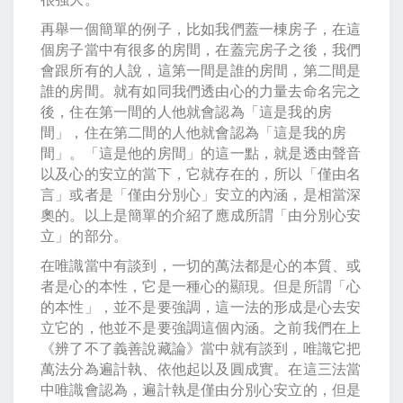
再舉一個簡單的例子，比如我們蓋一棟房子，在這
個房子當中有很多的房間，在蓋完房子之後，我們
會跟所有的人說，這第一間是誰的房間，第二間是
誰的房間。就有如同我們透由心的力量去命名完之
後，住在第一間的人他就會認為「這是我的房
間」，住在第二間的人他就會認為「這是我的房
間」。「這是他的房間」的這一點，就是透由聲音
以及心的安立的當下，它就存在的，所以「僅由名
言」或者是「僅由分別心」安立的內涵，是相當深
奧的。以上是簡單的介紹了應成所謂「由分別心安
立」的部分。
在唯識當中有談到，一切的萬法都是心的本質、或
者是心的本性，它是一種心的顯現。但是所謂「心
的本性」，並不是要強調，這一法的形成是心去安
立它的，他並不是要強調這個內涵。之前我們在上
《辨了不了義善說藏論》當中就有談到，唯識它把
萬法分為遍計執、依他起以及圓成實。在這三法當
中唯識會認為，遍計執是僅由分別心安立的，但是