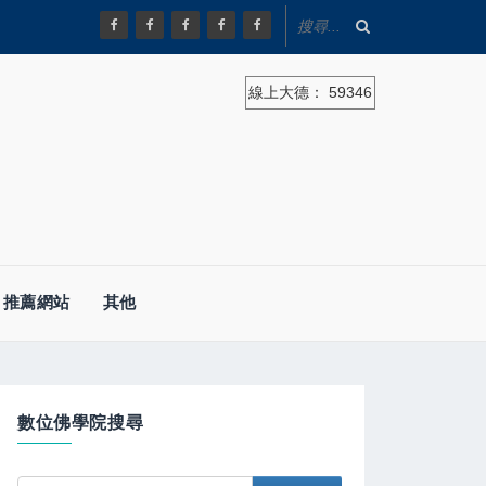
線上大德：
59346
推薦網站
其他
數位佛學院搜尋