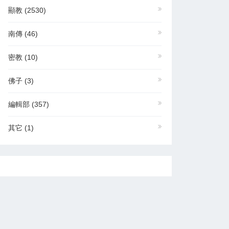
顯教
(2530)
南傳
(46)
密教
(10)
佛子
(3)
編輯部
(357)
其它
(1)