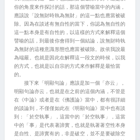
你的角度來作探討的話，那這個譬喻當中的內涵，
應該說「說無財時執為無財」的這一點也應當被破
除。因為在談述有無自性的當下，你認為無自性的
這一點本身是有自性的，以這樣的方式來解釋這個
譬喻的話，到最後你會得到一個結論，說無財時執
為無財的這種意識形態也應當被破除。故依我說最
為端嚴。也就是因此在解釋這一段文的時候，以我
的方式，也就是以自宗的方式來作解釋是最恰當
的。
接下來「明顯句論」應該是加一個「亦云」，
明顯句論亦云，也就是在之前的這個內涵，不管是
在《中論》或者是在《佛護論》當中，都有很詳細
的談論到，不僅僅如此在《明顯句論》當中也有談
到：「於空執事」，這當中的「於空執事」，這當
中的「事」是代表著諦實，也就是執著著空性本身
是自性、是諦實有的，非是破空，並不是要破除空