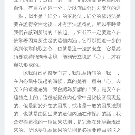
自性、有自方的這一分，所以僅由分別去安立的這
一點，似乎是「細分」的依起法，細分的依起法是
要在證得空性之後，才有辦法證得的。所以平時當
我們在談到所謂的「依起」，它並不一定要建立在
依靠著因緣所生起的這個內涵，它可以更進一步的
談到依靠能取之心，也就是這一法的安立，它是必
須要觀待能夠執著境，能夠安立境的「心」，才有
辦法形成的。
以我自己的感受而言，我認為所謂的「我」，
在內心當中現起的時候，真的是有一種由「心」去
安立的這種感覺，我會認為所謂的「我」是安立在
蘊體之上的，這種感覺在內心當中是比較容易現起
的。但是對於外在的因果，或者是一般的因果法則
的，也就是由因生果的這個內涵在作探討的話，我
會覺得這樣的一種因果法則，是完全在外境顯現出
來的。所以要認為因果的法則是必須要透由能取之