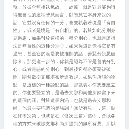
執，於彼全無相執氣故。「於彼」就是對於能夠證
得無自性的這種智慧而言，以智慧它本身來說的
話，它並沒有任何的一分，會去執著著境是「有自
性」，或者是境是「有自相」的。若於如此分別亦
見過患，如果對於這樣的一種分別心，也就是證得
法是無自性的這種分別心，如果你還是覺得它是有
過患，甚至它的境是要被推翻的話，善惡分別悉破
除者，那更進一步的，你就是認為不管是善的分別
心，或者是惡的分別心，到最後它都必須要被破
除，顯然欲樹支那堪布所遺教規。如果你所談的論
點，是這樣的一種論點的話，那就表示你想要建立
的、你想要豎立的，是過去支那和尚他所餘留下來
的這個內涵。對於這個內涵，也就是過去支那和
尚，他最主要強調的是強調「無所有見」，這一點
在修學次第，也就是在《修次三篇》當中，會以各
種的方式來破除支那和尚所提到的無所有見。所以