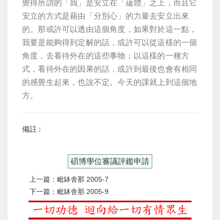
覺得所謂的「我」是安立在「蘊體」之上，而且它
安立的方式是藉由「分別心」的力量去安立出來
的。那或許可以透由這個角度，如果對於這一點，
我要是能夠得到定解的話，或許可以從這樣的一個
角度，去看待外在的這些事物；以這樣的一種方
式，看待外在的因果的話，或許到最後也會有相同
的感覺生起來，也說不定。今天的課就上到這個地
方。
備註 :
碩博學位審議評鑑申請
上一篇：毗缽舍那 2005-7
下一篇：毗缽舍那 2005-9