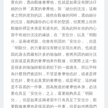
實在的，透由觀修奢摩他，也就是如果沒有辦法仔
細的分辨「真實的奢摩他」與「細分的沈沒」這兩
者之間的差別的話，雖然在觀修的同時，透由細分
的沈沒，能夠讓你的心非常的堅固，但實際上你所
觀修的襌定本身是有過失的。因為此時在你的內心
當中有細分沈沒的緣故，在「安住分」以及「明顯
分」這兩者裡面，你會有所謂的「安住分」，但是
「明顯分」的力量卻沒有辦法呈現出來的。也就是
因此過去西藏有許多的瑜伽師，會將所謂的細分沈
沒當成是真實的奢摩他來作觀修，但實際上這一點
是很多的瑜伽師都容易犯下的一個過失。所以平時
為什麼我們會談到，不管是奢摩他也好，或者是襌
定也好，要生起真實的奢摩他，或是襌定，這的確
是不容易的一件事。因為無過的奢摩他本身，必須
要在具足「安住分」之上，還要能夠具足「明顯
分」，但是如果這兩者當中只有具足了安住分，那
要觀修奢摩他是很容易的一件事，但是如何將我們