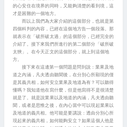
的心安住在境界的同時，又能夠清楚的看到境，這
才是困難的一個地方。
而以上我們為大家介紹的這個部分，也就是第
四個科判的內容，已經在這個地方告一個段落。那
就表示在「破所破太過」的這個部分，已經完全的
介紹了。接下來我們所進行的第二個部分「破所破
太狹」。在今天正文的這個部分，就上到這個地
方。
接下來在這邊第一個問題是問到說：業果及地
道之內涵，凡夫透由聽聞後，在分別心所顯現的僅
是其義共相，如何安立業果及地道為有？可以聽得
懂嗎？我知道他在寫什麼，但是他寫得不是很清楚
就是了。就是說業果以及地道的內涵，凡夫透由聽
聞，或者是思惟之後，在內心當中可以現起業果以
及地道的義共相。他可能是要講說：透由分別心所
現起來的義共相，如何能夠安立？如果這個人他是