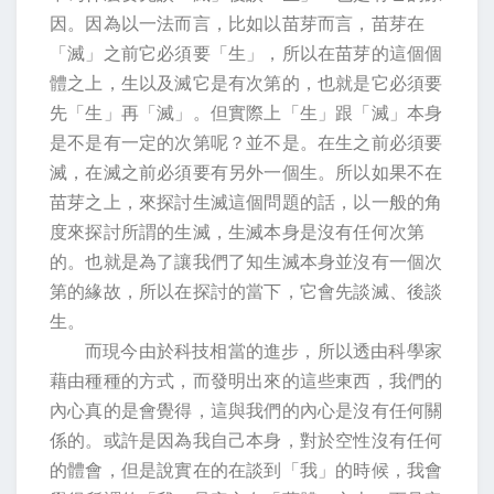
因。因為以一法而言，比如以苗芽而言，苗芽在
「滅」之前它必須要「生」，所以在苗芽的這個個
體之上，生以及滅它是有次第的，也就是它必須要
先「生」再「滅」。但實際上「生」跟「滅」本身
是不是有一定的次第呢？並不是。在生之前必須要
滅，在滅之前必須要有另外一個生。所以如果不在
苗芽之上，來探討生滅這個問題的話，以一般的角
度來探討所謂的生滅，生滅本身是沒有任何次第
的。也就是為了讓我們了知生滅本身並沒有一個次
第的緣故，所以在探討的當下，它會先談滅、後談
生。
而現今由於科技相當的進步，所以透由科學家
藉由種種的方式，而發明出來的這些東西，我們的
內心真的是會覺得，這與我們的內心是沒有任何關
係的。或許是因為我自己本身，對於空性沒有任何
的體會，但是說實在的在談到「我」的時候，我會