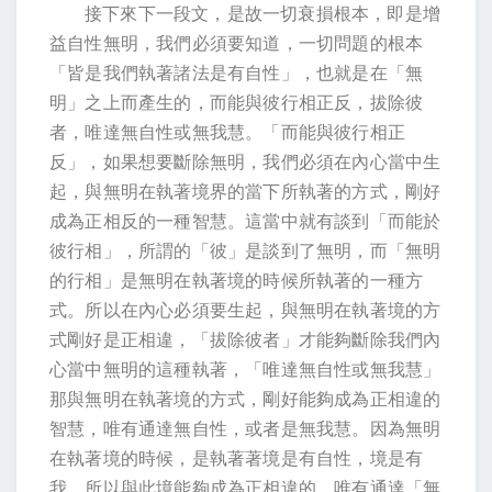
接下來下一段文，是故一切衰損根本，即是增
益自性無明，我們必須要知道，一切問題的根本
「皆是我們執著諸法是有自性」，也就是在「無
明」之上而產生的，而能與彼行相正反，拔除彼
者，唯達無自性或無我慧。「而能與彼行相正
反」，如果想要斷除無明，我們必須在內心當中生
起，與無明在執著境界的當下所執著的方式，剛好
成為正相反的一種智慧。這當中就有談到「而能於
彼行相」，所謂的「彼」是談到了無明，而「無明
的行相」是無明在執著境的時候所執著的一種方
式。所以在內心必須要生起，與無明在執著境的方
式剛好是正相違，「拔除彼者」才能夠斷除我們內
心當中無明的這種執著，「唯達無自性或無我慧」
那與無明在執著境的方式，剛好能夠成為正相違的
智慧，唯有通達無自性，或者是無我慧。因為無明
在執著境的時候，是執著著境是有自性，境是有
我，所以與此境能夠成為正相違的，唯有通達「無