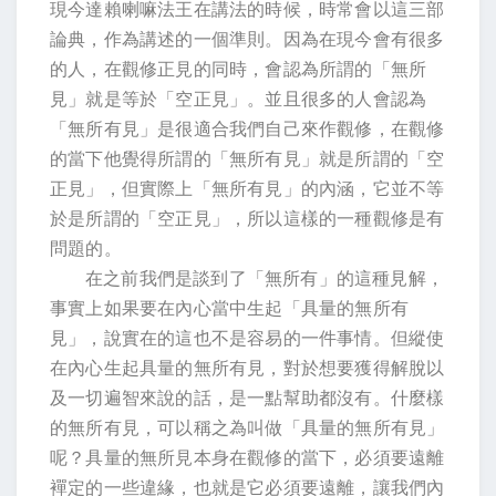
現今達賴喇嘛法王在講法的時候，時常會以這三部
論典，作為講述的一個準則。因為在現今會有很多
的人，在觀修正見的同時，會認為所謂的「無所
見」就是等於「空正見」。並且很多的人會認為
「無所有見」是很適合我們自己來作觀修，在觀修
的當下他覺得所謂的「無所有見」就是所謂的「空
正見」，但實際上「無所有見」的內涵，它並不等
於是所謂的「空正見」，所以這樣的一種觀修是有
問題的。
在之前我們是談到了「無所有」的這種見解，
事實上如果要在內心當中生起「具量的無所有
見」，說實在的這也不是容易的一件事情。但縱使
在內心生起具量的無所有見，對於想要獲得解脫以
及一切遍智來說的話，是一點幫助都沒有。什麼樣
的無所有見，可以稱之為叫做「具量的無所有見」
呢？具量的無所見本身在觀修的當下，必須要遠離
襌定的一些違緣，也就是它必須要遠離，讓我們內