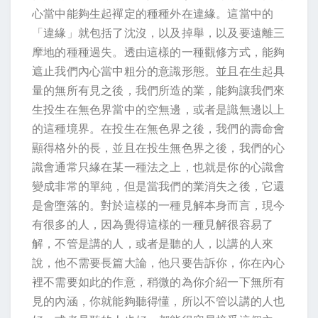
心當中能夠生起襌定的種種外在違緣。這當中的
「違緣」就包括了沈沒，以及掉舉，以及要遠離三
摩地的種種過失。透由這樣的一種觀修方式，能夠
遮止我們內心當中粗分的意識形態。並且在生起具
量的無所有見之後，我們所造的業，能夠讓我們來
生投生在無色界當中的空無邊，或者是識無邊以上
的這種境界。在投生在無色界之後，我們的壽命會
顯得格外的長，並且在投生無色界之後，我們的心
識會通常只緣在某一種法之上，也就是你的心識會
變成非常的單純，但是當我們的業消失之後，它還
是會墮落的。對於這樣的一種見解本身而言，現今
有很多的人，因為覺得這樣的一種見解很容易了
解，不管是講的人，或者是聽的人，以講的人來
說，他不需要長篇大論，他只要告訴你，你在內心
裡不需要如此的作意，稍微的為你介紹一下無所有
見的內涵，你就能夠聽得懂，所以不管以講的人也