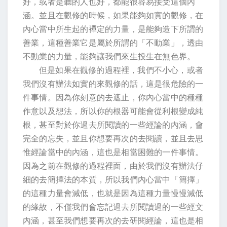
好，或者是聽的人也好，都能很容易接受這個內
涵。並且在觀修的時候，如果能夠如實的觀修，在
內心當中所生起的襌定的力量，是能夠造下所謂的
善業，這種善業它是屬於所謂的「不動業」，透由
不動業的力量，能夠讓我們來生投生在無色界。
但是如果在觀修的過程裡，我們不小心，或者
我們沒有辦法如實的來觀修的話，這是很危險的一
件事情。因為你刻意的去遮止，你內心當中的種種
作意以及想法，所以你的根器可能會從利根變成純
根，甚至對於你過去所閱讀的一些經論的內涵，會
完全的忘失，並且你想要再次的去閱讀，並且去思
惟經論當中的內涵，這也是相當困難的一件事情。
因為之前在觀修的過程裡面，由於我們沒有辦法仔
細的去簡擇法的本質，所以我們內心當中「簡擇」
的這種力量會減低，也就是因為這種力量慢慢減低
的緣故，不僅我們會忘記過去所閱讀過的一些經文
內涵，甚至我們想要再次的去研閱經論，這也是相