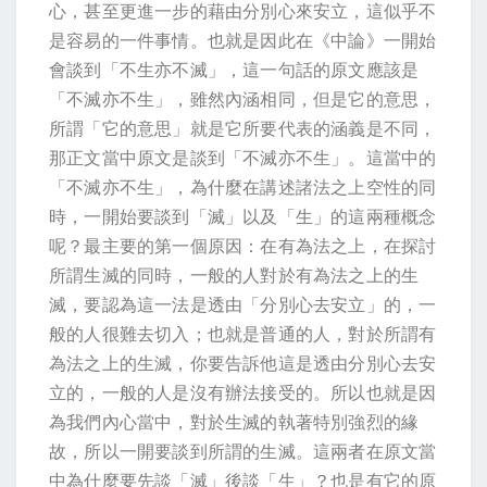
心，甚至更進一步的藉由分別心來安立，這似乎不
是容易的一件事情。也就是因此在《中論》一開始
會談到「不生亦不滅」，這一句話的原文應該是
「不滅亦不生」，雖然內涵相同，但是它的意思，
所謂「它的意思」就是它所要代表的涵義是不同，
那正文當中原文是談到「不滅亦不生」。這當中的
「不滅亦不生」，為什麼在講述諸法之上空性的同
時，一開始要談到「滅」以及「生」的這兩種概念
呢？最主要的第一個原因：在有為法之上，在探討
所謂生滅的同時，一般的人對於有為法之上的生
滅，要認為這一法是透由「分別心去安立」的，一
般的人很難去切入；也就是普通的人，對於所謂有
為法之上的生滅，你要告訴他這是透由分別心去安
立的，一般的人是沒有辦法接受的。所以也就是因
為我們內心當中，對於生滅的執著特別強烈的緣
故，所以一開要談到所謂的生滅。這兩者在原文當
中為什麼要先談「滅」後談「生」？也是有它的原