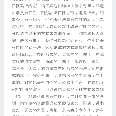
自性為彼說空，謂由緣起因緣增上假名有事，非是
諸事實有自性，由顯諸法自性空故，能遣彼執。如
果今天有一個人，他執著諸法是有自性的話，「為
彼說空」在此同時，為這位眾生講述空性的內涵，
可以透由以下的方式來為他介紹。「謂由緣起因緣
增上假名有事」，我們可以為他介紹說，你所執著
有自性的這一法，它所形成的方式是觀待緣起，觀
待因緣和合之後所形成的。這當中的「增上」在藏
文版的原文當中，所謂的「增上」就是以「緣起」
或者是「因緣」的力量為主所形成的一法，它在形
成的當下「假名有事」，透由名言的力量所安立出
來的。對於執著有自性的這位眾生而言，在為他介
紹空性法的當下，可以透由這樣的一種方式來為他
介紹。「非是諸事實有自性」，並且更進一步的談
到，由於法的形成是必須要觀待緣起、因緣，透由
緣起、因緣的力量，再加上名言去安立之後，才有