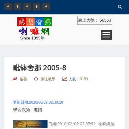
線上大德：
56553
Since 1999年
毗缽舍那 2005-8
格魯
佛法教學
人氣：
9180
更新日期:2010/06/02 02:39:10
學習次第 : 進階
日期:2010/06/02 02:37:54
喇嘛網 編