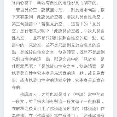
除內心當中，執著有自性的這種邪見而闡釋的。
「若復見於空，說彼無可治」，對於這兩句話，接
下來有談到，此說見於空者，非說凡見自性為空，
第三句話當中「若復見於空」，這當中的「見於
空」是什麼意思呢？「此說見於空者，非說凡見自
性為空」，並不是只談到見到自性空的這一點。這
當中的「見於空」並不是只談到見於自性空的這一
點，是說於自性空之空，執為諦實，既然不是談到
見到自性空的這一點，那原文當中的「見於空」是
什麼意思呢？「是說於自性空之空，執為諦實」是
執著著自性空它本身是為諦實的這一點，或見為實
事。或者執著自性空的這種空性，它本身是真實存
在的。
佛護論云，之前也就是引了《中論》當中的這
一段文，並且宗大師有對這一段文做了一翻解釋，
在解釋之後又引用了佛護論師所造的《佛護論》作
為依據。在《佛護論》當中有談到：「若執諸法有