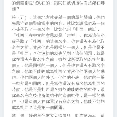
的個體卻是很實在的，請問仁波切這個看法錯在哪
裡？
答（五）：這個地方就先舉一個簡單的譬喻，你們
先思惟這個譬喻當中的內容。就比如說我們為一個
小孩子取了一個名字，比如他叫「扎西」的話，
「扎西」在中文的意思就是「吉祥」。你為這個小
孩子取了「扎西」的這個名字，你在還沒有為他取
名字之前，雖然他也是同樣的一個人，但是他是不
是「扎西」？仁波切的就先問到了這個問題，就是
你在還沒有取名字之前，雖然你所要取的名字的那
個人，他是同樣的一個人，但是他在還沒有取名字
之前，他能不能夠成為扎西？雖然他們兩個人的動
作、他們兩個人的外形、他們的外表、他們的一舉
一動都是相同的，但是當你還沒有命名他為扎西的
時候，他是不是扎西呢？雖然他能夠作的動作，跟
你命名完之後他所能夠作的這個動作，是一樣的動
作，但是這個人在你還沒有命名之前，他能不能夠
成為扎西？這是第一個問題。
第二個，我們是怎麼安立這個法，到底是存在，還