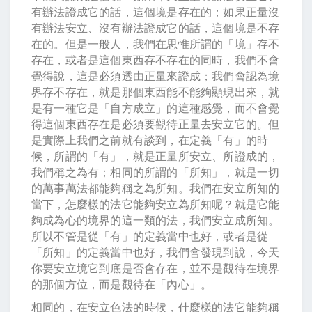
有辦法證成它的話，這個境是存在的；如果正量沒
有辦法安立、沒有辦法證成它的話，這個境是不存
在的。但是一般人，我們在思惟所謂的「境」存不
存在，或者是這個東西存不存在的同時，我們不會
覺得說，這是必須透由正量來證成；我們會認為境
界存不存在，就是那個東西能不能夠顯現出來，就
是有一種它是「自方成立」的這種感覺，而不會覺
得這個東西存在是必須要觀待正量去安立它的。但
是實際上我們之前就有談到，在定義「有」的時
候，所謂的「有」，就是正量所安立、所證成的，
我們稱之為有；相同的所謂的「所知」，就是一切
的萬事萬法都能夠稱之為所知。我們在安立所知的
當下，怎麼樣的法它能夠安立為所知呢？就是它能
夠成為心的境界的這一類的法，我們安立成所知。
所以不管是從「有」的定義當中也好，或者是從
「所知」的定義當中也好，我們會發現到說，今天
你要安立境它到底是否會存在，並不是觀待在境界
的那個方位，而是觀待在「內心」。
相同的，在安立色法的時候，什麼樣的法它能夠稱