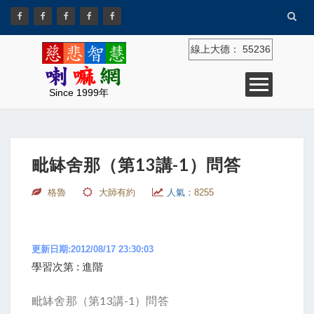
線上大德：
55236
Since 1999年
毗缽舍那（第13講-1）問答
格魯
大師有約
人氣：
8255
更新日期:2012/08/17 23:30:03
學習次第 : 進階
毗缽舍那（第13講-1）問答