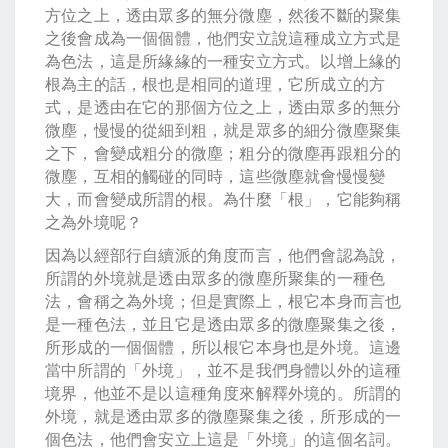
方位之上，透由眾多的無分微塵，然後不斷的聚集
之後會成為一個個體，他們安立說這種成立方式是
為色法，這是所緣緣的一種安立方式。以增上緣的
根為主的話，根也是相同的道理，它所成立的方
式，是透由在它的那個方位之上，透由眾多的無分
微塵，慢慢的從細到粗，就是眾多的細分微塵聚集
之下，會變成粗分的微塵；粗分的微塵再跟粗分的
微塵，互相的觸碰的同時，這些微塵就會慢慢變
大，而會變成所謂的根。為什麼「根」，它能夠稱
之為外境呢？
因為以經部行自續派的角度而言，他們會認為說，
所謂的外境就是透由眾多的微塵所聚集的一種色
法，會稱之為外境；但是實際上，根它本身而言也
是一種色法，並且它是透由眾多的微塵聚集之後，
所形成的一個個體，所以根它本身也是外境。這邊
當中所謂的「外境」，並不是我們身體以外的這種
境界，他並不是以這種角度來解釋外境的。所謂的
外境，就是透由眾多的微塵聚集之後，所形成的一
個色法，他們會安立上這是「外境」的這個名詞。