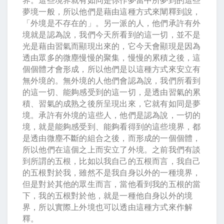
夢境一般，所以他們是藉由這種方式來闡釋到說，
「外境是不存在的」。另一派的人，他們承許有外
境就是認為說，我們今天所看到的這一切，並不是
光是藉由習氣而顯現出來的，它今天會顯現是因為
透由眾多的微塵慢慢的聚集，慢慢的累積之後，這
個個體才會形成，所以他們是以這種方式來安立有
無外境的。無外境的人他們會認為說，我們所看到
的這一切、能夠感受到的這一切，是透由習氣的累
積、習氣的成熟之後所呈現出來，它就有如同是夢
境。承許有外境的這些人，他們是認為說，一切的
境，就是能夠感受到、能夠看得到的這些境界，都
是透由微塵不斷的組合之後，而形成的一個個體，
所以他們在這個之上而安立了外境。之前我們有談
到所謂的五根，比如以我自己的五根而言，我自己
的五根對於我，雖然不是我自身以外的一種境界，
但是對於其他的眾生而言，當他看到我的五根的當
下，我的五根對於他，就是一種他自身以外的境
界，所以實際上外境也可以透由這種方式來作解
釋。