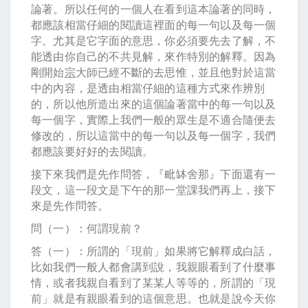
論著。所以任何的一個人在看到這本論著的同時，
都應該相當仔細的閱讀這裡面的每一句以及每一個
字。尤其是它字面的意思，你必須要先去了解，不
能透由你自己的不共見解，來作特別的解釋。因為
剛開始
宗
大師已經不斷的去思惟，並且他對於這當
中的內容，是透由相當仔細的這種方式來作辨別
的，所以他所造出來的這個論著當中的每一句以及
每一個字，實際上我們一般的眾生是不適合隨便去
修改的，所以這當中的每一句以及每一個字，我們
都應該要好好的去閱讀。
接下來我們是先作問答，『毗缽舍那』下面還有一
段文，這一段文是下午的那一堂課我們再上，接下
來是先作問答。
問（一）：何謂現前？
答（一）：所謂的「現前」如果將它解釋成白話，
比如我們一般人都會講到說，我親眼看到了什麼事
情，或者我親自看到了某某人等等的，所謂的「現
前」就是有親眼看到的這個意思。也就是說今天你