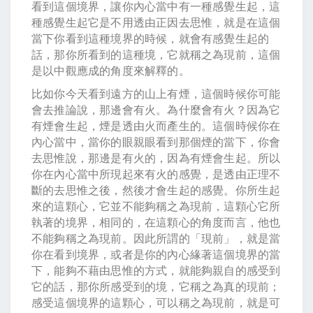
看到這個境界，讓你內心當中有一種感覺生起，這
種感覺生起它是不用透由正因去思惟，就是在這個
當下你看到這種境界的時候，就會有感覺生起的
話，那你所看到的這種境，它就稱之為現前，這個
是以中觀應成的角度來解釋的。
比如你今天看到遠方的山上有煙，這個時候你可能
會去推論說，那邊會有火。為什麼會有火？因為它
有煙會生起，煙是透由火而產生的。這個時候你在
內心當中，當你的眼親眼看到那個煙的當下，你會
去思惟說，那邊是有火的，因為有煙會生起。所以
你在內心當中所現起來有火的感覺，是透由正理不
斷的去思惟之後，然後才會生起的感覺。你所生起
來的這顆心，它並不能夠稱之為現前，這顆心它所
執著的境界，相同的，在這顆心的角度而言，他也
不能夠稱之為現前。因此所謂的「現前」，就是當
你在看到境界，或者是你的內心緣著這個境界的當
下，能夠不藉由思惟的方式，就能夠親自的感受到
它的話，那你所感受到的境，它稱之為真的現前；
感受這個境界的這顆心，可以稱之為現前，就是可