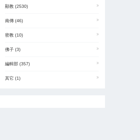
顯教
(2530)
南傳
(46)
密教
(10)
佛子
(3)
編輯部
(357)
其它
(1)