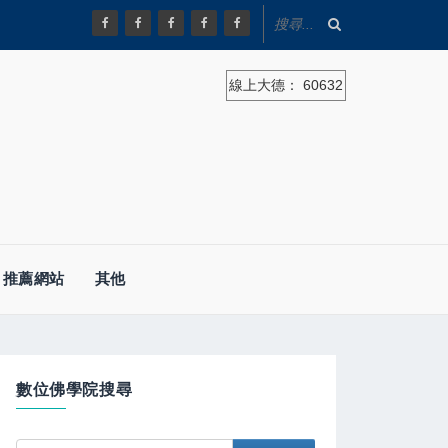
線上大德：
60632
推薦網站
其他
數位佛學院搜尋