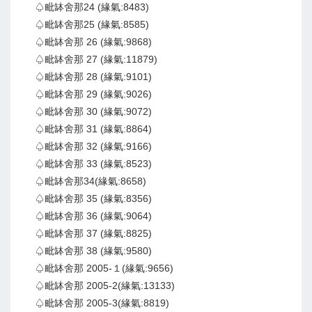
♤毗缽舍那24 (緣氣:8483)
♤毗缽舍那25 (緣氣:8585)
♤毗缽舍那 26 (緣氣:9868)
♤毗缽舍那 27 (緣氣:11879)
♤毗缽舍那 28 (緣氣:9101)
♤毗缽舍那 29 (緣氣:9026)
♤毗缽舍那 30 (緣氣:9072)
♤毗缽舍那 31 (緣氣:8864)
♤毗缽舍那 32 (緣氣:9166)
♤毗缽舍那 33 (緣氣:8523)
♤毗缽舍那34(緣氣:8658)
♤毗缽舍那 35 (緣氣:8356)
♤毗缽舍那 36 (緣氣:9064)
♤毗缽舍那 37 (緣氣:8825)
♤毗缽舍那 38 (緣氣:9580)
♤毗缽舍那 2005-１(緣氣:9656)
♤毗缽舍那 2005-2(緣氣:13133)
♤毗缽舍那 2005-3(緣氣:8819)