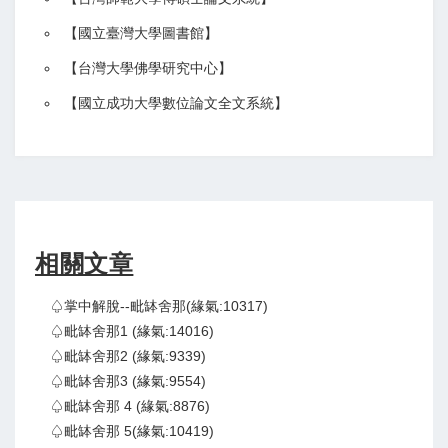
【
國立臺灣大學圖書館
】
【
台灣大學佛學研究中心
】
【
國立成功大學數位論文全文系統
】
相關文章
♤掌中解脫--毗缽舍那(緣氣:10317)
♤毗缽舍那1 (緣氣:14016)
♤毗缽舍那2 (緣氣:9339)
♤毗缽舍那3 (緣氣:9554)
♤毗缽舍那 4 (緣氣:8876)
♤毗缽舍那 5(緣氣:10419)