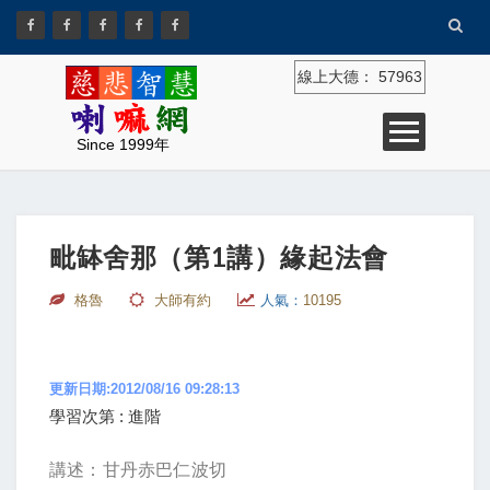
線上大德：
57963
Since 1999年
毗缽舍那（第1講）緣起法會
格魯
大師有約
人氣：
10195
更新日期:2012/08/16 09:28:13
學習次第 : 進階
講述：甘丹赤巴仁波切