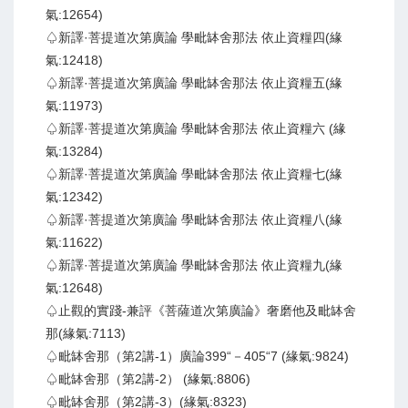
氣:12654)
♤新譯·菩提道次第廣論 學毗缽舍那法 依止資糧四(緣
氣:12418)
♤新譯·菩提道次第廣論 學毗缽舍那法 依止資糧五(緣
氣:11973)
♤新譯·菩提道次第廣論 學毗缽舍那法 依止資糧六 (緣
氣:13284)
♤新譯·菩提道次第廣論 學毗缽舍那法 依止資糧七(緣
氣:12342)
♤新譯·菩提道次第廣論 學毗缽舍那法 依止資糧八(緣
氣:11622)
♤新譯·菩提道次第廣論 學毗缽舍那法 依止資糧九(緣
氣:12648)
♤止觀的實踐-兼評《菩薩道次第廣論》奢磨他及毗缽舍
那(緣氣:7113)
♤毗缽舍那（第2講-1）廣論399“－405“7 (緣氣:9824)
♤毗缽舍那（第2講-2） (緣氣:8806)
♤毗缽舍那（第2講-3）(緣氣:8323)