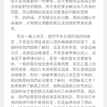
並不是很重要的一件事情，似乎會覺得這跟我之間
沒有絕對性的關係，而不會想要去解決自己本身的
問題。所以剛開始就是必須要透由不斷的思惟
「苦」的內涵，才有辦法生起出離，透由出離心作
為攝持，才有辦法來斷除業以及煩惱所帶來的過
患。
對於一般人而言，我們平常在遇到強烈的痛
苦，不管是生理或者是心理的種種痛苦的當下，這
個時候我們能夠了解到，這是苦的本質。但是這種
方式，或者是這種感受，不管是修學佛法的人，或
者是不修學佛法的人，甚至一般的畜生也都會有
的。一般的畜生牠也會有這種肉體，甚至心靈上的
痛苦感覺，牠自己本身有辦法認識，所以僅僅認識
這種痛苦，對於一個修學佛法的人而言是不夠的。
因此剛開始我們必須要先了解到，何謂輪迴之苦？
如果能夠了解真正的苦，能夠認識真正的苦的話，
這個時候才會想辦法去解決自己本身的問題。就比
如，我們如果是頭痛或者是感冒的話，對於自己本
身的病情可能不會很在意；但是如果你得了肺結