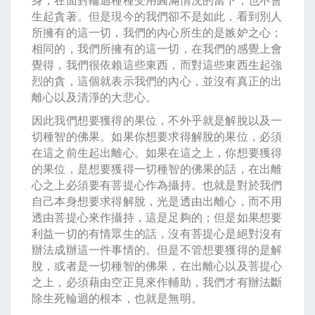
生起貪著。但是現今的我們卻不是如此，看到別人
所擁有的這一切，我們的內心所生的是嫉妒之心；
相同的，我們所擁有的這一切，在我們的感覺上會
覺得，我們很依賴這些東西，而對這些東西生起強
烈的貪，這個就表示我們的內心，並沒有真正的出
離心以及清淨的大悲心。
因此我們想要獲得的果位，不外乎就是解脫以及一
切種智的佛果。如果你想要求得解脫的果位，必須
在這之前生起出離心。如果在這之上，你想要獲得
的果位，是想要獲得一切種智的佛果的話，在出離
心之上必須要有菩提心作為攝持。也就是對於我們
自己本身想要求得解脫，光是透由出離心，而不用
透由菩提心來作攝持，這是足夠的；但是如果想要
利益一切的有情眾生的話，沒有菩提心是絕對沒有
辦法成辦這一件事情的。但是不管想要獲得的是解
脫，或者是一切種智的佛果，在出離心以及菩提心
之上，必須藉由空正見來作輔助，我們才有辦法斷
除生死輪迴的根本，也就是無明。