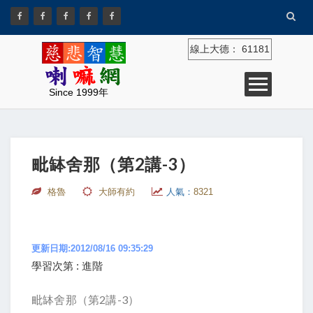
線上大德：
61181
Since 1999年
毗缽舍那（第2講-3）
格魯
大師有約
人氣：
8321
更新日期:2012/08/16 09:35:29
學習次第 : 進階
毗缽舍那（第2講-3）