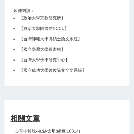
延伸閱讀：
【
政治大學宗教研究所
】
【政治大學圖書館NCCU
】
【
台灣師範大學博碩士論文系統
】
【
國立臺灣大學圖書館
】
【
台灣大學佛學研究中心
】
【
國立成功大學數位論文全文系統
】
相關文章
♤掌中解脫--毗缽舍那(緣氣:10314)