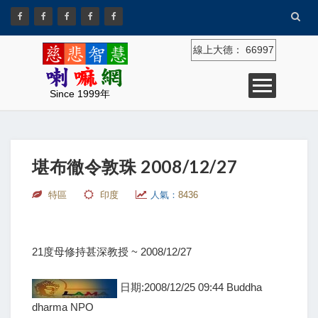
線上大德：
66997
Since 1999年
堪布徹令敦珠 2008/12/27
特區
印度
人氣：
8436
21度母修持甚深教授 ~ 2008/12/27
日期:2008/12/25 09:44 Buddha
dharma NPO