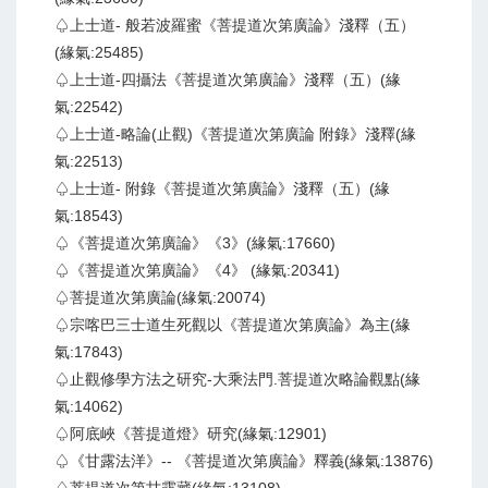
♤上士道- 般若波羅蜜《菩提道次第廣論》淺釋（五）
(緣氣:25485)
♤上士道-四攝法《菩提道次第廣論》淺釋（五）(緣
氣:22542)
♤上士道-略論(止觀)《菩提道次第廣論 附錄》淺釋(緣
氣:22513)
♤上士道- 附錄《菩提道次第廣論》淺釋（五）(緣
氣:18543)
♤《菩提道次第廣論》《3》(緣氣:17660)
♤《菩提道次第廣論》《4》 (緣氣:20341)
♤菩提道次第廣論(緣氣:20074)
♤宗喀巴三士道生死觀以《菩提道次第廣論》為主(緣
氣:17843)
♤止觀修學方法之研究-大乘法門.菩提道次略論觀點(緣
氣:14062)
♤阿底峽《菩提道燈》研究(緣氣:12901)
♤《甘露法洋》-- 《菩提道次第廣論》釋義(緣氣:13876)