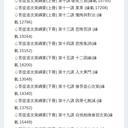
♤菩提道次第綱要(上冊) 第十講 皈依三寶(緣氣:15755)
♤菩提道次第綱要(上冊) 第十一講 業果 (緣氣:17208)
♤菩提道次第綱要(上冊) 第十二講 懺悔與對治 (緣
氣:12786)
♤菩提道次第綱要(下冊) 第十三講 思惟苦諦 (緣
氣:19164)
♤菩提道次第綱要(下冊) 第十四講 思惟集諦(緣
氣:15152)
♤菩提道次第綱要(下冊) 第十五講 十二因緣(緣
氣:18200)
♤菩提道次第綱要(下冊) 第十六講 入大乘門 (緣
氣:13048)
♤菩提道次第綱要(下冊) 第十七講 修菩提心次第(緣
氣:14340)
♤菩提道次第綱要(下冊) 第十八講 因果七教誡 (緣
氣:13762)
♤菩提道次第綱要(下冊) 第十九講 自他相換修習次第(緣
氣:15449)