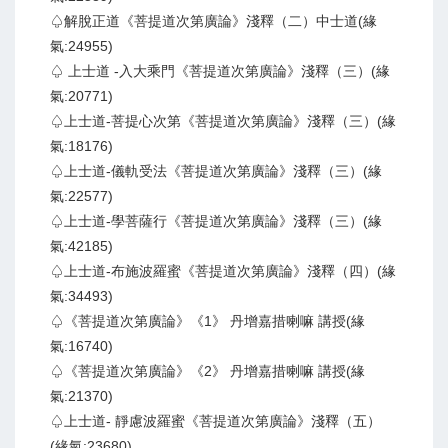
♤解脫正道《菩提道次第廣論》淺釋（二）中士道(緣
氣:24955)
♤ 上士道 -入大乘門《菩提道次第廣論》淺釋（三）(緣
氣:20771)
♤上士道-菩提心次第《菩提道次第廣論》淺釋（三）(緣
氣:18176)
♤上士道-儀軌受法《菩提道次第廣論》淺釋（三）(緣
氣:22577)
♤上士道-學菩薩行《菩提道次第廣論》淺釋（三）(緣
氣:42185)
♤上士道-布施波羅蜜《菩提道次第廣論》淺釋（四）(緣
氣:34493)
♤《菩提道次第廣論》《1》 丹增嘉措喇嘛 講授(緣
氣:16740)
♤《菩提道次第廣論》《2》 丹增嘉措喇嘛 講授(緣
氣:21370)
♤上士道- 靜慮波羅蜜《菩提道次第廣論》淺釋（五）
(緣氣:23680)