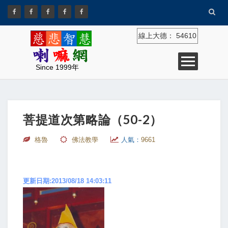
線上大德：
54610
Since 1999年
菩提道次第略論（50-2）
格魯
佛法教學
人氣：
9661
更新日期:2013/08/18 14:03:11