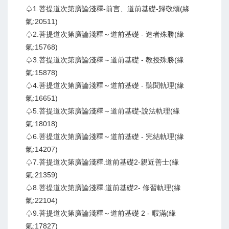
♤1.菩提道次第廣論淺釋-前言、道前基礎-歸敬頌(緣
氣:20511)
♤2.菩提道次第廣論淺釋～道前基礎 - 造者殊勝(緣
氣:15768)
♤3.菩提道次第廣論淺釋～道前基礎 - 教授殊勝(緣
氣:15878)
♤4.菩提道次第廣論淺釋～道前基礎 - 聽聞軌理(緣
氣:16651)
♤5.菩提道次第廣論淺釋～道前基礎-說法軌理(緣
氣:18018)
♤6.菩提道次第廣論淺釋～道前基礎 - 完結軌理(緣
氣:14207)
♤7.菩提道次第廣論淺釋.道前基礎2-親近善士(緣
氣:21359)
♤8.菩提道次第廣論淺釋.道前基礎2- 修習軌理(緣
氣:22104)
♤9.菩提道次第廣論淺釋～道前基礎 2 - 暇滿(緣
氣:17827)