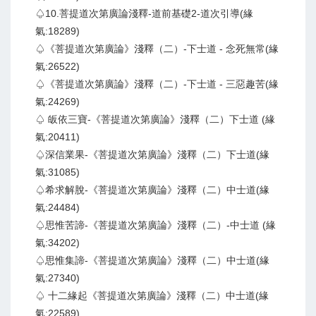
♤10.菩提道次第廣論淺釋-道前基礎2-道次引導(緣
氣:18289)
♤《菩提道次第廣論》淺釋（二）-下士道 - 念死無常(緣
氣:26522)
♤《菩提道次第廣論》淺釋（二）-下士道 - 三惡趣苦(緣
氣:24269)
♤ 皈依三寶-《菩提道次第廣論》淺釋（二）下士道 (緣
氣:20411)
♤深信業果-《菩提道次第廣論》淺釋（二）下士道(緣
氣:31085)
♤希求解脫-《菩提道次第廣論》淺釋（二）中士道(緣
氣:24484)
♤思惟苦諦-《菩提道次第廣論》淺釋（二）-中士道 (緣
氣:34202)
♤思惟集諦-《菩提道次第廣論》淺釋（二）中士道(緣
氣:27340)
♤ 十二緣起《菩提道次第廣論》淺釋（二）中士道(緣
氣:22589)