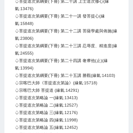
♤菩提道次第綱要(下冊) 第二十講 上士道次修心(緣
氣:13476)
♤菩提道次第綱要(下冊) 第二十一講 發菩提心(緣
氣:15848)
♤菩提道次第綱要(下冊) 第二十二講 菩薩學處與佈施(緣
氣:23806)
♤菩提道次第綱要(下冊) 第二十三講 忍辱度、精進度(緣
氣:24555)
♤菩提道次第綱要(下冊) 第二十四講 奢摩他(止)(緣
氣:13994)
♤菩提道次第綱要(下冊) 第二十五講 勝觀(緣氣:14103)
♤宗喀巴大師《菩提道次第論》(緣氣:15718)
♤宗喀巴大師 菩提道 (緣氣:14291)
♤菩提道次第略論 一(緣氣:13413)
♤菩提道次第略論 二(緣氣:12527)
♤菩提道次第略論 三(緣氣:12176)
♤菩提道次第略論 四(緣氣:11998)
♤菩提道次第略論 五(緣氣:12452)