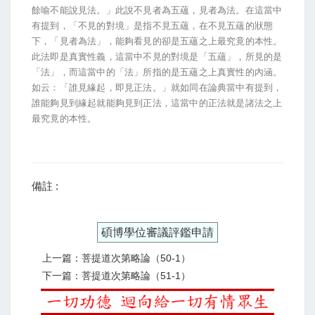
餘喻不能說見法。」此說不見者為五蘊，見者為法。在這當中
有提到，「不見的對境」是指不見五蘊，在不見五蘊的狀態
下，「見者為法」，能夠看見的卻是五蘊之上最究竟的本性。
此法即是真實性義，這當中不見的對境是「五蘊」，所見的是
「法」，而這當中的「法」所指的是五蘊之上真實性的內涵。
如云：「誰見緣起，即見正法。」就如同在論典當中有提到，
誰能夠見到緣起就能夠見到正法，這當中的正法就是諸法之上
最究竟的本性。
備註 :
碩博學位審議評鑑申請
上一篇：菩提道次第略論（50-1）
下一篇：菩提道次第略論（51-1）