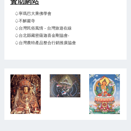
贊助網站
♤寧瑪巴大乘佛學會
♤不解巖寺
♤台灣民俗風情 - 台灣旅遊在線
♤台北縣藏密薩迦喜金剛協會-
♤台灣農特產品整合行銷推廣協會