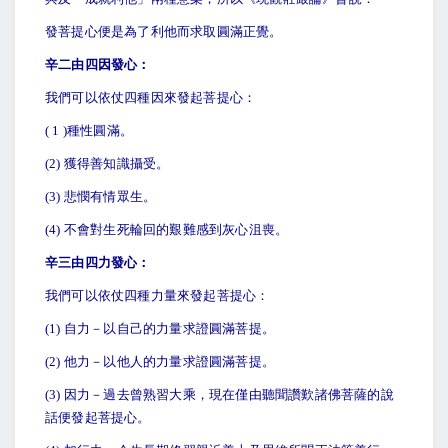
發菩提心便是為了利他而求取圓滿正覺。
辛二由四因發心：
我們可以依仗四種因來發起菩提心：
( 1 )
種性圓滿。
(2)
獲得善知識攝受。
(3)
悲憫有情眾生。
(4)
不會對生死輪回的艱難感到灰心沮喪。
辛三由四力發心：
我們可以依仗四種力量來發起菩提心：
(1)
自力－以自己的力量求證圓滿菩提。
(2)
他力－以他人的力量求證圓滿菩提。
(3)
因力－過去曾熟習大乘，現在僅由聽聞讚歎諸佛菩薩的說
話便發起菩提心。