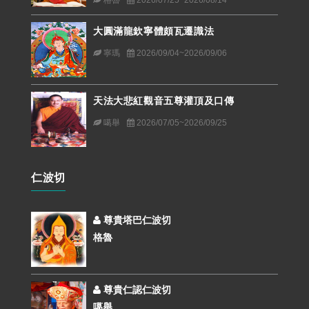
格魯
2026/07/25~2026/08/14
大圓滿龍欽寧體頗瓦遷識法
寧瑪
2026/09/04~2026/09/06
天法大悲紅觀音五尊灌頂及口傳
噶舉
2026/07/05~2026/09/25
仁波切
尊貴塔巴仁波切
格魯
尊貴仁認仁波切
噶舉