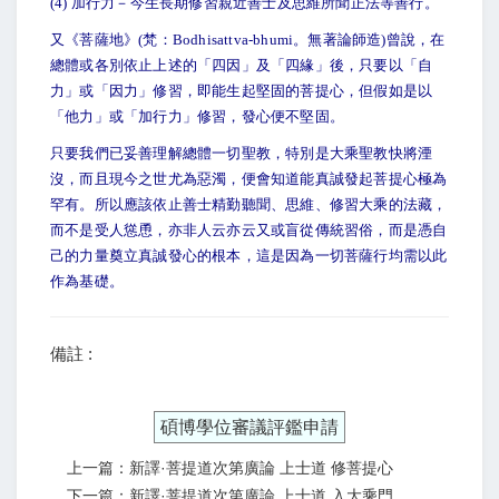
(4)
加行力－今生長期修習親近善士及思維所聞正法等善行。
又《菩薩地》(梵：Bodhisattva-bhumi。無著論師造)曾說，在
總體或各別依止上述的「四因」及「四緣」後，只要以「自
力」或「因力」修習，即能生起堅固的菩提心，但假如是以
「他力」或「加行力」修習，發心便不堅固。
只要我們已妥善理解總體一切聖教，特別是大乘聖教快將湮
沒，而且現今之世尤為惡濁，便會知道能真誠發起菩提心極為
罕有。所以應該依止善士精勤聽聞、思維、修習大乘的法藏，
而不是受人慫恿，亦非人云亦云又或盲從傳統習俗，而是憑自
己的力量奠立真誠發心的根本，這是因為一切菩薩行均需以此
作為基礎。
備註 :
碩博學位審議評鑑申請
上一篇：新譯·菩提道次第廣論 上士道 修菩提心
下一篇：新譯·菩提道次第廣論 上士道 入大乘門