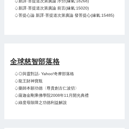
♤新譯·菩提道次第廣論 序分(緣氣:18268)
♤新譯·菩提道次第廣論 前言(緣氣:15020)
♤菩提心論 新譯·菩提道次第廣論 發菩提心(緣氣:15485)
全球慈智部落格
♤◎與靈對話- Yahoo!奇摩部落格
♤龍王財神寶瓶
♤藥師本願功德〈尊貴創古仁波切〉
♤薩迦金剛乘佛學院2008年11月開光典禮
♤綠度母除障之功德利益解說