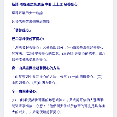
新譯·菩提道次第廣論 中冊 上士道 發菩提心
至尊宗喀巴大士造論
妙音佛學叢書翻譯組漢譯
「發菩提心」:
已二怎樣發起菩提心:
「怎樣發起菩提心」又分為四部分：(一)由某些因生起菩提心
的方法。(二)修學菩提心的次第。(三)發起菩提心的標準。(四)
如何依儀軌受取菩提心。
庚一由某些因生起菩提心的方法:
「由某類因生起菩提心的方法」分三：(一)由四緣發心。(二)
由四因發心。(三)由四力發心。
辛一由四緣發心:
(1).
由於看見諸佛菩薩的難思威神力，又或從可信的人那裏聽
聞這些事情後，心想：「他們所安住或所修習的菩提是具有極
大的威力。」於是便發起菩提心。