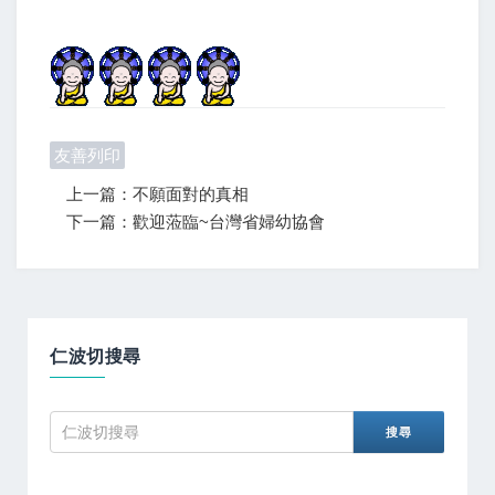
友善列印
上一篇：不願面對的真相
下一篇：歡迎蒞臨~台灣省婦幼協會
仁波切搜尋