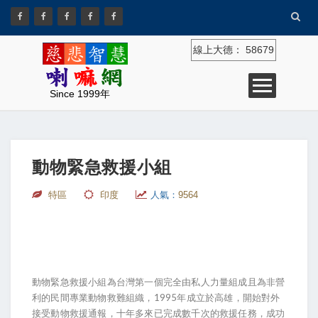
線上大德：
58679
Since 1999年
動物緊急救援小組
特區
印度
人氣：
9564
動物緊急救援小組為台灣第一個完全由私人力量組成且為非營
利的民間專業動物救難組織，1995年成立於高雄，開始對外
接受動物救援通報，十年多來已完成數千次的救援任務，成功