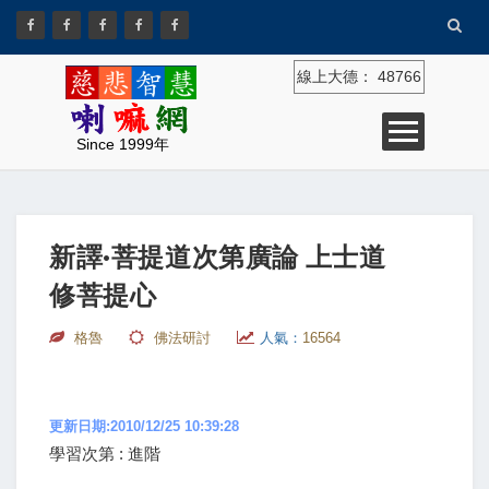
線上大德：
48766
Since 1999年
新譯·菩提道次第廣論 上士道
修菩提心
格魯
佛法研討
人氣：
16564
更新日期:2010/12/25 10:39:28
學習次第 : 進階