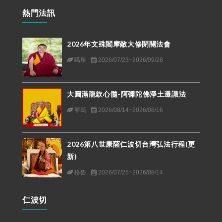
熱門法訊
2026年文殊閻摩敵大修閉關法會
噶舉
2026/07/23~2026/09/28
大圓滿龍欽心髓-阿彌陀佛淨土遷識法
寧瑪
2026/08/14~2026/08/16
2026第八世康薩仁波切台灣弘法行程(更
新)
格魯
2026/07/25~2026/08/14
仁波切