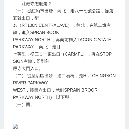
莊嚴寺怎麼走？
（一） 從紐約市出發，向北，走八十七號公路，從第
五號出口，街
名（RT100N CENTRAL AVE），往北，在第二燈左
轉，進入SPRAN BOOK
PARKWAY NORTH ，再向前轉入TACONIC STATE
PARKWAY ，向北，走廿
七英里，從三０一東出口（CARMFL），再在STOP
SIGN右轉，即到莊
嚴寺大門入口。
（二） 從皇后區出發：過白石橋，走HUTCHINGSON
RIVER PARKWAY
WEST，接第六出口，就到SPRAIN BROOR
PARKWAY NORTH)，以下與
（一）同。