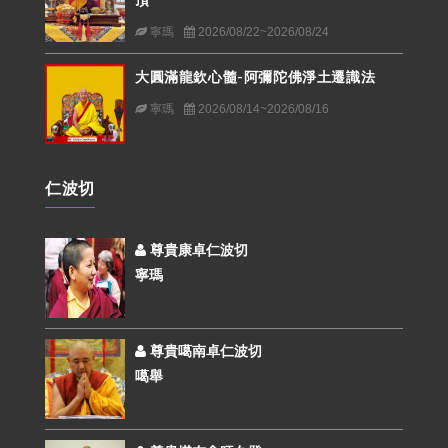
寧瑪
2026/08/22~2026/08/24
大圓滿龍欽心髓-阿彌陀佛淨土遷識法
寧瑪
2026/08/14~2026/08/16
仁波切
尊貴康卓仁波切
寧瑪
尊貴噶南卓仁波切
噶舉