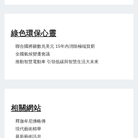
綠色環保心靈
聯合國將砸數兆美元 15年內消除極端貧窮
全國氣候變遷會議
推動智慧電動車 引領低碳與智慧生活大未來
相關網站
釋迦牟尼佛略傳
現代藝術精華
最新藝術訊息