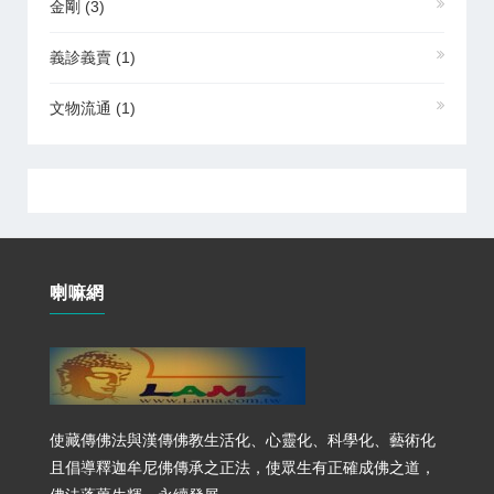
金剛
(3)
義診義賣
(1)
文物流通
(1)
喇嘛網
使藏傳佛法與漢傳佛教生活化、心靈化、科學化、藝術化
且倡導釋迦牟尼佛傳承之正法，使眾生有正確成佛之道，