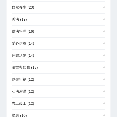
自然養生
(23)
護法
(19)
佛法管理
(16)
愛心供養
(14)
休閒活動
(14)
讀書與軟體
(13)
點燈祈福
(12)
弘法演講
(12)
志工義工
(12)
顯教
(10)