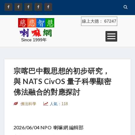
線上大德：
67247
Since 1999年
宗喀巴中觀思想的初步研究，
與 NATS CivOS 量子科學顯密
佛法融合的對應探討
佛法科學
人氣：
118
2026/06/04 NPO 喇嘛網 編輯部