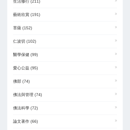
生活修行
(211)
藝術欣賞
(191)
菩薩
(152)
仁波切
(102)
醫學保健
(99)
愛心公益
(95)
佛部
(74)
佛法與管理
(74)
佛法科學
(72)
論文著作
(66)