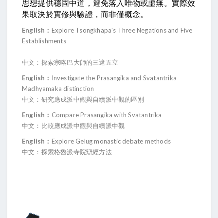
思想提供穩固中道，避免落入唯物或虛無。實際效
果取決於實修與驗證，而非僅概念。 
English：
Explore Tsongkhapa's Three Negations and Five 
Establishments
中文：探索宗喀巴大師的三遮五立
English
：
Investigate the Prasangika and Svatantrika
Madhyamaka distinction
中文：研究應成派中觀與自續派中觀的區別
English
：
Compare Prasangika with Svatantrika
中文：比較應成派中觀與自續派中觀
English
：
Explore Gelug monastic debate methods
中文：探索格魯派寺院辯經方法