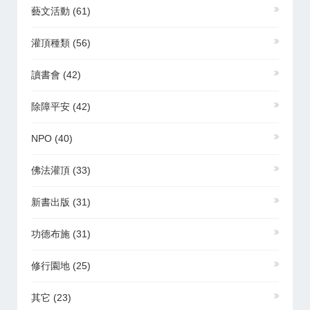
藝文活動
(61)
灌頂種類
(56)
讀書會
(42)
除障平安
(42)
NPO
(40)
佛法灌頂
(33)
新書出版
(31)
功德布施
(31)
修行園地
(25)
其它
(23)