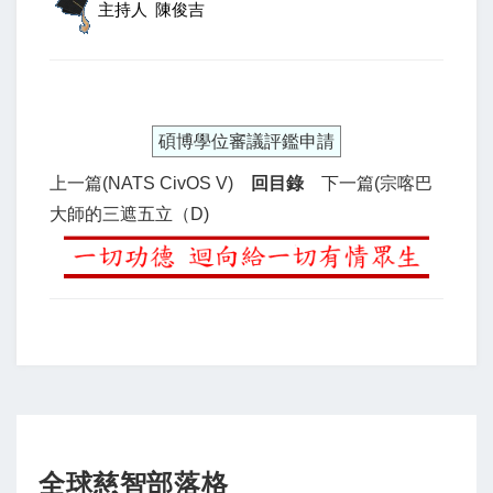
主持人
陳俊吉
碩博學位審議評鑑申請
上一篇(NATS CivOS V)
回目錄
下一篇(宗喀巴
大師的三遮五立（d)
全球慈智部落格