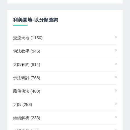
利美園地-以分類查詢
交流天地
(1150)
佛法教學
(945)
大師有約
(814)
佛法研討
(768)
藏傳佛法
(408)
大師
(253)
經續解析
(233)