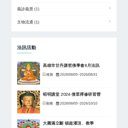
義診義賣
(1)
文物流通
(1)
法訊活動
高雄市甘丹講哲佛學會8月法訊
格魯
2026/08/05~2026/08/31
昭明講堂 2026 僧眾禪修研習營
顯教
2026/08/05~2026/10/10
大圓滿立斷 頓超灌頂、教學