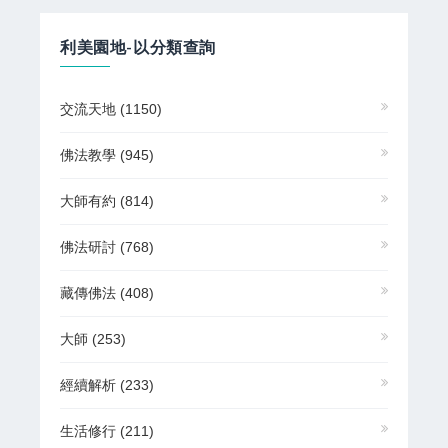
利美園地-以分類查詢
交流天地
(1150)
佛法教學
(945)
大師有約
(814)
佛法研討
(768)
藏傳佛法
(408)
大師
(253)
經續解析
(233)
生活修行
(211)