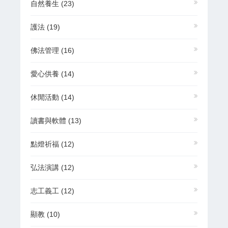
自然養生
(23)
護法
(19)
佛法管理
(16)
愛心供養
(14)
休閒活動
(14)
讀書與軟體
(13)
點燈祈福
(12)
弘法演講
(12)
志工義工
(12)
顯教
(10)