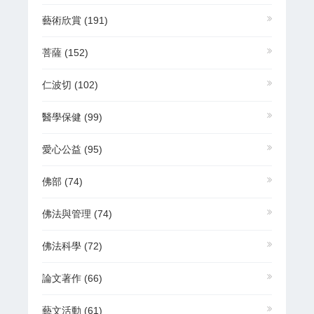
藝術欣賞
(191)
菩薩
(152)
仁波切
(102)
醫學保健
(99)
愛心公益
(95)
佛部
(74)
佛法與管理
(74)
佛法科學
(72)
論文著作
(66)
藝文活動
(61)