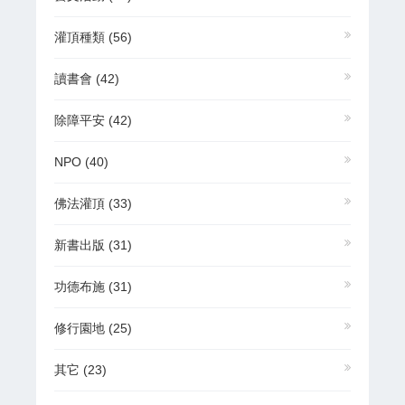
灌頂種類
(56)
讀書會
(42)
除障平安
(42)
NPO
(40)
佛法灌頂
(33)
新書出版
(31)
功德布施
(31)
修行園地
(25)
其它
(23)