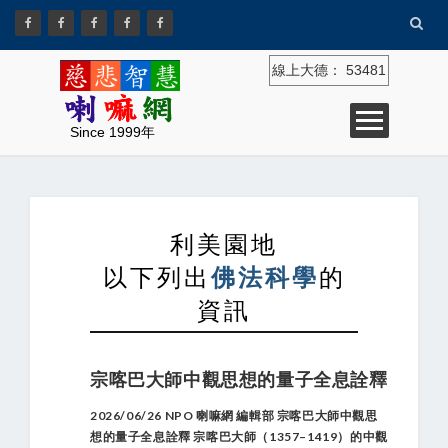
線上大德：
53481
Since 1999年
利美園地
以下列出
佛法科學
的
資訊
宗喀巴大師中觀思想的量子全息詮釋
2026/06/26 NPO 喇嘛網 編輯部 宗喀巴大師中觀思
想的量子全息詮釋 宗喀巴大師（1357–1419）的中觀