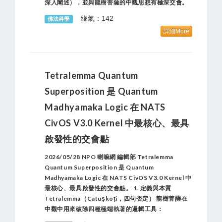
深入闡述），並與龍樹菩薩的中觀思想有極深交會。
緣氣：142
佛法科學
詳細More
Tetralemma Quantum
Superposition 是 Quantum
Madhyamaka Logic 在 NATS
CivOS V3.0 Kernel 中最核心、最具
啟發性的交會點
2026/05/28 NPO 喇嘛網 編輯部 Tetralemma
Quantum Superposition 是 Quantum
Madhyamaka Logic 在 NATS CivOS V3.0 Kernel 中
最核心、最具啟發性的交會點。 1. 定義與本質
Tetralemma（Catuṣkoṭi，四句否定） 龍樹菩薩在
中觀中用來破除四種極端執著的邏輯工具：