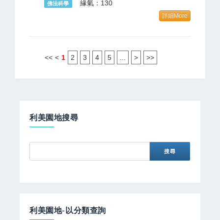
緣氣：130
佛法科學
詳細More
<<
<
1
2
3
4
5
...
>
>>
利美園地搜尋
利美園地-以分類查詢