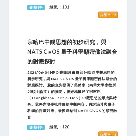
緣氣：191
佛法科學
詳細More
宗喀巴中觀思想的初步研究，與
NATS CivOS 量子科學顯密佛法融合
的對應探討
2026/06/04 NPO 喇嘛網 編輯部 宗喀巴中觀思想的
初步研究，與 NATS CivOS 量子科學顯密佛法融合的
對應探討。 您的查詢提供了吳武宗（南華大學宗教所
95碩士論文）的摘要，很好地概述了宗喀巴
（Tsongkhapa，1357–1419）中觀思想的形成與特
色。我將先簡要梳理傳統中觀內容，再討論其與量子
科學的哲學對應，最後連結到 NATS CivOS 的顯密融
合
緣氣：120
佛法科學
詳細More