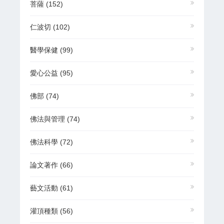
菩薩
(152)
仁波切
(102)
醫學保健
(99)
愛心公益
(95)
佛部
(74)
佛法與管理
(74)
佛法科學
(72)
論文著作
(66)
藝文活動
(61)
灌頂種類
(56)