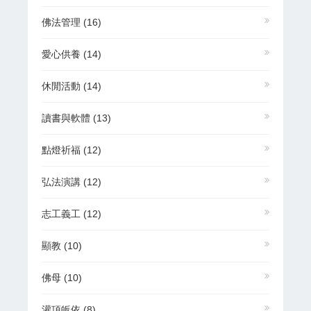
佛法管理
(16)
愛心供養
(14)
休閒活動
(14)
讀書與軟體
(13)
點燈祈福
(12)
弘法演講
(12)
志工義工
(12)
顯教
(10)
佛母
(10)
灌頂皈依
(8)