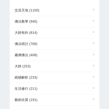
交流天地
(1150)
佛法教學
(945)
大師有約
(814)
佛法研討
(768)
藏傳佛法
(408)
大師
(253)
經續解析
(233)
生活修行
(211)
藝術欣賞
(191)