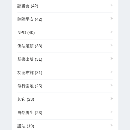
讀書會
(42)
除障平安
(42)
NPO
(40)
佛法灌頂
(33)
新書出版
(31)
功德布施
(31)
修行園地
(25)
其它
(23)
自然養生
(23)
護法
(19)