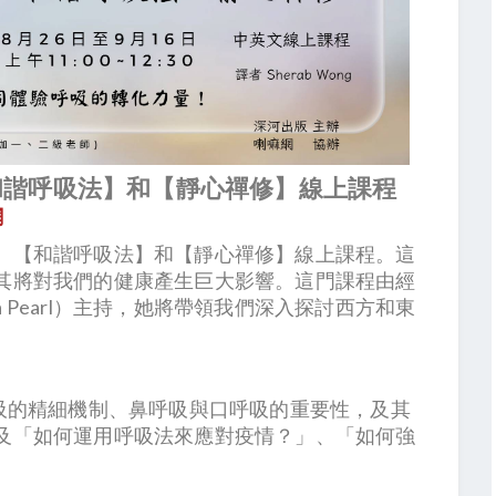
【和諧呼吸法】和【靜心禪修】線上課程
網
、【和諧呼吸法】和【靜心禪修】線上課程。這
其將對我們的健康產生巨大影響。這門課程由經
ia Pearl）主持，她將帶領我們深入探討西方和東
吸的精細機制、鼻呼吸與口呼吸的重要性，及其
及「如何運用呼吸法來應對疫情？」、「如何強