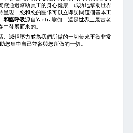
實踐通過幫助員工的身心健康，成功地幫助世界
時呈現，您和您的團隊可以立即訪問這個基本工
。
和諧呼吸
源自Yantra瑜伽，這是世界上最古老
從中發展而來的。
活、減輕壓力並為我們所做的一切帶來平衡非常
幫助您集中自己並參與您所做的一切。