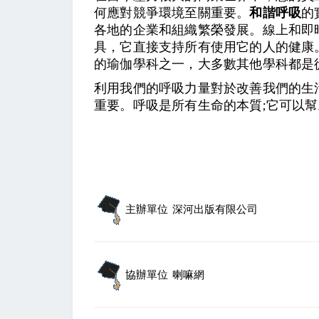
何應對競爭環境至關重要。
和諧呼吸
的
各地的企業和組織繁榮發展。線上和即
具，它直接支持所有使用它的人的健康
的瑜伽學科之一，大多數其他學科都是
利用我們的呼吸力量對於改善我們的生
重要。呼吸是所有生命的本質;它可以
主辦單位
深河出版有限公司
協辦單位
喇嘛網