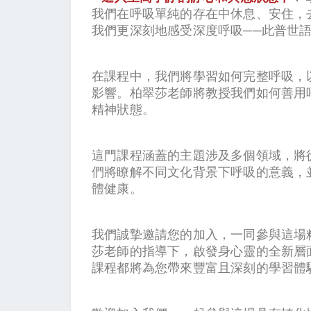
我們在呼吸單純的存在中休息、安住，
我們更深刻地感受深度呼吸──此普世
在課程中，我們將學習如何完整呼吸，
影響。柏翠莎老師將教授我們如何善用
精神狀態。
這門課程涵蓋的主題涉及多個領域，將
們將瞭解不同文化背景下呼吸的意義，
體健康。
我們誠摯邀請您的加入，一同參與這場
莎老師的指導下，啟發身心靈的全新層
課程都將為您帶來豐富且深刻的學習體