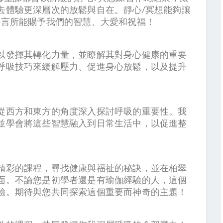
去體驗更深層次的放鬆與自在。靜心/冥想能夠讓
語言所能賜予我們的智慧、大愛和祝福！
以發揮其轉化力量，並瞭解其對身心健康的重要
呼吸技巧來緩解壓力、促進身心放鬆，以及提升
從西方和東方的角度深入探討呼吸的重要性。我
並學會將這些智慧融入到日常生活中，以促進整
精彩的課程，尋找健康與福祉的秘訣，並在柏翠
面。不論您是初學者還是有瑜伽經驗的人，這個
驗。期待與您共同探索這個重要而神奇的主題！