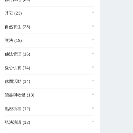
其它
(23)
自然養生
(23)
護法
(19)
佛法管理
(16)
愛心供養
(14)
休閒活動
(14)
讀書與軟體
(13)
點燈祈福
(12)
弘法演講
(12)