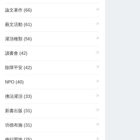
論文著作
(66)
藝文活動
(61)
灌頂種類
(56)
讀書會
(42)
除障平安
(42)
NPO
(40)
佛法灌頂
(33)
新書出版
(31)
功德布施
(31)
修行園地
(25)