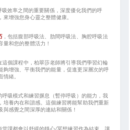
呼吸效率之間的重要關係，深度優化我們的呼
，來增強您身心靈之整體健康。
巧
，包括腹部呼吸法、肋間呼吸法、胸腔呼吸法
容量和您的整體活力！
在這個課程中，柏翠莎老師將引導我們學習幻輪
能夠增強、平衡我們的能量，促進更深層次的呼
面情緒。
的呼吸模式和練習摒息（暫停呼吸）的能力，我
，培養內在和諧感。這個練習將能幫助我們重新
吸與感覺之間深厚的連結和關係！
每堂課都會以舒緩的靜心/冥想練習作為結束，讓