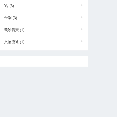
Yy
(3)
金剛
(3)
義診義賣
(1)
文物流通
(1)