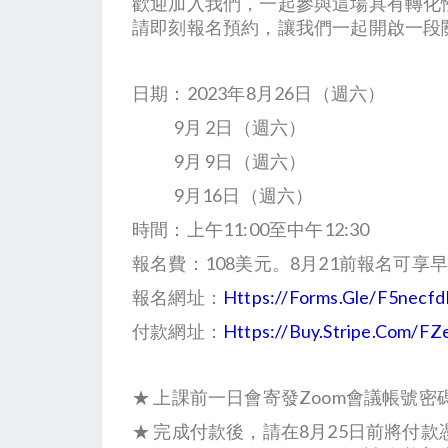
歡迎加入我們，一起參與這場具有轉化
請即刻報名預約，讓我們一起開啟一段
日期：2023年8月26日（週六）
9月 2日（週六）
9月 9日（週六）
9月16日（週六）
時間：上午11:00至中午12:30
報名費：108美元。8月21前報名可享
報名網址：
Https://forms.gle/f5nec
付款網址：
Https://buy.stripe.com
★ 上課前一日會寄發Zoom會議帳號密
★ 完成付款後，請在8月25日前將付