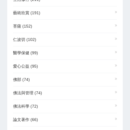
藝術欣賞
(191)
菩薩
(152)
仁波切
(102)
醫學保健
(99)
愛心公益
(95)
佛部
(74)
佛法與管理
(74)
佛法科學
(72)
論文著作
(66)