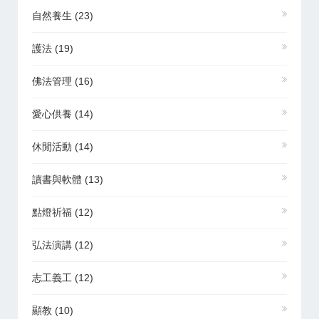
自然養生
(23)
護法
(19)
佛法管理
(16)
愛心供養
(14)
休閒活動
(14)
讀書與軟體
(13)
點燈祈福
(12)
弘法演講
(12)
志工義工
(12)
顯教
(10)