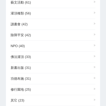
藝文活動
(61)
灌頂種類
(56)
讀書會
(42)
除障平安
(42)
NPO
(40)
佛法灌頂
(33)
新書出版
(31)
功德布施
(31)
修行園地
(25)
其它
(23)