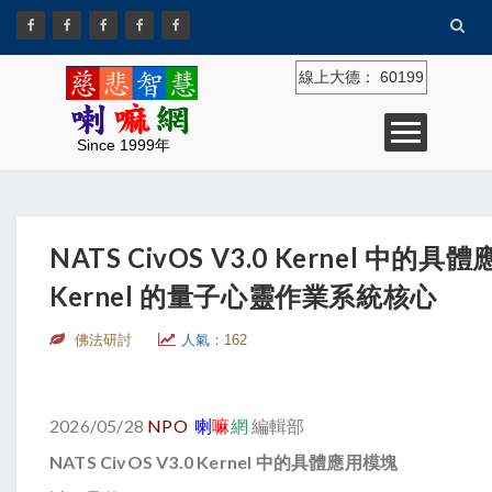
線上大德：
60199
Since 1999年
NATS CivOS V3.0 Kernel 中的
Kernel 的量子心靈作業系統核心
佛法研討
人氣：
162
2026/05/28
NPO
喇
嘛
網
編輯部
NATS CivOS V3.0 Kernel 中的具體應用模塊