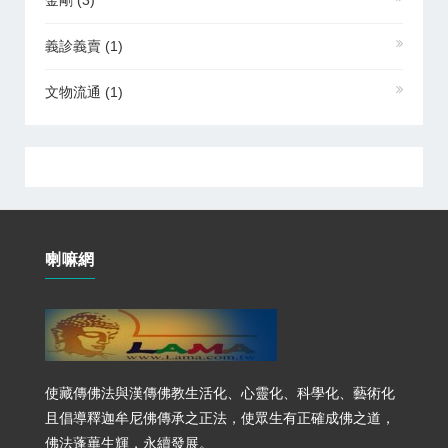
金剛
(3)
義診義賣
(1)
文物流通
(1)
喇嘛網
使藏傳佛法與漢傳佛教生活化、心靈化、科學化、藝術化
且倡導釋迦牟尼佛傳承之正法，使眾生有正確成佛之道，
佛法蓬蓽生輝，永續發展。