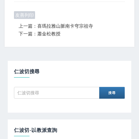
友善列印
上一篇：喜瑪拉雅山脈南卡穹宗祖寺
下一篇：蕭金松教授
仁波切搜尋
仁波切-以教派查詢