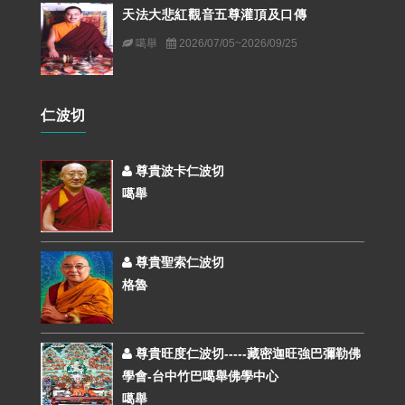
天法大悲紅觀音五尊灌頂及口傳
噶舉
2026/07/05~2026/09/25
仁波切
尊貴波卡仁波切
噶舉
尊貴聖索仁波切
格魯
尊貴旺度仁波切-----藏密迦旺強巴彌勒佛
學會-台中竹巴噶舉佛學中心
噶舉