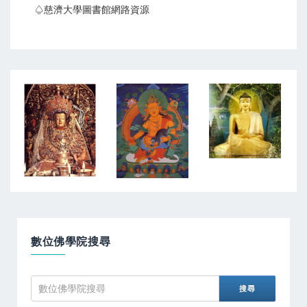
♤慈濟大學圖書館網路資源
數位佛學院搜尋