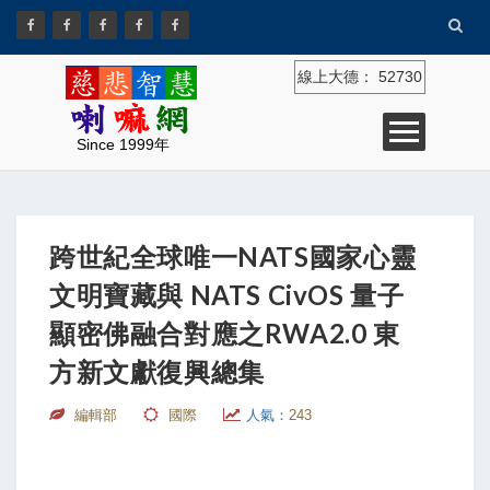
線上大德：
52730
Since 1999年
跨世紀全球唯一NATS國家心靈
文明寶藏與 NATS CivOS 量子
顯密佛融合對應之RWA2.0 東
方新文獻復興總集
編輯部
國際
人氣：
243