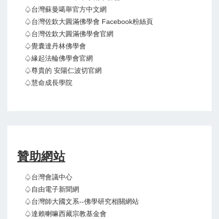
♤台灣蘇曼噶舉官方中文網
♤台灣佐欽大圓滿佛學會 Facebook粉絲頁
♤台灣佐欽大圓滿佛學會官網
♤覺囊達丹林佛學會
♤緣起法輪佛學會官網
♤尊貴的 安陽仁波切官網
♤慧命成長學院
贊助網站
♤台灣會議中心
♤自由電子新聞網
♤台灣師大國文系--佛學研究相關網站
♤達賴喇嘛西藏宗教基金會