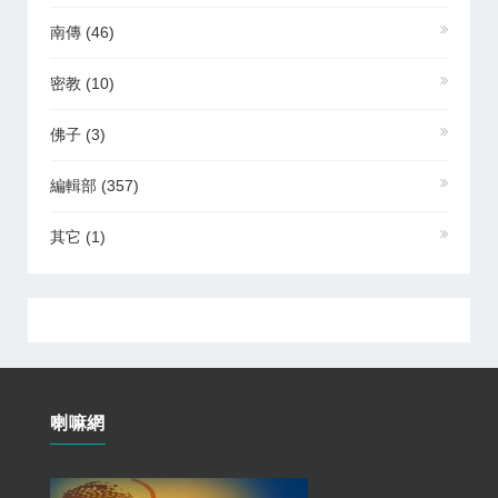
南傳
(46)
密教
(10)
佛子
(3)
編輯部
(357)
其它
(1)
喇嘛網