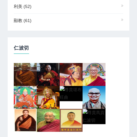
利美
(52)
顯教
(61)
仁波切