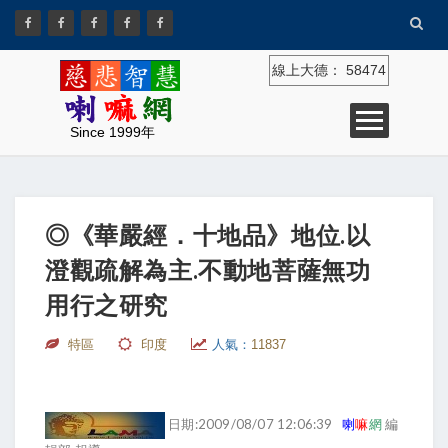
線上大德：
58474
Since 1999年
◎《華嚴經．十地品》地位.以
澄觀疏解為主.不動地菩薩無功
用行之研究
特區
印度
人氣：
11837
日期:2009/08/07 12:06:39
喇
嘛
網
編