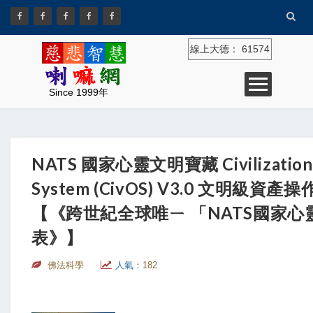
線上大德：
61574
Since 1999年
NATS 國家心靈文明寶藏 Civilization 
System (CivOS) V3.0 文明級資
【《跨世紀全球唯ㄧ 「NATS國家
表》】
佛法科學
人氣：
182