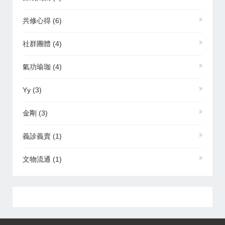
共修心得
(6)
社群團體
(4)
氣功瑜珈
(4)
Yy
(3)
金剛
(3)
義診義賣
(1)
文物流通
(1)