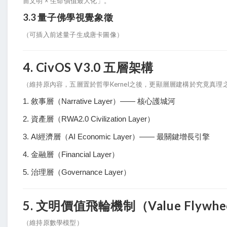
宙文明 × 生命價值最大化」。
3.3 量子佛學視覺象徵
（可插入前述量子生成唐卡圖像）
4. CivOS V3.0 五層架構
（維持原內容，五層置於哲學Kernel之後，更顯層層建構於究竟真理
敘事層（Narrative Layer）—— 核心護城河
資產層（RWA2.0 Civilization Layer）
AI經濟層（AI Economic Layer）—— 最關鍵增長引擎
金融層（Financial Layer）
治理層（Governance Layer）
5. 文明價值飛輪機制（Value Flywhe
（維持原數學模型）