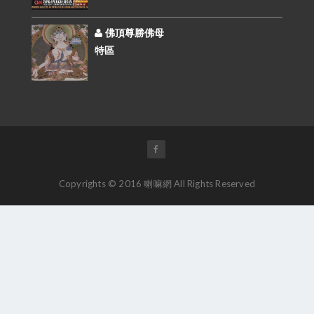
佛頂尊勝佛母
特區
Copyrights © 2016 喇嘛網 All Rights Reserved