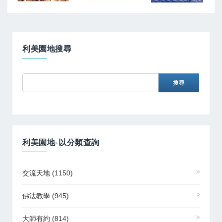
利美園地搜尋
利美園地-以分類查詢
交流天地
(1150)
佛法教學
(945)
大師有約
(814)