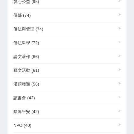
愛心公益
(95)
佛部
(74)
佛法與管理
(74)
佛法科學
(72)
論文著作
(66)
藝文活動
(61)
灌頂種類
(56)
讀書會
(42)
除障平安
(42)
NPO
(40)