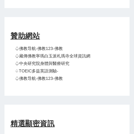
贊助網站
♤佛教导航-佛教123-佛教
♤藏傳佛教寧瑪白玉派札瑪寺全球資訊網
♤中央研究院身體與醫療研究
♤TOEIC多益英語測驗-
♤佛教导航-佛教123-佛教
精選顯密資訊