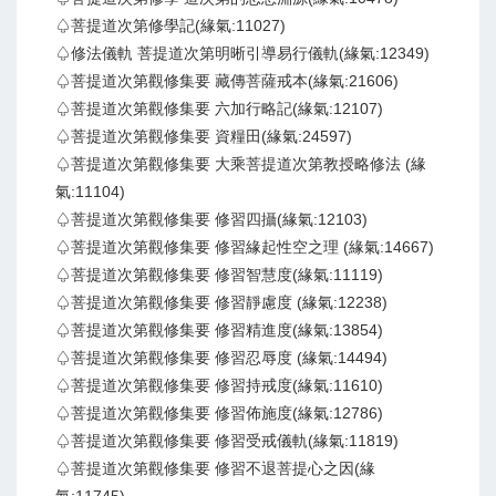
♤菩提道次第修學記(緣氣:11027)
♤修法儀軌 菩提道次第明晰引導易行儀軌(緣氣:12349)
♤菩提道次第觀修集要 藏傳菩薩戒本(緣氣:21606)
♤菩提道次第觀修集要 六加行略記(緣氣:12107)
♤菩提道次第觀修集要 資糧田(緣氣:24597)
♤菩提道次第觀修集要 大乘菩提道次第教授略修法 (緣
氣:11104)
♤菩提道次第觀修集要 修習四攝(緣氣:12103)
♤菩提道次第觀修集要 修習緣起性空之理 (緣氣:14667)
♤菩提道次第觀修集要 修習智慧度(緣氣:11119)
♤菩提道次第觀修集要 修習靜慮度 (緣氣:12238)
♤菩提道次第觀修集要 修習精進度(緣氣:13854)
♤菩提道次第觀修集要 修習忍辱度 (緣氣:14494)
♤菩提道次第觀修集要 修習持戒度(緣氣:11610)
♤菩提道次第觀修集要 修習佈施度(緣氣:12786)
♤菩提道次第觀修集要 修習受戒儀軌(緣氣:11819)
♤菩提道次第觀修集要 修習不退菩提心之因(緣