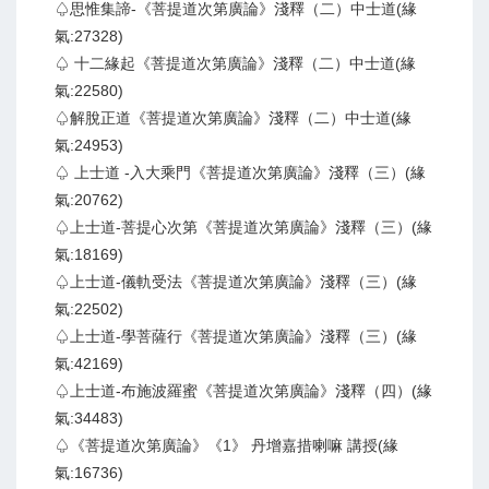
♤思惟集諦-《菩提道次第廣論》淺釋（二）中士道(緣
氣:27328)
♤ 十二緣起《菩提道次第廣論》淺釋（二）中士道(緣
氣:22580)
♤解脫正道《菩提道次第廣論》淺釋（二）中士道(緣
氣:24953)
♤ 上士道 -入大乘門《菩提道次第廣論》淺釋（三）(緣
氣:20762)
♤上士道-菩提心次第《菩提道次第廣論》淺釋（三）(緣
氣:18169)
♤上士道-儀軌受法《菩提道次第廣論》淺釋（三）(緣
氣:22502)
♤上士道-學菩薩行《菩提道次第廣論》淺釋（三）(緣
氣:42169)
♤上士道-布施波羅蜜《菩提道次第廣論》淺釋（四）(緣
氣:34483)
♤《菩提道次第廣論》《1》 丹增嘉措喇嘛 講授(緣
氣:16736)