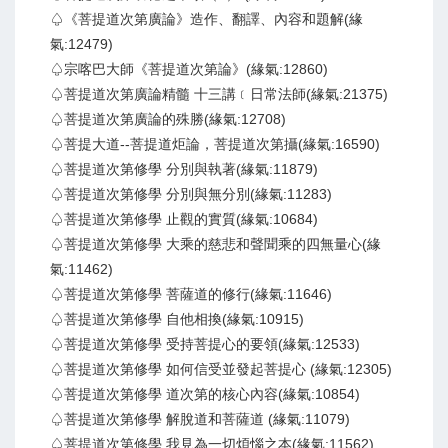
♤《菩提道次第廣論》造作、翻譯、內容和題解(緣
氣:12479)
♤宗喀巴大師《菩提道次第論》(緣氣:12860)
♤菩提道次第廣論精髓 十三講﹝日常法師(緣氣:21375)
♤菩提道次第廣論的殊勝(緣氣:12708)
♤菩提大道--菩提道炬論，菩提道次第攝(緣氣:16590)
♤菩提道次第修學 分別與執著(緣氣:11879)
♤菩提道次第修學 分別與無分別(緣氣:11283)
♤菩提道次第修學 止觀的實質(緣氣:10684)
♤菩提道次第修學 大乘的慈悲和聲聞乘的四無量心(緣
氣:11462)
♤菩提道次第修學 菩薩道的修行(緣氣:11646)
♤菩提道次第修學 自他相換(緣氣:10915)
♤菩提道次第修學 受持菩提心的要領(緣氣:12533)
♤菩提道次第修學 如何信受並發起菩提心 (緣氣:12305)
♤菩提道次第修學 道次第的核心內容(緣氣:10854)
♤菩提道次第修學 解脫道和菩薩道 (緣氣:11079)
♤菩提道次第修學 我見為一切煩惱之本(緣氣:11562)