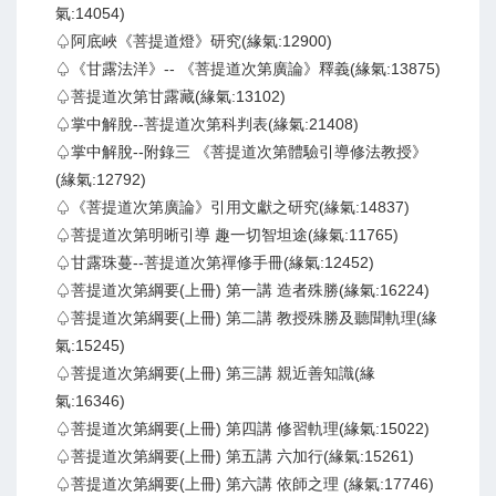
氣:14054)
♤阿底峽《菩提道燈》研究(緣氣:12900)
♤《甘露法洋》-- 《菩提道次第廣論》釋義(緣氣:13875)
♤菩提道次第甘露藏(緣氣:13102)
♤掌中解脫--菩提道次第科判表(緣氣:21408)
♤掌中解脫--附錄三 《菩提道次第體驗引導修法教授》
(緣氣:12792)
♤《菩提道次第廣論》引用文獻之研究(緣氣:14837)
♤菩提道次第明晰引導 趣一切智坦途(緣氣:11765)
♤甘露珠蔓--菩提道次第禪修手冊(緣氣:12452)
♤菩提道次第綱要(上冊) 第一講 造者殊勝(緣氣:16224)
♤菩提道次第綱要(上冊) 第二講 教授殊勝及聽聞軌理(緣
氣:15245)
♤菩提道次第綱要(上冊) 第三講 親近善知識(緣
氣:16346)
♤菩提道次第綱要(上冊) 第四講 修習軌理(緣氣:15022)
♤菩提道次第綱要(上冊) 第五講 六加行(緣氣:15261)
♤菩提道次第綱要(上冊) 第六講 依師之理 (緣氣:17746)