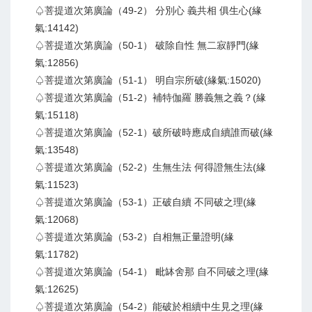
♤菩提道次第廣論（49-2） 分別心 義共相 俱生心(緣
氣:14142)
♤菩提道次第廣論（50-1） 破除自性 無二寂靜門(緣
氣:12856)
♤菩提道次第廣論（51-1） 明自宗所破(緣氣:15020)
♤菩提道次第廣論（51-2）補特伽羅 勝義無之義？(緣
氣:15118)
♤菩提道次第廣論（52-1）破所破時應成自續誰而破(緣
氣:13548)
♤菩提道次第廣論（52-2）生無生法 何得證無生法(緣
氣:11523)
♤菩提道次第廣論（53-1）正破自續 不同破之理(緣
氣:12068)
♤菩提道次第廣論（53-2）自相無正量證明(緣
氣:11782)
♤菩提道次第廣論（54-1） 毗缽舍那 自不同破之理(緣
氣:12625)
♤菩提道次第廣論（54-2）能破於相續中生見之理(緣