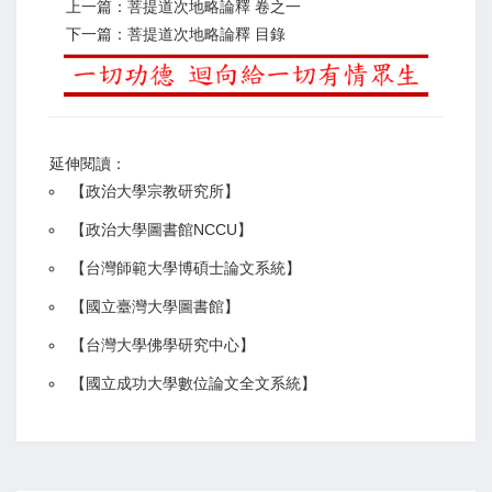
上一篇：菩提道次地略論釋 卷之一
下一篇：菩提道次地略論釋 目錄
延伸閱讀：
【
政治大學宗教研究所
】
【政治大學圖書館NCCU
】
【
台灣師範大學博碩士論文系統
】
【
國立臺灣大學圖書館
】
【
台灣大學佛學研究中心
】
【
國立成功大學數位論文全文系統
】