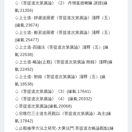
♤《菩提道次第廣論》《2》 丹增嘉措喇嘛 講授(緣
氣:21356)
♤上士道- 靜慮波羅蜜《菩提道次第廣論》淺釋（五）
(緣氣:23674)
♤上士道- 般若波羅蜜《菩提道次第廣論》淺釋（五）
(緣氣:25477)
♤上士道-四攝法《菩提道次第廣論》淺釋（五）(緣
氣:22538)
♤上士道-略論(止觀)《菩提道次第廣論 附錄》淺釋(緣
氣:22492)
♤上士道- 附錄《菩提道次第廣論》淺釋（五）(緣
氣:18538)
♤《菩提道次第廣論》《3》(緣氣:17641)
♤《菩提道次第廣論》《4》 (緣氣:20332)
♤菩提道次第廣論(緣氣:20068)
♤宗喀巴三士道生死觀以《菩提道次第廣論》為主(緣
氣:17842)
♤止觀修學方法之研究-大乘法門.菩提道次略論觀點(緣