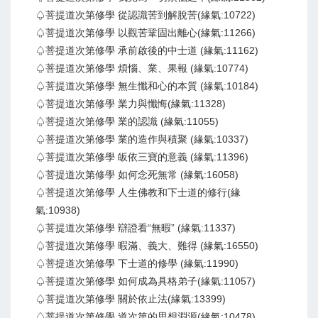
♤菩提道次第修學 從認識苦到解脫苦(緣氣:10722)
♤菩提道次第修學 以觀苦鞏固出離心(緣氣:11266)
♤菩提道次第修學 承前啟後的中士道 (緣氣:11162)
♤菩提道次第修學 煩惱、業、果報 (緣氣:10774)
♤菩提道次第修學 無生懺和心的本質 (緣氣:10184)
♤菩提道次第修學 業力與懺悔(緣氣:11328)
♤菩提道次第修學 業的認識 (緣氣:11055)
♤菩提道次第修學 業的造作與積聚 (緣氣:10337)
♤菩提道次第修學 皈依三寶的意義 (緣氣:11396)
♤菩提道次第修學 如何念死無常 (緣氣:16058)
♤菩提道次第修學 人生佛教和下士道的修行(緣
氣:10938)
♤菩提道次第修學 辯證看“無暇” (緣氣:11337)
♤菩提道次第修學 暇滿、義大、難得 (緣氣:16550)
♤菩提道次第修學 下士道的修學 (緣氣:11990)
♤菩提道次第修學 如何成為具格弟子(緣氣:11057)
♤菩提道次第修學 關於依止法(緣氣:13399)
♤菩提道次第修學 道次第的思想淵源(緣氣:10478)