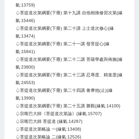
氣:13759)
♤菩提道次第綱要(下冊) 第十九講 自他相換修習次第(緣
氣:15446)
♤菩提道次第綱要(下冊) 第二十講 上士道次修心(緣
氣:13474)
♤菩提道次第綱要(下冊) 第二十一講 發菩提心(緣
氣:15841)
♤菩提道次第綱要(下冊) 第二十二講 菩薩學處與佈施(緣
氣:23800)
♤菩提道次第綱要(下冊) 第二十三講 忍辱度、精進度(緣
氣:24553)
♤菩提道次第綱要(下冊) 第二十四講 奢摩他(止)(緣
氣:13990)
♤菩提道次第綱要(下冊) 第二十五講 勝觀(緣氣:14100)
♤宗喀巴大師《菩提道次第論》(緣氣:15707)
♤宗喀巴大師 菩提道 (緣氣:14287)
♤菩提道次第略論 一(緣氣:13408)
♤菩提道次第略論 二(緣氣:12526)