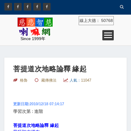
線上大德：
50768
Since 1999年
菩提道次地略論釋 緣起
格魯
藏傳佛法
人氣：
11047
更新日期:2010/12/18 07:14:17
學習次第 : 進階
菩提道次地略論釋 緣起