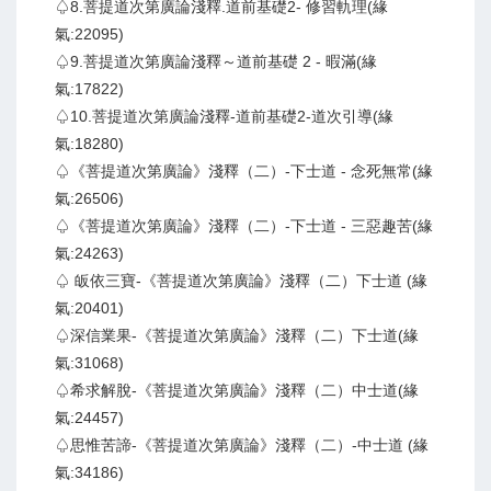
♤8.菩提道次第廣論淺釋.道前基礎2- 修習軌理(緣
氣:22095)
♤9.菩提道次第廣論淺釋～道前基礎 2 - 暇滿(緣
氣:17822)
♤10.菩提道次第廣論淺釋-道前基礎2-道次引導(緣
氣:18280)
♤《菩提道次第廣論》淺釋（二）-下士道 - 念死無常(緣
氣:26506)
♤《菩提道次第廣論》淺釋（二）-下士道 - 三惡趣苦(緣
氣:24263)
♤ 皈依三寶-《菩提道次第廣論》淺釋（二）下士道 (緣
氣:20401)
♤深信業果-《菩提道次第廣論》淺釋（二）下士道(緣
氣:31068)
♤希求解脫-《菩提道次第廣論》淺釋（二）中士道(緣
氣:24457)
♤思惟苦諦-《菩提道次第廣論》淺釋（二）-中士道 (緣
氣:34186)