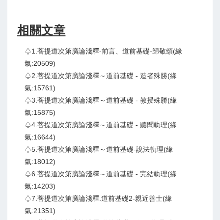
相關文章
♤1.菩提道次第廣論淺釋-前言、道前基礎-歸敬頌(緣
氣:20509)
♤2.菩提道次第廣論淺釋～道前基礎 - 造者殊勝(緣
氣:15761)
♤3.菩提道次第廣論淺釋～道前基礎 - 教授殊勝(緣
氣:15875)
♤4.菩提道次第廣論淺釋～道前基礎 - 聽聞軌理(緣
氣:16644)
♤5.菩提道次第廣論淺釋～道前基礎-說法軌理(緣
氣:18012)
♤6.菩提道次第廣論淺釋～道前基礎 - 完結軌理(緣
氣:14203)
♤7.菩提道次第廣論淺釋.道前基礎2-親近善士(緣
氣:21351)