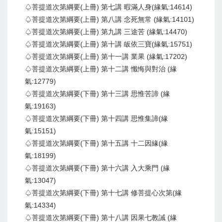
♤菩提道次第綱要(上冊) 第七講 暇滿人身(緣氣:14614)
♤菩提道次第綱要(上冊) 第八講 念死無常 (緣氣:14101)
♤菩提道次第綱要(上冊) 第九講 三途苦 (緣氣:14470)
♤菩提道次第綱要(上冊) 第十講 皈依三寶(緣氣:15751)
♤菩提道次第綱要(上冊) 第十一講 業果 (緣氣:17202)
♤菩提道次第綱要(上冊) 第十二講 懺悔與對治 (緣
氣:12779)
♤菩提道次第綱要(下冊) 第十三講 思惟苦諦 (緣
氣:19163)
♤菩提道次第綱要(下冊) 第十四講 思惟集諦(緣
氣:15151)
♤菩提道次第綱要(下冊) 第十五講 十二因緣(緣
氣:18199)
♤菩提道次第綱要(下冊) 第十六講 入大乘門 (緣
氣:13047)
♤菩提道次第綱要(下冊) 第十七講 修菩提心次第(緣
氣:14334)
♤菩提道次第綱要(下冊) 第十八講 因果七教誡 (緣