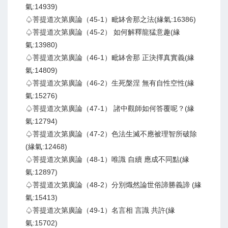
氣:14939)
♤菩提道次第廣論（45-1）毗缽舍那之法(緣氣:16386)
♤菩提道次第廣論（45-2） 如何解釋龍猛意趣(緣
氣:13980)
♤菩提道次第廣論（46-1）毗缽舍那 正決擇真實義(緣
氣:14809)
♤菩提道次第廣論（46-2）生死槃涅 無有自性空性(緣
氣:15276)
♤菩提道次第廣論（47-1） 諸中觀師如何答覆呢？(緣
氣:12794)
♤菩提道次第廣論（47-2）色法生滅不應被理智所破除
(緣氣:12468)
♤菩提道次第廣論（48-1）唯識 自續 應成不同點(緣
氣:12897)
♤菩提道次第廣論（48-2）分別熾然論世俗諦勝義諦 (緣
氣:15413)
♤菩提道次第廣論（49-1）名言相 言識 共許(緣
氣:15702)