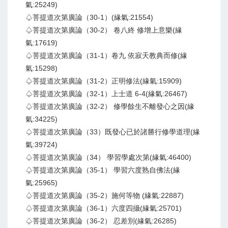
氣:25249)
♤菩提道次第廣論（30-1）(緣氣:21554)
♤菩提道次第廣論（30-2） 卷八終 修增上意樂(緣
氣:17619)
♤菩提道次第廣論（31-1）卷九 依寂天教典而修(緣
氣:15298)
♤菩提道次第廣論（31-2）正明修法(緣氣:15909)
♤菩提道次第廣論（32-1）上士道 6-4(緣氣:26467)
♤菩提道次第廣論（32-2） 修學餘生不離發心之因(緣
氣:34225)
♤菩提道次第廣論（33）既發心已於諸勝行修學道理(緣
氣:39724)
♤菩提道次第廣論（34） 學習學處次第(緣氣:46400)
♤菩提道次第廣論（35-1） 學習六度熟自佛法(緣
氣:25965)
♤菩提道次第廣論（35-2）施何等物 (緣氣:22887)
♤菩提道次第廣論（36-1）六度四攝(緣氣:25701)
♤菩提道次第廣論（36-2） 忍差別(緣氣:26285)