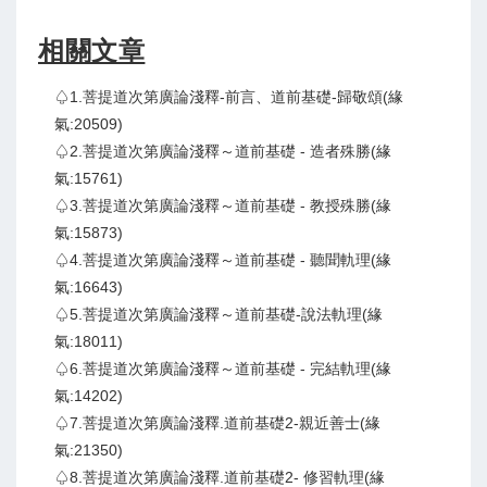
相關文章
♤1.菩提道次第廣論淺釋-前言、道前基礎-歸敬頌(緣
氣:20509)
♤2.菩提道次第廣論淺釋～道前基礎 - 造者殊勝(緣
氣:15761)
♤3.菩提道次第廣論淺釋～道前基礎 - 教授殊勝(緣
氣:15873)
♤4.菩提道次第廣論淺釋～道前基礎 - 聽聞軌理(緣
氣:16643)
♤5.菩提道次第廣論淺釋～道前基礎-說法軌理(緣
氣:18011)
♤6.菩提道次第廣論淺釋～道前基礎 - 完結軌理(緣
氣:14202)
♤7.菩提道次第廣論淺釋.道前基礎2-親近善士(緣
氣:21350)
♤8.菩提道次第廣論淺釋.道前基礎2- 修習軌理(緣