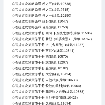
♤菩提道次地略論釋 卷之三(緣氣:10738)
♤菩提道次地略論釋 卷之二(緣氣:9715)
♤菩提道次地略論釋 卷之一(緣氣:10250)
♤菩提道次地略論釋 緣起(緣氣:11047)
♤菩提道次地略論釋 目錄(緣氣:11750)
♤菩提道次第實修手冊 回向 下座後之修持(緣氣:11586)
♤菩提道次第實修手冊 勝觀（毗婆舍那） (緣氣:13767)
♤菩提道次第實修手冊 止（舍摩他）(緣氣:11237)
♤菩提道次第實修手冊 菩提心(緣氣:12341)
♤菩提道次第實修手冊 施(緣氣:10570)
♤菩提道次第實修手冊 慈(緣氣:11207)
♤菩提道次第實修手冊 受(緣氣:10182)
♤菩提道次第實修手冊 大悲(緣氣:10494)
♤菩提道次第實修手冊 自他相換(緣氣:10633)
♤菩提道次第實修手冊 愛他的義利(緣氣:10904)
♤菩提道次第實修手冊 我愛執之過患(緣氣:10588)
♤菩提道次第實修手冊 自他平等(緣氣:10426)
♤菩提道次第實修手冊 念恩(緣氣:11694)