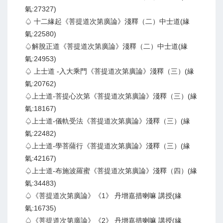
氣:27327)
♤ 十二緣起《菩提道次第廣論》淺釋（二）中士道(緣
氣:22580)
♤解脫正道《菩提道次第廣論》淺釋（二）中士道(緣
氣:24953)
♤ 上士道 -入大乘門《菩提道次第廣論》淺釋（三）(緣
氣:20762)
♤上士道-菩提心次第《菩提道次第廣論》淺釋（三）(緣
氣:18167)
♤上士道-儀軌受法《菩提道次第廣論》淺釋（三）(緣
氣:22482)
♤上士道-學菩薩行《菩提道次第廣論》淺釋（三）(緣
氣:42167)
♤上士道-布施波羅蜜《菩提道次第廣論》淺釋（四）(緣
氣:34483)
♤《菩提道次第廣論》《1》 丹增嘉措喇嘛 講授(緣
氣:16735)
♤《菩提道次第廣論》《2》 丹增嘉措喇嘛 講授(緣