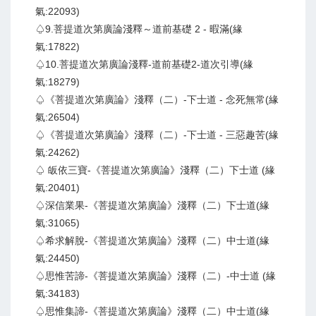
氣:22093)
♤9.菩提道次第廣論淺釋～道前基礎 2 - 暇滿(緣
氣:17822)
♤10.菩提道次第廣論淺釋-道前基礎2-道次引導(緣
氣:18279)
♤《菩提道次第廣論》淺釋（二）-下士道 - 念死無常(緣
氣:26504)
♤《菩提道次第廣論》淺釋（二）-下士道 - 三惡趣苦(緣
氣:24262)
♤ 皈依三寶-《菩提道次第廣論》淺釋（二）下士道 (緣
氣:20401)
♤深信業果-《菩提道次第廣論》淺釋（二）下士道(緣
氣:31065)
♤希求解脫-《菩提道次第廣論》淺釋（二）中士道(緣
氣:24450)
♤思惟苦諦-《菩提道次第廣論》淺釋（二）-中士道 (緣
氣:34183)
♤思惟集諦-《菩提道次第廣論》淺釋（二）中士道(緣