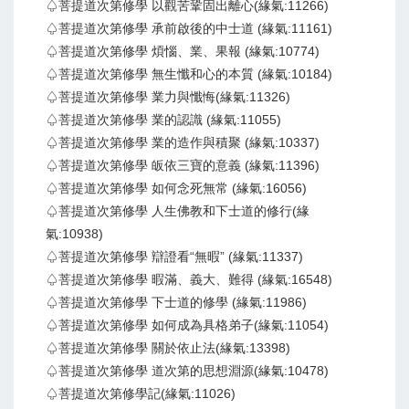
♤菩提道次第修學 以觀苦鞏固出離心(緣氣:11266)
♤菩提道次第修學 承前啟後的中士道 (緣氣:11161)
♤菩提道次第修學 煩惱、業、果報 (緣氣:10774)
♤菩提道次第修學 無生懺和心的本質 (緣氣:10184)
♤菩提道次第修學 業力與懺悔(緣氣:11326)
♤菩提道次第修學 業的認識 (緣氣:11055)
♤菩提道次第修學 業的造作與積聚 (緣氣:10337)
♤菩提道次第修學 皈依三寶的意義 (緣氣:11396)
♤菩提道次第修學 如何念死無常 (緣氣:16056)
♤菩提道次第修學 人生佛教和下士道的修行(緣
氣:10938)
♤菩提道次第修學 辯證看“無暇” (緣氣:11337)
♤菩提道次第修學 暇滿、義大、難得 (緣氣:16548)
♤菩提道次第修學 下士道的修學 (緣氣:11986)
♤菩提道次第修學 如何成為具格弟子(緣氣:11054)
♤菩提道次第修學 關於依止法(緣氣:13398)
♤菩提道次第修學 道次第的思想淵源(緣氣:10478)
♤菩提道次第修學記(緣氣:11026)