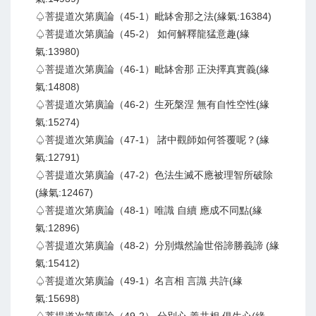
♤菩提道次第廣論（45-1）毗缽舍那之法(緣氣:16384)
♤菩提道次第廣論（45-2） 如何解釋龍猛意趣(緣
氣:13980)
♤菩提道次第廣論（46-1）毗缽舍那 正決擇真實義(緣
氣:14808)
♤菩提道次第廣論（46-2）生死槃涅 無有自性空性(緣
氣:15274)
♤菩提道次第廣論（47-1） 諸中觀師如何答覆呢？(緣
氣:12791)
♤菩提道次第廣論（47-2）色法生滅不應被理智所破除
(緣氣:12467)
♤菩提道次第廣論（48-1）唯識 自續 應成不同點(緣
氣:12896)
♤菩提道次第廣論（48-2）分別熾然論世俗諦勝義諦 (緣
氣:15412)
♤菩提道次第廣論（49-1）名言相 言識 共許(緣
氣:15698)