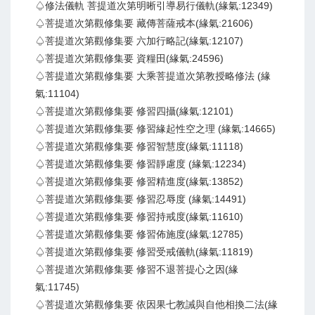
♤修法儀軌 菩提道次第明晰引導易行儀軌(緣氣:12349)
♤菩提道次第觀修集要 藏傳菩薩戒本(緣氣:21606)
♤菩提道次第觀修集要 六加行略記(緣氣:12107)
♤菩提道次第觀修集要 資糧田(緣氣:24596)
♤菩提道次第觀修集要 大乘菩提道次第教授略修法 (緣
氣:11104)
♤菩提道次第觀修集要 修習四攝(緣氣:12101)
♤菩提道次第觀修集要 修習緣起性空之理 (緣氣:14665)
♤菩提道次第觀修集要 修習智慧度(緣氣:11118)
♤菩提道次第觀修集要 修習靜慮度 (緣氣:12234)
♤菩提道次第觀修集要 修習精進度(緣氣:13852)
♤菩提道次第觀修集要 修習忍辱度 (緣氣:14491)
♤菩提道次第觀修集要 修習持戒度(緣氣:11610)
♤菩提道次第觀修集要 修習佈施度(緣氣:12785)
♤菩提道次第觀修集要 修習受戒儀軌(緣氣:11819)
♤菩提道次第觀修集要 修習不退菩提心之因(緣
氣:11745)
♤菩提道次第觀修集要 依因果七教誡與自他相換二法(緣