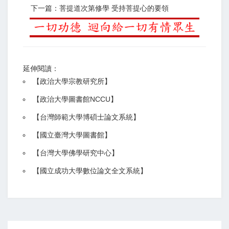
下一篇：菩提道次第修學 受持菩提心的要領
延伸閱讀：
【
政治大學宗教研究所
】
【政治大學圖書館NCCU
】
【
台灣師範大學博碩士論文系統
】
【
國立臺灣大學圖書館
】
【
台灣大學佛學研究中心
】
【
國立成功大學數位論文全文系統
】