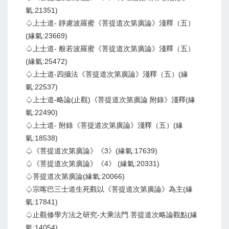
氣:21351)
♤上士道- 靜慮波羅蜜《菩提道次第廣論》淺釋（五）
(緣氣:23669)
♤上士道- 般若波羅蜜《菩提道次第廣論》淺釋（五）
(緣氣:25472)
♤上士道-四攝法《菩提道次第廣論》淺釋（五）(緣
氣:22537)
♤上士道-略論(止觀)《菩提道次第廣論 附錄》淺釋(緣
氣:22490)
♤上士道- 附錄《菩提道次第廣論》淺釋（五）(緣
氣:18538)
♤《菩提道次第廣論》《3》(緣氣:17639)
♤《菩提道次第廣論》《4》 (緣氣:20331)
♤菩提道次第廣論(緣氣:20066)
♤宗喀巴三士道生死觀以《菩提道次第廣論》為主(緣
氣:17841)
♤止觀修學方法之研究-大乘法門.菩提道次略論觀點(緣
氣:14054)