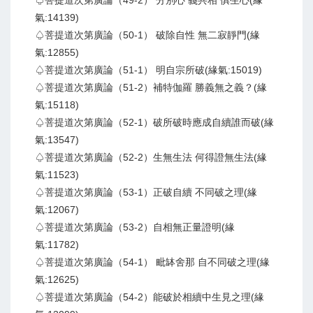
♤菩提道次第廣論（49-2） 分別心 義共相 俱生心(緣
氣:14139)
♤菩提道次第廣論（50-1） 破除自性 無二寂靜門(緣
氣:12855)
♤菩提道次第廣論（51-1） 明自宗所破(緣氣:15019)
♤菩提道次第廣論（51-2）補特伽羅 勝義無之義？(緣
氣:15118)
♤菩提道次第廣論（52-1）破所破時應成自續誰而破(緣
氣:13547)
♤菩提道次第廣論（52-2）生無生法 何得證無生法(緣
氣:11523)
♤菩提道次第廣論（53-1）正破自續 不同破之理(緣
氣:12067)
♤菩提道次第廣論（53-2）自相無正量證明(緣
氣:11782)
♤菩提道次第廣論（54-1） 毗缽舍那 自不同破之理(緣
氣:12625)
♤菩提道次第廣論（54-2）能破於相續中生見之理(緣