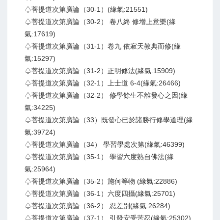
♤菩提道次第廣論（30-1）(緣氣:21551)
♤菩提道次第廣論（30-2） 卷八終 修增上意樂(緣
氣:17619)
♤菩提道次第廣論（31-1）卷九 依寂天教典而修(緣
氣:15297)
♤菩提道次第廣論（31-2）正明修法(緣氣:15909)
♤菩提道次第廣論（32-1）上士道 6-4(緣氣:26466)
♤菩提道次第廣論（32-2） 修學餘生不離發心之因(緣
氣:34225)
♤菩提道次第廣論（33）既發心已於諸勝行修學道理(緣
氣:39724)
♤菩提道次第廣論（34） 學習學處次第(緣氣:46399)
♤菩提道次第廣論（35-1） 學習六度熟自佛法(緣
氣:25964)
♤菩提道次第廣論（35-2）施何等物 (緣氣:22886)
♤菩提道次第廣論（36-1）六度四攝(緣氣:25701)
♤菩提道次第廣論（36-2） 忍差別(緣氣:26284)
♤菩提道次第廣論（37-1） 引發安受苦忍(緣氣:25302)