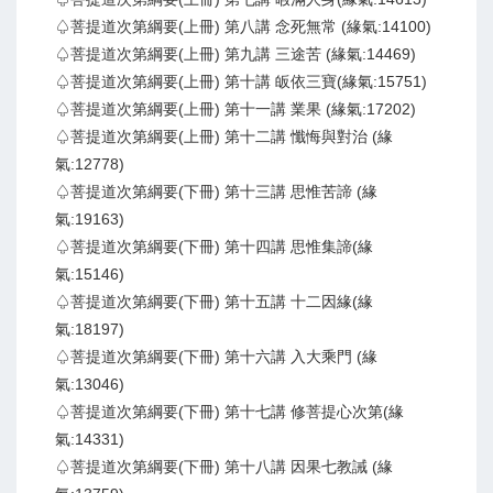
♤菩提道次第綱要(上冊) 第八講 念死無常 (緣氣:14100)
♤菩提道次第綱要(上冊) 第九講 三途苦 (緣氣:14469)
♤菩提道次第綱要(上冊) 第十講 皈依三寶(緣氣:15751)
♤菩提道次第綱要(上冊) 第十一講 業果 (緣氣:17202)
♤菩提道次第綱要(上冊) 第十二講 懺悔與對治 (緣
氣:12778)
♤菩提道次第綱要(下冊) 第十三講 思惟苦諦 (緣
氣:19163)
♤菩提道次第綱要(下冊) 第十四講 思惟集諦(緣
氣:15146)
♤菩提道次第綱要(下冊) 第十五講 十二因緣(緣
氣:18197)
♤菩提道次第綱要(下冊) 第十六講 入大乘門 (緣
氣:13046)
♤菩提道次第綱要(下冊) 第十七講 修菩提心次第(緣
氣:14331)
♤菩提道次第綱要(下冊) 第十八講 因果七教誡 (緣