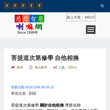
線上大德：
68213
Since 1999年
菩提道次第修學 自他相換
格魯
佛法教學
人氣：
10914
更新日期:2010/12/06 06:59:33
學習次第 : 初階
菩提道次第修學
關於自他相換
濟群法師