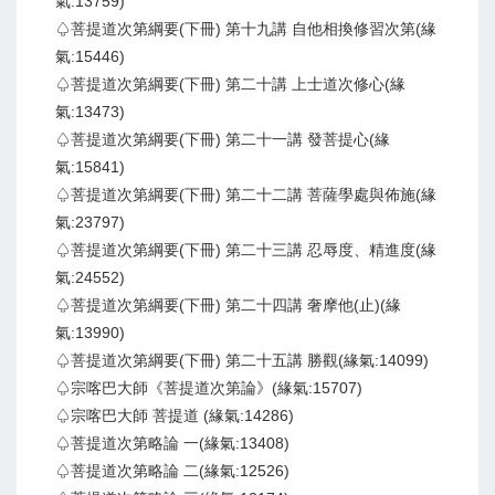
氣:13759)
♤菩提道次第綱要(下冊) 第十九講 自他相換修習次第(緣
氣:15446)
♤菩提道次第綱要(下冊) 第二十講 上士道次修心(緣
氣:13473)
♤菩提道次第綱要(下冊) 第二十一講 發菩提心(緣
氣:15841)
♤菩提道次第綱要(下冊) 第二十二講 菩薩學處與佈施(緣
氣:23797)
♤菩提道次第綱要(下冊) 第二十三講 忍辱度、精進度(緣
氣:24552)
♤菩提道次第綱要(下冊) 第二十四講 奢摩他(止)(緣
氣:13990)
♤菩提道次第綱要(下冊) 第二十五講 勝觀(緣氣:14099)
♤宗喀巴大師《菩提道次第論》(緣氣:15707)
♤宗喀巴大師 菩提道 (緣氣:14286)
♤菩提道次第略論 一(緣氣:13408)
♤菩提道次第略論 二(緣氣:12526)