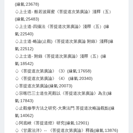
(緣氣:23678)
♤上士道- 般若波羅蜜《菩提道次第廣論》淺釋（五）
(緣氣:25483)
♤上士道-四攝法《菩提道次第廣論》淺釋（五）(緣
氣:22540)
♤上士道-略論(止觀)《菩提道次第廣論 附錄》淺釋(緣
氣:22512)
♤上士道- 附錄《菩提道次第廣論》淺釋（五）(緣
氣:18542)
♤《菩提道次第廣論》《3》(緣氣:17658)
♤《菩提道次第廣論》《4》 (緣氣:20340)
♤菩提道次第廣論(緣氣:20073)
♤宗喀巴三士道生死觀以《菩提道次第廣論》為主(緣
氣:17843)
♤止觀修學方法之研究-大乘法門.菩提道次略論觀點(緣
氣:14062)
♤阿底峽《菩提道燈》研究(緣氣:12901)
♤《甘露法洋》-- 《菩提道次第廣論》釋義(緣氣:13876)