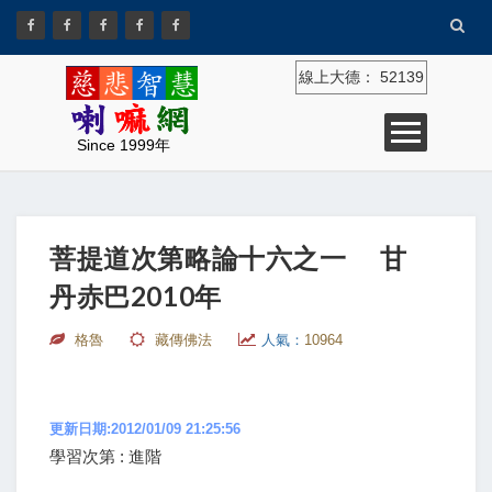
線上大德：
52139
Since 1999年
菩提道次第略論十六之一 甘
丹赤巴2010年
格魯
藏傳佛法
人氣：
10964
更新日期:2012/01/09 21:25:56
學習次第 : 進階