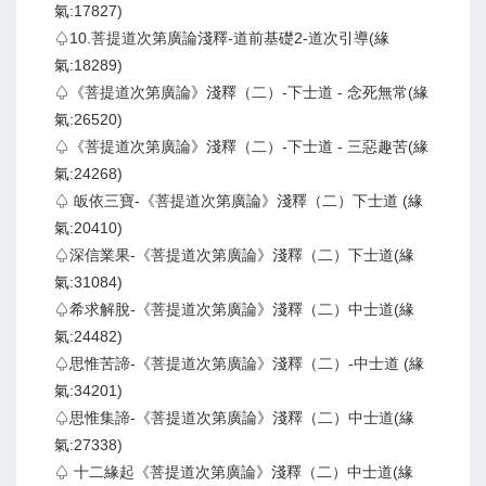
氣:17827)
♤10.菩提道次第廣論淺釋-道前基礎2-道次引導(緣
氣:18289)
♤《菩提道次第廣論》淺釋（二）-下士道 - 念死無常(緣
氣:26520)
♤《菩提道次第廣論》淺釋（二）-下士道 - 三惡趣苦(緣
氣:24268)
♤ 皈依三寶-《菩提道次第廣論》淺釋（二）下士道 (緣
氣:20410)
♤深信業果-《菩提道次第廣論》淺釋（二）下士道(緣
氣:31084)
♤希求解脫-《菩提道次第廣論》淺釋（二）中士道(緣
氣:24482)
♤思惟苦諦-《菩提道次第廣論》淺釋（二）-中士道 (緣
氣:34201)
♤思惟集諦-《菩提道次第廣論》淺釋（二）中士道(緣
氣:27338)
♤ 十二緣起《菩提道次第廣論》淺釋（二）中士道(緣