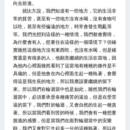
向去前進。
就比方說，我們知道有一些地方，它的生活非
常的貧苦，甚至有一些地方沒有水喝，沒有食物可
以吃，甚至有些偏遠的地方，時常會發生戰亂等
等。我們光想到這樣的一種情境，我們都會覺得，
為什麼會有人，想要住在這樣的一個環境下？但確
實雖然這個地方沒有東西吃，也沒有水喝，但是確
實還是有很多的人，他願意繼續的生活在當地，因
為他內心裡面雖然看到了這當地有種種的條件是不
具備的，但是他會在內心裡面生起一種執著，會覺
得這是我生長的地方，所以我應該要繼續的留下
來。所以我們在輪迴當中也是如此，雖然我們在輪
迴當中，必須要承受各種痛苦的逼迫，但是在受苦
逼的當下，我們對於輪迴，又會自然的生起一種貪
著。所以當我們看到苦的時候，我們會有一種想要
脫逃的感覺，但是當我們在面對輪迴當中的安樂
時，我們又會對它生起多一分的這種執著。所以在