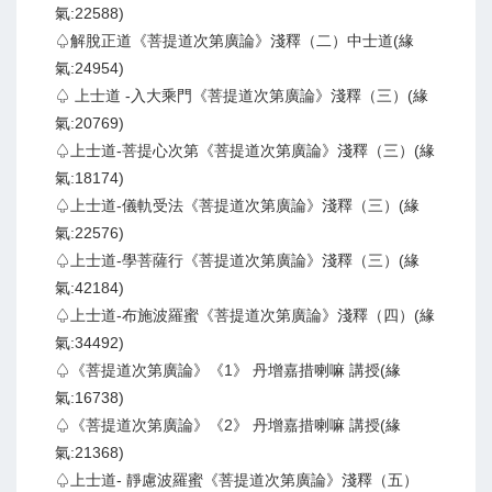
氣:22588)
♤解脫正道《菩提道次第廣論》淺釋（二）中士道(緣
氣:24954)
♤ 上士道 -入大乘門《菩提道次第廣論》淺釋（三）(緣
氣:20769)
♤上士道-菩提心次第《菩提道次第廣論》淺釋（三）(緣
氣:18174)
♤上士道-儀軌受法《菩提道次第廣論》淺釋（三）(緣
氣:22576)
♤上士道-學菩薩行《菩提道次第廣論》淺釋（三）(緣
氣:42184)
♤上士道-布施波羅蜜《菩提道次第廣論》淺釋（四）(緣
氣:34492)
♤《菩提道次第廣論》《1》 丹增嘉措喇嘛 講授(緣
氣:16738)
♤《菩提道次第廣論》《2》 丹增嘉措喇嘛 講授(緣
氣:21368)
♤上士道- 靜慮波羅蜜《菩提道次第廣論》淺釋（五）