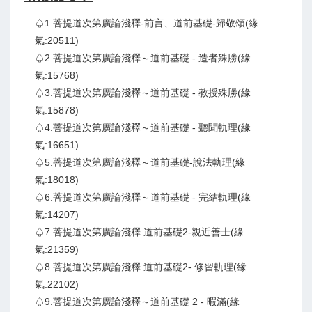
♤1.菩提道次第廣論淺釋-前言、道前基礎-歸敬頌(緣
氣:20511)
♤2.菩提道次第廣論淺釋～道前基礎 - 造者殊勝(緣
氣:15768)
♤3.菩提道次第廣論淺釋～道前基礎 - 教授殊勝(緣
氣:15878)
♤4.菩提道次第廣論淺釋～道前基礎 - 聽聞軌理(緣
氣:16651)
♤5.菩提道次第廣論淺釋～道前基礎-說法軌理(緣
氣:18018)
♤6.菩提道次第廣論淺釋～道前基礎 - 完結軌理(緣
氣:14207)
♤7.菩提道次第廣論淺釋.道前基礎2-親近善士(緣
氣:21359)
♤8.菩提道次第廣論淺釋.道前基礎2- 修習軌理(緣
氣:22102)
♤9.菩提道次第廣論淺釋～道前基礎 2 - 暇滿(緣