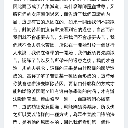
因此而形成了苦集滅道。為什麼導師
釋迦
世尊，又
將它們的次序顛倒過來，而告訴了我們四諦的內
涵，這是有它的原因在的。如果一開始我們不認識
苦，對於苦我們沒有辦法看到它的過患，自然而然
我們就不會想要去苦。如果我們不會想要去苦，我
們就不會去尋求苦因。所以在一開始對於一個修行
人來說，我們在修學的一開始，我們必須要先認識
苦。認識了苦以及苦所帶來的過患之後，我們才會
進一步的去尋求，這樣的苦果是由什麼樣的因所造
成的。當你了解了苦是某一種因而形成的，這時候
你就會想辦法去斷除苦因。要藉由什麼樣的方式才
能夠斷除苦因呢？唯有透由修學道的內涵，才有辦
法斷除苦因。透由修學「道」，而讓我們心續當
中，道的功德究竟圓滿，就能夠獲得滅諦。所以佛
之所以要以這樣的一種方式，為眾生宣說四諦的法
門，是有他的原因在的，因此我們看到第一個科