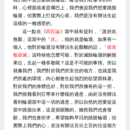
時，心裡面或者是嘴巴上，我們會說我們想要跳脫
輪迴，但實際上打從內心底，我們是沒有辦法生起
這樣的一種感受的。
這一點在《
四百論
》當中就有提到，「誰於此
無厭」這當中的「
此
」，指的就是輪迴。如果有一
個人，他對於輪迴沒有辦法生起厭離的話，「
彼豈
敬寂滅
」這時候他怎麼可能，對於滅除輪迴的解脫
果位，生起一種恭敬呢？這是不可能的事情。所以
就像我們，我們對於我們所安住的地方，也就是我
們所處的環境，內心都會生起強烈的欲望跟執著。
對於我們的身體也好，對於我們所擁有的這一切，
我們很難看到它帶來什麼樣的過患，由於沒有辦法
看到輪迴當中這一切的過患，所以自然的想要從這
當中跳脫出來，這是很困難的。雖然我們也會發
願，我們也會祈求，希望能夠早日的跳脫輪迴，但
實際上我們的心，並沒有辦法百分之百的往這個方