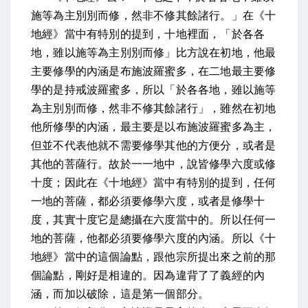
施等為主別別而修，然非不修其餘諸行。」在《十
地經》當中有特別的提到，十地裡面，「於各各
地，雖以施等為主別別而修」比方說在初地，他最
主要修學的內涵是布施波羅蜜多，在二地最主要修
學的是持戒波羅蜜多，所以「於各各地，雖以施等
為主別別而修，然非不修其餘諸行」，雖然在初地
他所修學的內涵，最主要是以布施波羅蜜多為主，
但並不代表他就不需要修學其他的方便分，或者是
其他的菩薩行。故於一一地中，說皆修學六度或修
十度；因此在《十地經》當中有特別的提到，任何
一地的菩薩，都必須要修學六度，或者是修學十
度，其實十度它是總攝在六度當中的。所以任何一
地的菩薩，他都必須要修學六度的內涵。所以《十
地經》當中的這個論點，跟他宗所提出來之前的那
個論點，剛好是相違的。因為違背了了義經的內
涵，而加以破除，這是第一個部分。