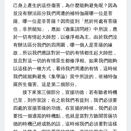
己身上產生的這些傷害，為什麼能夠避免呢？因為
並沒有辦法區分我們周遭的補特伽羅哪一位是菩
薩、哪一位是非菩薩？因而提到「然於何處有菩薩
住，非所能知」，應如《迦葉請問經》中所說，應
於一切有情起大師想，以修淨相為主。由於我們沒
有辦法區分我們的四周圍，哪一個人是菩薩的緣
故，所以我們應該對於一切的有情都生起大師想，
並且對這一切的有情眾生都修淨相。如果我們能夠
以這樣的一種方式，看待我們周遭的有情，這時候
我們就能夠避免《集學論》當中所說的，依補特伽
羅所生傷害。這是第二個部分。
接下來第三個部分，宣揚功德：若有聽者時機
已至，則作宣說；在之前我們有提到，我們必須要
四處的宣揚菩薩的功德。在宣揚的時候，我們必須
要找一個適當的時機點，也就是當對方聽聞菩薩功
德的時機已經成熟的話，這時候我們必須要對這樣