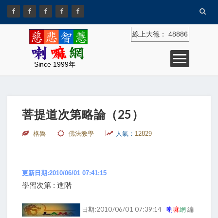
線上大德：
48886
Since 1999年
菩提道次第略論（25）
格魯
佛法教學
人氣：
12829
更新日期:2010/06/01 07:41:15
學習次第 : 進階
日期:2010/06/01 07:39:14
喇
嘛
網
編