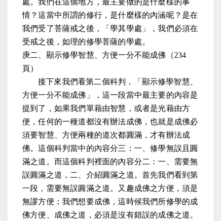
處。我們在這個地方，最主要做的是什麼樣的事
情？這當中所謂的修行，是什麼樣的內涵呢？是在
我們受了菩薩戒之後，「學其學處」，我們必須在
受戒之後，如理的修學菩薩的學處。
庚二、顯示修學智慧、方便一分不能成佛（
234
頁）
接下來我們看第二個科判，「顯示修學智慧、
方便一分不能成佛」，這一段當中最主要的內容是
提到了，如果我們單藉由智慧，或者是光藉由方
便，任何的一種道都沒有辦法成佛，也就是成佛必
須要智慧、方便兩種的道次都圓滿，才有辦法成
佛。這個科判當中的內容分三：一、修學無誤且圓
滿之道。而這個科判裡面的內容分二：一、需要無
誤圓滿之道，二、介紹圓滿之道。首先我們看到第
一段，需要無誤圓滿之道。又趣成佛之方便，須是
無謬方便；我們想要成佛，這時候我們所修學的成
佛方便、成佛之道，必須是沒有錯誤的成佛之道。