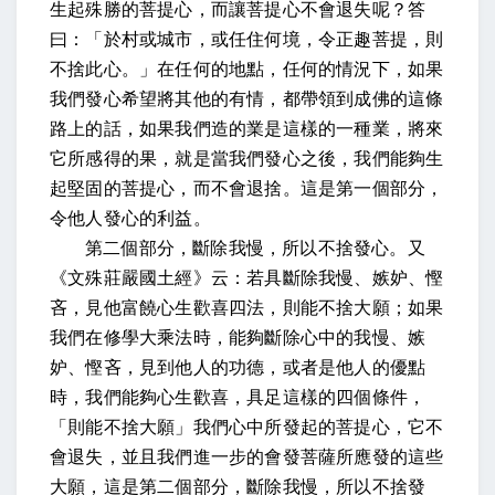
生起殊勝的菩提心，而讓菩提心不會退失呢？答
曰：「於村或城市，或任住何境，令正趣菩提，則
不捨此心。」在任何的地點，任何的情況下，如果
我們發心希望將其他的有情，都帶領到成佛的這條
路上的話，如果我們造的業是這樣的一種業，將來
它所感得的果，就是當我們發心之後，我們能夠生
起堅固的菩提心，而不會退捨。這是第一個部分，
令他人發心的利益。
第二個部分，斷除我慢，所以不捨發心。又
《文殊莊嚴國土經》云：若具斷除我慢、嫉妒、慳
吝，見他富饒心生歡喜四法，則能不捨大願；如果
我們在修學大乘法時，能夠斷除心中的我慢、嫉
妒、慳吝，見到他人的功德，或者是他人的優點
時，我們能夠心生歡喜，具足這樣的四個條件，
「則能不捨大願」我們心中所發起的菩提心，它不
會退失，並且我們進一步的會發菩薩所應發的這些
大願，這是第二個部分，斷除我慢，所以不捨發