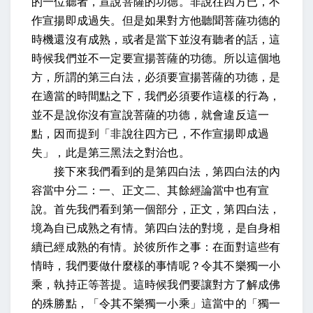
的一位聽者，宣說菩薩的功德。非說往四方已，不
作宣揚即成過失。但是如果對方他聽聞菩薩功德的
時機還沒有成熟，或者是當下並沒有聽者的話，這
時候我們並不一定要宣揚菩薩的功德。所以這個地
方，所謂的第三白法，必須要宣揚菩薩的功德，是
在適當的時間點之下，我們必須要作這樣的行為，
並不是說你沒有宣說菩薩的功德，就會違反這一
點，因而提到「非說往四方已，不作宣揚即成過
失」，此是第三黑法之對治也。
接下來我們看到的是第四白法，第四白法的內
容當中分二：一、正文二、其餘經論當中也有宣
說。首先我們看到第一個部分，正文，第四白法，
境為自已成熟之有情。第四白法的對境，是自身相
續已經成熟的有情。於彼所作之事：在面對這些有
情時，我們要做什麼樣的事情呢？令其不樂獨一小
乘，執持正等菩提。這時候我們要讓對方了解成佛
的殊勝點，「令其不樂獨一小乘」這當中的「獨一