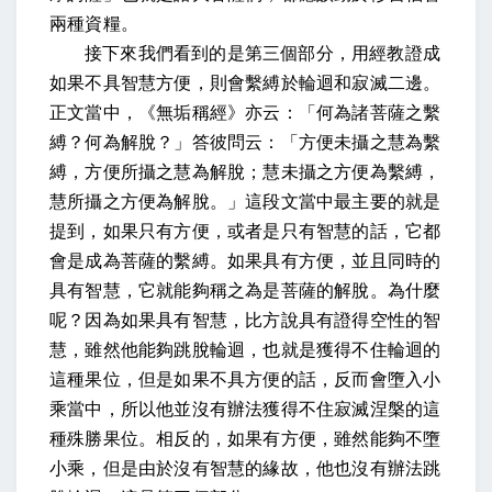
兩種資糧。
接下來我們看到的是第三個部分，用經教證成
如果不具智慧方便，則會繫縛於輪迴和寂滅二邊。
正文當中，《無垢稱經》亦云：「何為諸菩薩之繫
縛？何為解脫？」答彼問云：「方便未攝之慧為繫
縛，方便所攝之慧為解脫；慧未攝之方便為繫縛，
慧所攝之方便為解脫。」這段文當中最主要的就是
提到，如果只有方便，或者是只有智慧的話，它都
會是成為菩薩的繫縛。如果具有方便，並且同時的
具有智慧，它就能夠稱之為是菩薩的解脫。為什麼
呢？因為如果具有智慧，比方說具有證得空性的智
慧，雖然他能夠跳脫輪迴，也就是獲得不住輪迴的
這種果位，但是如果不具方便的話，反而會墮入小
乘當中，所以他並沒有辦法獲得不住寂滅涅槃的這
種殊勝果位。相反的，如果有方便，雖然能夠不墮
小乘，但是由於沒有智慧的緣故，他也沒有辦法跳