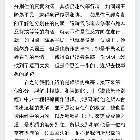
分別住的真實內涵，其後仍趣彼等行者，如同國王
降為平民，或得象已復尋象跡。」如果你已經真實
的了解無分別住的內涵，這時候你還去修學布施以
及持戒等等的內涵，就表示你是往反方向在進行，
就「如同國王降為平民」也就是像是一位國王，他
雖然身為國王，但是他所作的事情，卻是平民老百
姓在作的事情，「或得象已復尋象跡」你明明已經
找到了這頭大象，但是你更進一步的，還想去找尋
象的足跡。
在之前我們介紹的是錯誤的執著，接下來第二
個部分，誤解其根據。和尚於此，引《讚歎無分別
經》中八十種根據而作證成。支那和尚他之所以會
提出這樣的見解，並不是沒有任何的根據，他也是
透由經中的內涵，以及種種的正理，來證成成佛之
道，是所謂的無分別住。所以支那和尚他是一位相
當有學問的一位出家法師，並不是我們所想像的一