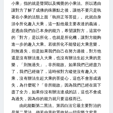
小乘」指的就是聲聞以及獨覺的小乘法。所以透由
讓對方了解了成佛的殊勝點之後，讓他不要只是執
著在小乘的法類上面「執持正等菩提」。此就自身
須令所化趣入大乘，這一點他最主要表達的義涵，
是透由我們自己本身的能力，希望讓對方，這當中
的「對方」是以所化，也就是所化機，讓對方能夠
進一步的趣入大乘。若彼所化不能發起大乘意樂，
則無過失，但是如果我們自己在努力過後，對方他
還是沒有辦法進入大乘，也沒有辦法生起大乘的意
樂，「則無過失」，非所能故。如果我們已經盡力
了，我們已經做了，這時候對方縱使沒有趣入大
乘，沒有辦法生起大乘的菩提心，這也不會形成過
失，為什麼呢？「非所能故」因為我們已經在當下
盡了全力，如果你沒有辦法達成的話，這也不會成
為過失，因為你的能力就只要這樣而已。
由此能斷第二黑法。第四白法它最主要對治的
是第二黑法，倘若由衷欲置他於一切安樂之究竟