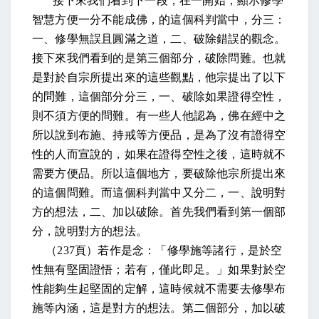
接下來我們看到下一段，在一開始，顯示修學
智慧方便一分不能成佛，的這個科判當中，分三：
一、修學無誤且圓滿之道，二、破除錯誤的觀念。
接下來我們看到的是第三個部分，破除問難。也就
是對於自宗所提出來的這些觀點，他宗提出了以下
的問難，這個部分分三，一、破除如果證得空性，
則不須方便的問難。有一些人他認為，佛在經中之
所以說到布施、持戒等方便品，是為了沒有證得空
性的人而宣說的，如果在證得空性之後，這時就不
需要方便品。所以這個地方，要破除他宗所提出來
的這個問難。而這個科判當中又分二，一、說明對
方的想法，二、加以破除。首先我們看到第一個部
分，說明對方的想法。
（
237
頁）若作是念：「修學施等諸行，是於空
性無有堅固證悟；若有，僅此即足。」如果對於空
性能夠生起堅固的定解，這時候就不需要去修學布
施等內涵，這是對方的想法。第二個部分，加以破