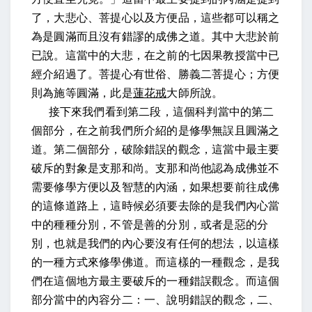
了，大悲心、菩提心以及方便品，這些都可以稱之
為是圓滿而且沒有錯謬的成佛之道。其中大悲於前
已說。這當中的大悲，在之前的七因果教授當中已
經介紹過了。菩提心有世俗、勝義二菩提心；方便
則為施等圓滿，此是
蓮花戒
大師所說。
接下來我們看到第二段，這個科判當中的第二
個部分，在之前我們所介紹的是修學無誤且圓滿之
道。第二個部分，破除錯誤的觀念，這當中最主要
破斥的對象是支那和尚。支那和尚他認為成佛並不
需要修學方便以及智慧的內涵，如果想要前往成佛
的這條道路上，這時候必須要去除的是我們內心當
中的種種分別，不管是善的分別，或者是惡的分
別，也就是我們的內心要沒有任何的想法，以這樣
的一種方式來修學佛道。而這樣的一種觀念，是我
們在這個地方最主要破斥的一種錯誤觀念。而這個
部分當中的內容分二：一、說明錯誤的觀念，二、