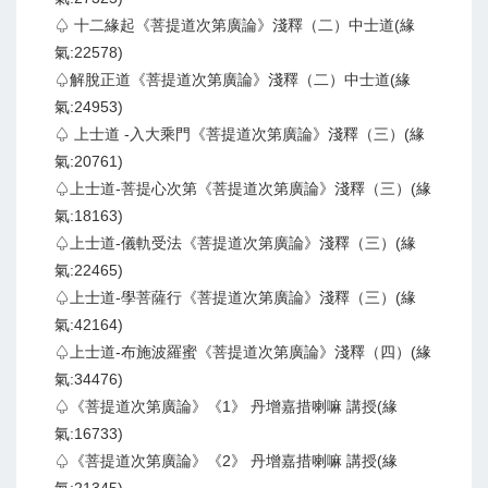
♤ 十二緣起《菩提道次第廣論》淺釋（二）中士道(緣
氣:22578)
♤解脫正道《菩提道次第廣論》淺釋（二）中士道(緣
氣:24953)
♤ 上士道 -入大乘門《菩提道次第廣論》淺釋（三）(緣
氣:20761)
♤上士道-菩提心次第《菩提道次第廣論》淺釋（三）(緣
氣:18163)
♤上士道-儀軌受法《菩提道次第廣論》淺釋（三）(緣
氣:22465)
♤上士道-學菩薩行《菩提道次第廣論》淺釋（三）(緣
氣:42164)
♤上士道-布施波羅蜜《菩提道次第廣論》淺釋（四）(緣
氣:34476)
♤《菩提道次第廣論》《1》 丹增嘉措喇嘛 講授(緣
氣:16733)
♤《菩提道次第廣論》《2》 丹增嘉措喇嘛 講授(緣