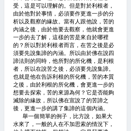
受，這是可以理解的。但是對於利根者，
由於他對於事情，必須要作更進一步的分
析以及觀察的緣故。當有人跟他說，苦的
內涵之後，由於他要去觀察，他就會更進
一步的去了解，這樣的苦是來自於哪裡
的？所以對於利根者而言，在苦之後是必
須要先說集諦的內涵。所以由於佛在說四
諦法則的同時，他所對的所化機，是利根
者，所以在說苦之後，必須要先說集諦。
也就是他在告訴利根的所化機，苦的本質
之後，由於利根的所化機，會更進一步的
想要去探索，苦的來源為何？它是否能夠
滅除的緣故，所以佛在宣說了的苦諦之
後，更進一步的講了集諦的這個內涵。
舉一個簡單的例子，比方說，如果大
水來了，一般的人在不加思索的情況下，