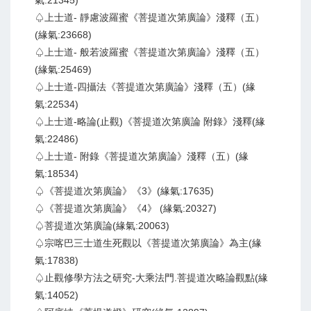
氣:21345)
♤上士道- 靜慮波羅蜜《菩提道次第廣論》淺釋（五）
(緣氣:23668)
♤上士道- 般若波羅蜜《菩提道次第廣論》淺釋（五）
(緣氣:25469)
♤上士道-四攝法《菩提道次第廣論》淺釋（五）(緣
氣:22534)
♤上士道-略論(止觀)《菩提道次第廣論 附錄》淺釋(緣
氣:22486)
♤上士道- 附錄《菩提道次第廣論》淺釋（五）(緣
氣:18534)
♤《菩提道次第廣論》《3》(緣氣:17635)
♤《菩提道次第廣論》《4》 (緣氣:20327)
♤菩提道次第廣論(緣氣:20063)
♤宗喀巴三士道生死觀以《菩提道次第廣論》為主(緣
氣:17838)
♤止觀修學方法之研究-大乘法門.菩提道次略論觀點(緣
氣:14052)