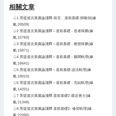
相關文章
♤1.菩提道次第廣論淺釋-前言、道前基礎-歸敬頌(緣
氣:20509)
♤2.菩提道次第廣論淺釋～道前基礎 - 造者殊勝(緣
氣:15760)
♤3.菩提道次第廣論淺釋～道前基礎 - 教授殊勝(緣
氣:15871)
♤4.菩提道次第廣論淺釋～道前基礎 - 聽聞軌理(緣
氣:16641)
♤5.菩提道次第廣論淺釋～道前基礎-說法軌理(緣
氣:18010)
♤6.菩提道次第廣論淺釋～道前基礎 - 完結軌理(緣
氣:14201)
♤7.菩提道次第廣論淺釋.道前基礎2-親近善士(緣
氣:21348)
♤8.菩提道次第廣論淺釋.道前基礎2- 修習軌理(緣
氣:22090)