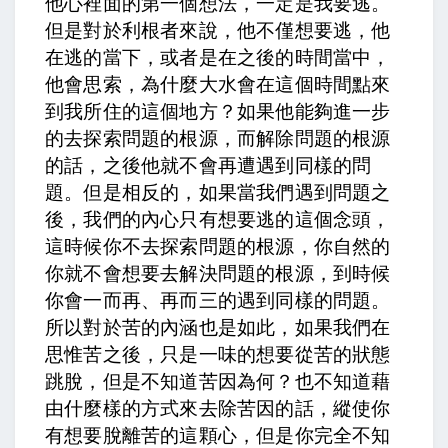
他心裡面的第一個想法，一定是我要逃。
但是對於利根者來說，他不僅想要逃，他
在逃的當下，或者是在之後的時間當中，
他會思索，為什麼大水會在這個時間點來
到我所住的這個地方？如果他能夠進一步
的去探索問題的根源，而解除問題的根源
的話，之後他就不會再遭遇到同樣的問
題。但是相反的，如果當我們遇到問題之
後，我們的內心只有想要逃的這個念頭，
這時候你不去探索問題的根源，你自然的
你就不會想要去解決問題的根源，到時候
你會一而再、再而三的遇到同樣的問題。
所以對於苦的內涵也是如此，如果我們在
思惟苦之後，只是一味的想要從苦的狀態
跳脫，但是不知道苦因為何？也不知道藉
由什麼樣的方式來去除苦因的話，縱使你
有想要脫離苦的這顆心，但是你完全不知