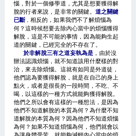
惱，對於一個修學道，尤其是想要獲得解
脫的行者來說，是非常的關鍵。
道之關鍵
已斷
相反的，如果我們不了解煩惱為
，
何？這時候想要去除內心當中的煩惱獲得
解脫，這是不可能的事情，因為能夠生起
道的關鍵，已經完全的不存在了。
於非解脫三有之道妄執為是
，由於沒
辦法認識煩惱，就不知道該用什麼樣的對
治，來去除煩惱。這就有如同是外道徒，
他們認為要獲得解脫，就是在自己的身上
點火，或者是很長的一段時間，不吃、不
喝，以這樣的一種方式就能夠獲得解脫。
他們之所以會有這樣的一種想法，是因為
他們不知道解脫的本質為何？為什麼不知
道解脫的本質為何？因為他們不知道煩惱
為何？如果不知道煩惱為何，他們就會以
為讓身體受苦，就能夠減輕內心當中的煩