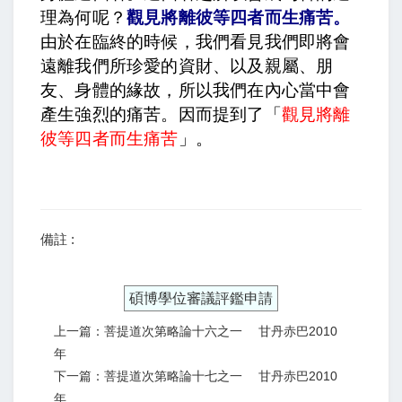
理為何呢？
觀見將離彼等四者而生痛苦
。
由於在臨終的時候，我們看見我們即將會
遠離我們所珍愛的資財、以及親屬、朋
友、身體的緣故，所以我們在內心當中會
產生強烈的痛苦。因而提到了「
觀見將離
彼等四者而生痛苦
」。
備註 :
碩博學位審議評鑑申請
上一篇：菩提道次第略論十六之一 甘丹赤巴2010
年
下一篇：菩提道次第略論十七之一 甘丹赤巴2010
年