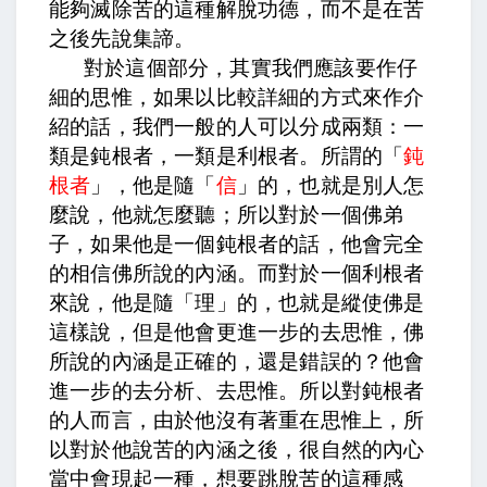
能夠滅除苦的這種解脫功德，而不是在苦
之後先說集諦。
對於這個部分，其實我們應該要作仔
細的思惟，如果以比較詳細的方式來作介
紹的話，我們一般的人可以分成兩類：一
類是鈍根者，一類是利根者。所謂的「
鈍
根者
」，他是隨「
信
」的，也就是別人怎
麼說，他就怎麼聽；所以對於一個佛弟
子，如果他是一個鈍根者的話，他會完全
的相信佛所說的內涵。而對於一個利根者
來說，他是隨「理」的，也就是縱使佛是
這樣說，但是他會更進一步的去思惟，佛
所說的內涵是正確的，還是錯誤的？他會
進一步的去分析、去思惟。所以對鈍根者
的人而言，由於他沒有著重在思惟上，所
以對於他說苦的內涵之後，很自然的內心
當中會現起一種，想要跳脫苦的這種感