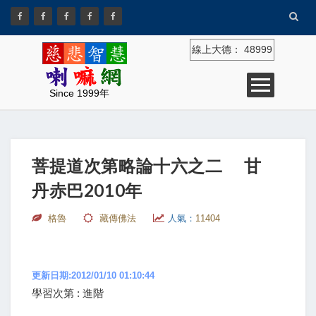
線上大德：
48999
Since 1999年
菩提道次第略論十六之二 甘
丹赤巴2010年
格魯
藏傳佛法
人氣：
11404
更新日期:2012/01/10 01:10:44
學習次第 : 進階