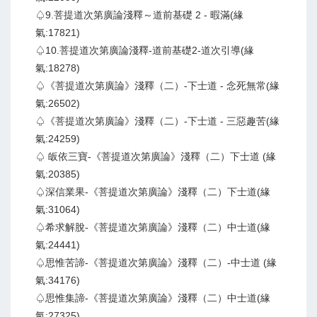
♤9.菩提道次第廣論淺釋～道前基礎 2 - 暇滿(緣
氣:17821)
♤10.菩提道次第廣論淺釋-道前基礎2-道次引導(緣
氣:18278)
♤《菩提道次第廣論》淺釋（二）-下士道 - 念死無常(緣
氣:26502)
♤《菩提道次第廣論》淺釋（二）-下士道 - 三惡趣苦(緣
氣:24259)
♤ 皈依三寶-《菩提道次第廣論》淺釋（二）下士道 (緣
氣:20385)
♤深信業果-《菩提道次第廣論》淺釋（二）下士道(緣
氣:31064)
♤希求解脫-《菩提道次第廣論》淺釋（二）中士道(緣
氣:24441)
♤思惟苦諦-《菩提道次第廣論》淺釋（二）-中士道 (緣
氣:34176)
♤思惟集諦-《菩提道次第廣論》淺釋（二）中士道(緣
氣:27325)