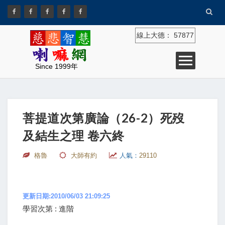
線上大德：
57877
Since 1999年
菩提道次第廣論（26-2）死歿
及結生之理 卷六終
格魯
大師有約
人氣：
29110
更新日期:2010/06/03 21:09:25
學習次第 : 進階