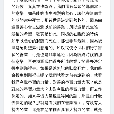
的時候，尤其在快臨終，我們還有念頭的那個當下
的意樂，如果能夠產生強烈的善心，讓他在這個善
的狀態當中死亡，那後世是決定到善趣的。因為由
這個善心會去滋潤以前的善業，所以這是此生唯一
最後的希望，確實是如此。同樣的在臨終的時候，
如果以惡心的狀態而死亡，那也非常危險，因為後
世是絕對墮落到惡趣的。所以縱使今世我們行了許
多的善業，可是也是非常危險，因為臨終時候的那
個意樂，再去滋潤我們過去所造的業，於是去決定
投生到那裡去。如果是以無記的狀態死亡，我們將
會投生到那裡去呢？我們就看之前有說到的，就看
我們今世串習的力量，對善的串習力量大呢？或是
對惡的串習力量大？由對今世的串習力量，而去作
決定的。如果串習力量也是等同的話，那是由什麼
去決定的呢？那就是看我們在善業裡面，有沒有大
勢力的業，還是在惡業裡面具有大勢力的業，就是