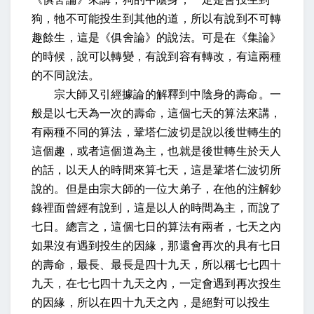
狗，牠不可能投生到其他的道，所以有說到不可轉
趣餘生，這是《俱舍論》的說法。可是在《集論》
的時候，說可以轉變，有說到容有轉改，有這兩種
的不同說法。
宗大師又引經據論的解釋到中陰身的壽命。一
般是以七天為一次的壽命，這個七天的算法來講，
有兩種不同的算法，鞏塔仁波切是說以後世轉生的
這個趣，或者這個道為主，也就是後世轉生於天人
的話，以天人的時間來算七天，這是鞏塔仁波切所
說的。但是由宗大師的一位大弟子，在他的注解鈔
錄裡面曾經有說到，這是以人的時間為主，而說了
七日。總言之，這個七日的算法有兩者，七天之內
如果沒有遇到投生的因緣，那還會再次的具有七日
的壽命，最長、最長是四十九天，所以稱七七四十
九天，在七七四十九天之內，一定會遇到再次投生
的因緣，所以在四十九天之內，是絕對可以投生