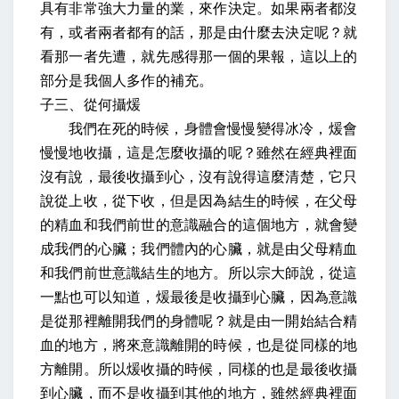
具有非常強大力量的業，來作決定。如果兩者都沒
有，或者兩者都有的話，那是由什麼去決定呢？就
看那一者先遭，就先感得那一個的果報，這以上的
部分是我個人多作的補充。
子三、從何攝煖
我們在死的時候，身體會慢慢變得冰冷，煖會
慢慢地收攝，這是怎麼收攝的呢？雖然在經典裡面
沒有說，最後收攝到心，沒有說得這麼清楚，它只
說從上收，從下收，但是因為結生的時候，在父母
的精血和我們前世的意識融合的這個地方，就會變
成我們的心臟；我們體內的心臟，就是由父母精血
和我們前世意識結生的地方。所以宗大師說，從這
一點也可以知道，煖最後是收攝到心臟，因為意識
是從那裡離開我們的身體呢？就是由一開始結合精
血的地方，將來意識離開的時候，也是從同樣的地
方離開。所以煖收攝的時候，同樣的也是最後收攝
到心臟，而不是收攝到其他的地方，雖然經典裡面