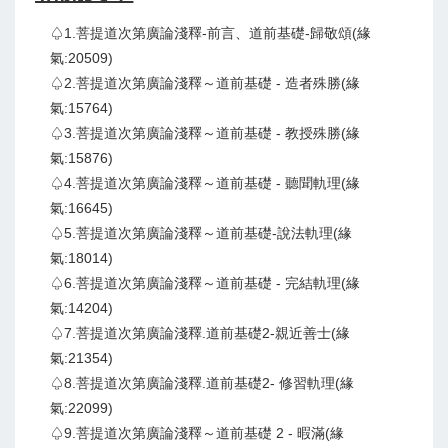
♤1.菩提道次第廣論淺釋-前言、道前基礎-歸敬頌(緣
氣:20509)
♤2.菩提道次第廣論淺釋～道前基礎 - 造者殊勝(緣
氣:15764)
♤3.菩提道次第廣論淺釋～道前基礎 - 教授殊勝(緣
氣:15876)
♤4.菩提道次第廣論淺釋～道前基礎 - 聽聞軌理(緣
氣:16645)
♤5.菩提道次第廣論淺釋～道前基礎-說法軌理(緣
氣:18014)
♤6.菩提道次第廣論淺釋～道前基礎 - 完結軌理(緣
氣:14204)
♤7.菩提道次第廣論淺釋.道前基礎2-親近善士(緣
氣:21354)
♤8.菩提道次第廣論淺釋.道前基礎2- 修習軌理(緣
氣:22099)
♤9.菩提道次第廣論淺釋～道前基礎 2 - 暇滿(緣