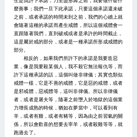
生是我許下承諾，乃至盡形壽之前，我要做什麼什
麼善事；我們一旦下此承諾，只要這個承諾還未破
之前，或者承諾的時間未到之前，我們的心續上就
會隨著這種的承諾而產生戒體，所以這個戒體會一
直跟隨著我們，直到破戒或者是承許的時間截止，
這是屬於戒的部分，或者是一種承諾所形成戒體的
部分。
相反的，如果我們所許下的承諾是我要造惡
業，像是我要殺某個人，我不殺它無法報仇等，而
許下這種承諾的話，這個叫做非律儀；其實也類似
戒體一樣，它是不善的戒體，它是惡的戒體，或者
是邪戒體，惡戒體等，這叫非律儀。所以非律儀
者，或者是屠夫等，隨著之前墮入於地獄的這個業
力增長成熟的時候，猶如在夢當中，可以看到有
羊，或者有雞，或者有豬等，因為由之前習氣的關
係，所以會歡喜的想要去宰羊，或者殺雞等等，就
跑過去了。