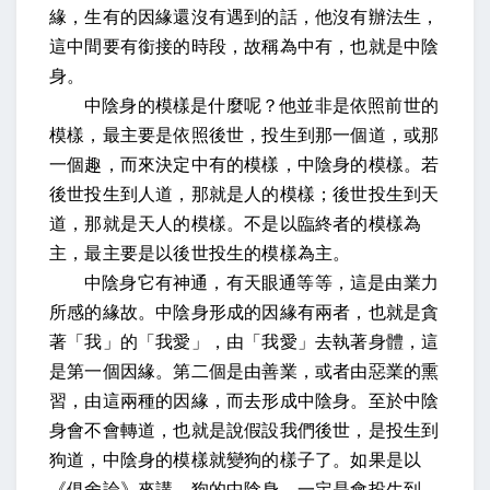
緣，生有的因緣還沒有遇到的話，他沒有辦法生，
這中間要有銜接的時段，故稱為中有，也就是中陰
身。
中陰身的模樣是什麼呢？他並非是依照前世的
模樣，最主要是依照後世，投生到那一個道，或那
一個趣，而來決定中有的模樣，中陰身的模樣。若
後世投生到人道，那就是人的模樣；後世投生到天
道，那就是天人的模樣。不是以臨終者的模樣為
主，最主要是以後世投生的模樣為主。
中陰身它有神通，有天眼通等等，這是由業力
所感的緣故。中陰身形成的因緣有兩者，也就是貪
著「我」的「我愛」，由「我愛」去執著身體，這
是第一個因緣。第二個是由善業，或者由惡業的熏
習，由這兩種的因緣，而去形成中陰身。至於中陰
身會不會轉道，也就是說假設我們後世，是投生到
狗道，中陰身的模樣就變狗的樣子了。如果是以
《俱舍論》來講，狗的中陰身，一定是會投生到