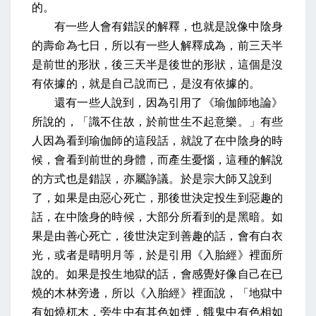
的。
有一些人會有錯誤的解釋，也就是說像中陰身
的壽命為七日，所以有一些人解釋成為，前三天半
是前世的形狀，後三天半是後世的形狀，這個是沒
有依據的，就是自己說而已，是沒有依據的。
還有一些人說到，因為引用了《瑜伽師地論》
所說的，「識不住故，於前世生不起意樂。」有些
人因為看到瑜伽師的這段話，就說了在中陰身的時
候，會看到前世的身體，而產生憂惱，這種的解說
的方式也是錯誤，亦屬諍議。於是宗大師又說到
了，如果是由惡心死亡，那後世決定投生到惡趣的
話，在中陰身的時候，大部分所看到的是黑暗。如
果是由善心死亡，後世決定到善趣的話，會有白衣
光，或者是晴明月等，於是引用《入胎經》裡面所
說的。如果是投生地獄的話，會感覺好像自己在已
燒的木林旁邊，所以《入胎經》裡面說，「地獄中
有如燒杌木，旁生中有其色如煙，餓鬼中有色相如