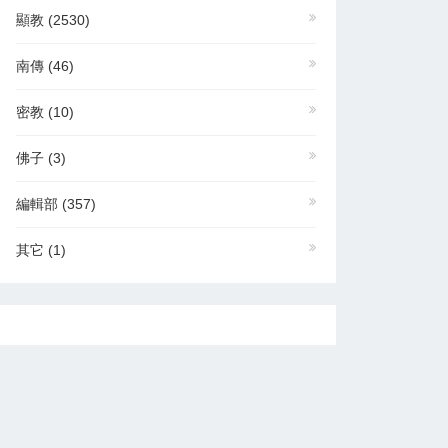
顯教
(2530)
南傳
(46)
密教
(10)
佛子
(3)
編輯部
(357)
其它
(1)