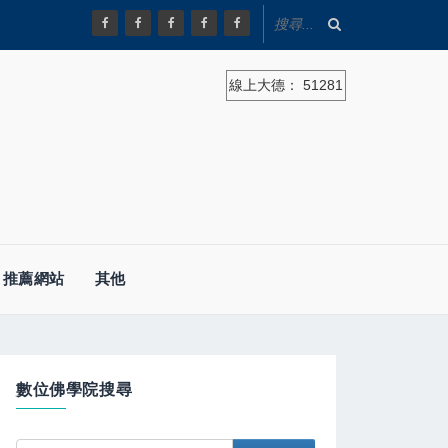
線上大德：
51281
推薦網站
其他
數位佛學院搜尋