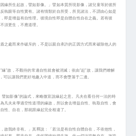
自因緣所生起故，譬如影像。」譬如本質所現影像，諸兒童等於彼所
，反執眼等自性實有。諸有情類於自所受，所見諸法，不謂由心如是
有，即是增益有自性理。彼境自性即是自體自性自在之義。若有彼
緣不須更生，不應道理。
矛盾之處而來作破斥的，不是以親自承許的正因方式而來破除他人的
緣”故，不觀待的常邊自性就會被消滅；依由“起”故，讓我們瞭解
字，可以讓我們更好地趣入中道，而不會墮落于二邊。
。譬如影像”的論式，來略微宣說緣起之意。凡夫在看任何一法的時
因為凡夫未學過空性道理的緣故，所以會去增益自性、執取自性，會
、自性、自在，那就跟緣起完全相違了。
在，故我終非有。」其釋說：「若法是有自性自體自在，不依他性，
是緣起有，即非自在，依仗因緣始得生故。此一切法皆無自在，故皆