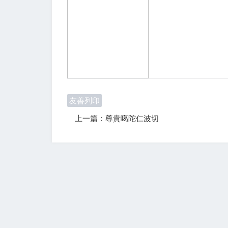
友善列印
上一篇：尊貴噶陀仁波切