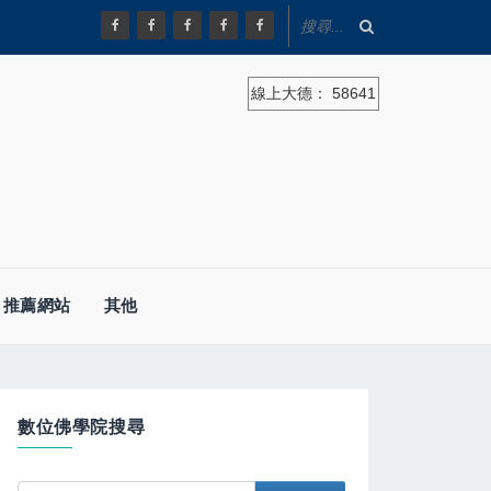
線上大德：
58641
推薦網站
其他
數位佛學院搜尋