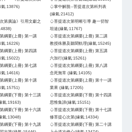
:13876)
♤掌中解脫--菩提道次第科判表
(緣氣:21412)
次第廣論》引用文獻之
♤菩提道次第明晰引導 趣一切智
4838)
坦途(緣氣:11767)
第綱要(上冊) 第一講
♤菩提道次第綱要(上冊) 第二講
:16226)
教授殊勝及聽聞軌理(緣氣:15245)
第綱要(上冊) 第四講
♤菩提道次第綱要(上冊) 第五講
:15022)
六加行(緣氣:15261)
第綱要(上冊) 第七講
♤菩提道次第綱要(上冊) 第八講
:14616)
念死無常 (緣氣:14105)
第綱要(上冊) 第十講
♤菩提道次第綱要(上冊) 第十一講
:15751)
業果 (緣氣:17205)
第綱要(下冊) 第十三講
♤菩提道次第綱要(下冊) 第十四講
氣:19163)
思惟集諦(緣氣:15151)
第綱要(下冊) 第十六講
♤菩提道次第綱要(下冊) 第十七講
氣:13048)
修菩提心次第(緣氣:14334)
第綱要(下冊) 第十九講
♤菩提道次第綱要(下冊) 第二十講
次第(緣氣:15446)
上士道次修心(緣氣:13474)