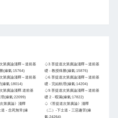
道次第廣論淺釋～道前基
♤3.菩提道次第廣論淺釋～道前基
勝(緣氣:15764)
礎 - 教授殊勝(緣氣:15876)
道次第廣論淺釋～道前基
♤6.菩提道次第廣論淺釋～道前基
緣氣:18014)
礎 - 完結軌理(緣氣:14204)
道次第廣論淺釋.道前基
♤9.菩提道次第廣論淺釋～道前基
理(緣氣:22099)
礎 2 - 暇滿(緣氣:17822)
次第廣論》淺釋
♤《菩提道次第廣論》淺釋
道 - 念死無常(緣
（二）-下士道 - 三惡趣苦(緣
氣:24264)