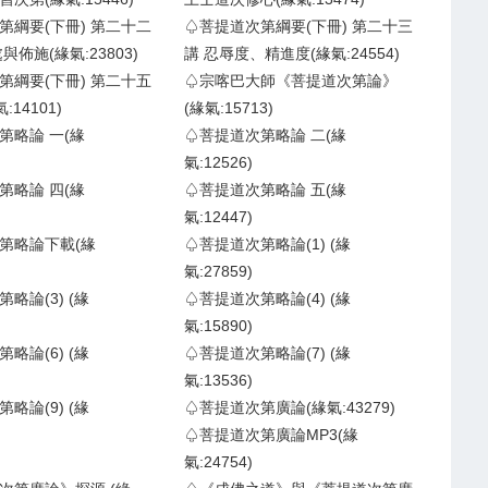
第綱要(下冊) 第二十二
♤菩提道次第綱要(下冊) 第二十三
與佈施(緣氣:23803)
講 忍辱度、精進度(緣氣:24554)
第綱要(下冊) 第二十五
♤宗喀巴大師《菩提道次第論》
:14101)
(緣氣:15713)
第略論 一(緣
♤菩提道次第略論 二(緣
氣:12526)
第略論 四(緣
♤菩提道次第略論 五(緣
氣:12447)
第略論下載(緣
♤菩提道次第略論(1) (緣
氣:27859)
略論(3) (緣
♤菩提道次第略論(4) (緣
氣:15890)
略論(6) (緣
♤菩提道次第略論(7) (緣
氣:13536)
略論(9) (緣
♤菩提道次第廣論(緣氣:43279)
♤菩提道次第廣論MP3(緣
氣:24754)