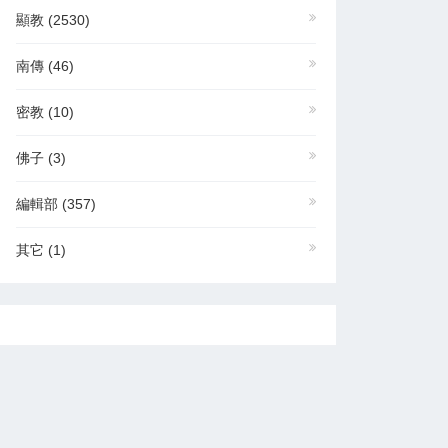
顯教
(2530)
南傳
(46)
密教
(10)
佛子
(3)
編輯部
(357)
其它
(1)