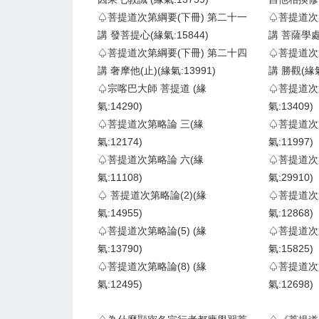
♤菩提道次第綱要(下冊) 第二十一
♤菩提道次
講 發菩提心(緣氣:15844)
講 菩薩學處
♤菩提道次第綱要(下冊) 第二十四
♤菩提道次
講 奢摩他(止)(緣氣:13991)
講 勝觀(緣氣
♤宗喀巴大師 菩提道 (緣
♤菩提道次
氣:14290)
氣:13409)
♤菩提道次第略論 三(緣
♤菩提道次
氣:12174)
氣:11997)
♤菩提道次第略論 六(緣
♤菩提道次
氣:11108)
氣:29910)
♤ 菩提道次第略論(2)(緣
♤菩提道次第
氣:14955)
氣:12868)
♤菩提道次第略論(5) (緣
♤菩提道次第
氣:13790)
氣:15825)
♤菩提道次第略論(8) (緣
♤菩提道次第
氣:12495)
氣:12698)