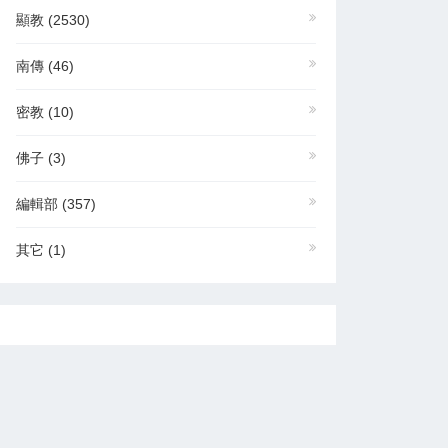
顯教
(2530)
南傳
(46)
密教
(10)
佛子
(3)
編輯部
(357)
其它
(1)