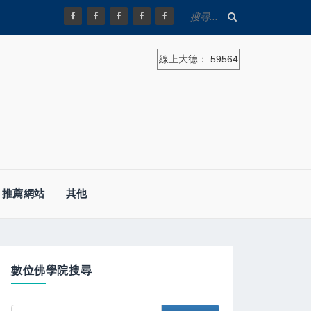
線上大德：
59564
推薦網站
其他
數位佛學院搜尋