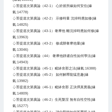
♤菩提道次第廣論（42-1） 心於彼所緣如何安住(緣
氣:14778)
♤菩提道次第廣論（42-2） 示修時量 沈掉時應如修(緣
氣:14825)
♤菩提道次第廣論（43-1）奢摩他 離沈掉時應如何修(緣
氣:13963)
♤菩提道次第廣論（43-2） 修成辦奢摩他量(緣
氣:13046)
♤菩提道次第廣論（44） 奢摩他靜慮自性如何學法(緣
氣:14943)
♤菩提道次第廣論（45-1）毗缽舍那之法(緣氣:16388)
♤菩提道次第廣論（45-2） 如何解釋龍猛意趣(緣
氣:13982)
♤菩提道次第廣論（46-1）毗缽舍那 正決擇真實義(緣
氣:14809)
♤菩提道次第廣論（46-2）生死槃涅 無有自性空性(緣
氣:15277)