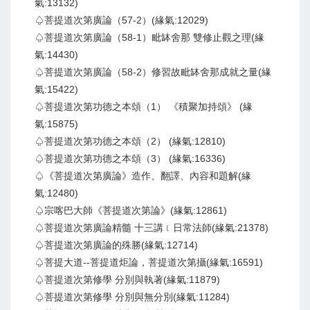
氣:13132)
♤菩提道次第廣論（57-2）(緣氣:12029)
♤菩提道次第廣論（58-1）毗缽舍那 雙修止觀之理(緣
氣:14430)
♤菩提道次第廣論（58-2）修習故毗缽舍那成就之量(緣
氣:15422)
♤菩提道次第功德之本頌（1） 《積聚加持頌》 (緣
氣:15875)
♤菩提道次第功德之本頌（2） (緣氣:12810)
♤菩提道次第功德之本頌（3） (緣氣:16336)
♤《菩提道次第廣論》造作、翻譯、內容和題解(緣
氣:12480)
♤宗喀巴大師《菩提道次第論》(緣氣:12861)
♤菩提道次第廣論精髓 十三講﹝日常法師(緣氣:21378)
♤菩提道次第廣論的殊勝(緣氣:12714)
♤菩提大道--菩提道炬論，菩提道次第攝(緣氣:16591)
♤菩提道次第修學 分別與執著(緣氣:11879)
♤菩提道次第修學 分別與無分別(緣氣:11284)