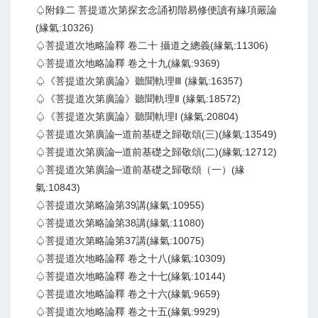
♤附錄二 菩提道次第探玄念誦初階易修便讀有緣項嚴論
(緣氣:10326)
♤菩提道次地略論釋 卷二十 攝道之總義(緣氣:11306)
♤菩提道次地略論釋 卷之十九(緣氣:9369)
♤《菩提道次第廣論》聽聞軌理Ⅲ (緣氣:16357)
♤《菩提道次第廣論》聽聞軌理Ⅱ (緣氣:18572)
♤《菩提道次第廣論》聽聞軌理Ⅰ (緣氣:20804)
♤菩提道次第廣論─道前基礎之歸敬頌(三)(緣氣:13549)
♤菩提道次第廣論─道前基礎之歸敬頌(二)(緣氣:12712)
♤菩提道次第廣論─道前基礎之歸敬頌（一）(緣
氣:10843)
♤菩提道次第略論第39講(緣氣:10955)
♤菩提道次第略論第38講(緣氣:11080)
♤菩提道次第略論第37講(緣氣:10075)
♤菩提道次地略論釋 卷之十八(緣氣:10309)
♤菩提道次地略論釋 卷之十七(緣氣:10144)
♤菩提道次地略論釋 卷之十六(緣氣:9659)
♤菩提道次地略論釋 卷之十五(緣氣:9929)