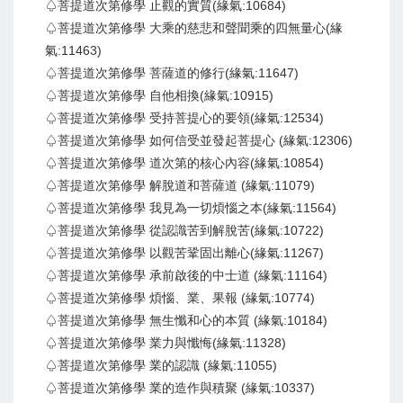
♤菩提道次第修學 止觀的實質(緣氣:10684)
♤菩提道次第修學 大乘的慈悲和聲聞乘的四無量心(緣
氣:11463)
♤菩提道次第修學 菩薩道的修行(緣氣:11647)
♤菩提道次第修學 自他相換(緣氣:10915)
♤菩提道次第修學 受持菩提心的要領(緣氣:12534)
♤菩提道次第修學 如何信受並發起菩提心 (緣氣:12306)
♤菩提道次第修學 道次第的核心內容(緣氣:10854)
♤菩提道次第修學 解脫道和菩薩道 (緣氣:11079)
♤菩提道次第修學 我見為一切煩惱之本(緣氣:11564)
♤菩提道次第修學 從認識苦到解脫苦(緣氣:10722)
♤菩提道次第修學 以觀苦鞏固出離心(緣氣:11267)
♤菩提道次第修學 承前啟後的中士道 (緣氣:11164)
♤菩提道次第修學 煩惱、業、果報 (緣氣:10774)
♤菩提道次第修學 無生懺和心的本質 (緣氣:10184)
♤菩提道次第修學 業力與懺悔(緣氣:11328)
♤菩提道次第修學 業的認識 (緣氣:11055)
♤菩提道次第修學 業的造作與積聚 (緣氣:10337)