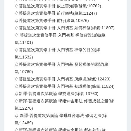
♤菩提道次第實修手冊 依止善知識(緣氣:10762)
♤菩提道次第實修手冊 前行儀軌(緣氣:11247)
♤菩提道次第實修手冊 前行(緣氣:10976)
♤菩提道次第實修手冊 入門初基 如何禪修(緣氣:11807)
♤ 菩提道次第實修手冊 入門初基 禪修背景知識(緣
氣:11401)
♤菩提道次第實修手冊 入門初基 禪修的目的(緣
氣:11532)
♤菩提道次第實修手冊 入門初基 發起禪修的願望(緣
氣:10760)
♤菩提道次第實修手冊 入門初基 所緣境(緣氣:12429)
♤菩提道次第實修手冊 入門初基 初識禪修(緣氣:11524)
♤新譯·菩提道次第廣論 學雙運法(緣氣:13760)
♤新譯·菩提道次第廣論 學毗缽舍那法 修習成就之量(緣
氣:12270)
♤ 新譯·菩提道次第廣論 學毗缽舍那法 修習之法(緣
氣:12489)
♤新譯·菩提道次第廣論 學毗缽舍那法 所有差別(緣