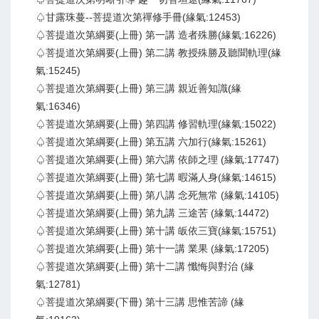
♤甘露珠蔓--菩提道次第禪修手冊(緣氣:12453)
♤菩提道次第綱要(上冊) 第一講 造者殊勝(緣氣:16226)
♤菩提道次第綱要(上冊) 第二講 教授殊勝及聽聞軌理(緣
氣:15245)
♤菩提道次第綱要(上冊) 第三講 親近善知識(緣
氣:16346)
♤菩提道次第綱要(上冊) 第四講 修習軌理(緣氣:15022)
♤菩提道次第綱要(上冊) 第五講 六加行(緣氣:15261)
♤菩提道次第綱要(上冊) 第六講 依師之理 (緣氣:17747)
♤菩提道次第綱要(上冊) 第七講 暇滿人身(緣氣:14615)
♤菩提道次第綱要(上冊) 第八講 念死無常 (緣氣:14105)
♤菩提道次第綱要(上冊) 第九講 三途苦 (緣氣:14472)
♤菩提道次第綱要(上冊) 第十講 皈依三寶(緣氣:15751)
♤菩提道次第綱要(上冊) 第十一講 業果 (緣氣:17205)
♤菩提道次第綱要(上冊) 第十二講 懺悔與對治 (緣
氣:12781)
♤菩提道次第綱要(下冊) 第十三講 思惟苦諦 (緣