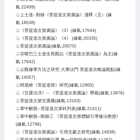
氣:22499)
♤上士道- 附錄《菩提道次第廣論》淺釋（五）(緣
氣:18538)
♤《菩提道次第廣論》《3》(緣氣:17644)
♤《菩提道次第廣論》《4》 (緣氣:20335)
♤菩提道次第廣論(緣氣:20070)
♤宗喀巴三士道生死觀以《菩提道次第廣論》為主(緣
氣:17842)
♤止觀修學方法之研究-大乘法門.菩提道次略論觀點(緣
氣:14057)
♤阿底峽《菩提道燈》研究(緣氣:12900)
♤《甘露法洋》-- 《菩提道次第廣論》釋義(緣氣:13876)
♤菩提道次第甘露藏(緣氣:13103)
♤掌中解脫--菩提道次第科判表(緣氣:21411)
♤掌中解脫--附錄三 《菩提道次第體驗引導修法教授》
(緣氣:12796)
♤《菩提道次第廣論》引用文獻之研究(緣氣:14838)
♤菩提道次第明晰引導 趣一切智坦途(緣氣:11767)