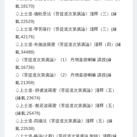
氣:18170)
♤上士道-儀軌受法《菩提道次第廣論》淺釋（三）(緣
氣:22529)
♤上士道-學菩薩行《菩提道次第廣論》淺釋（三）(緣
氣:42176)
♤上士道-布施波羅蜜《菩提道次第廣論》淺釋（四）(緣
氣:34488)
♤《菩提道次第廣論》《1》 丹增嘉措喇嘛 講授(緣
氣:16736)
♤《菩提道次第廣論》《2》 丹增嘉措喇嘛 講授(緣
氣:21358)
♤上士道- 靜慮波羅蜜《菩提道次第廣論》淺釋（五）
(緣氣:23674)
♤上士道- 般若波羅蜜《菩提道次第廣論》淺釋（五）
(緣氣:25478)
♤上士道-四攝法《菩提道次第廣論》淺釋（五）(緣
氣:22538)
♤上士道-略論(止觀)《菩提道次第廣論 附錄》淺釋(緣