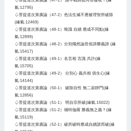
♤菩提道次第廣論（47-1） 諸中觀師如何答覆呢？(緣
氣:12795)
♤菩提道次第廣論（47-2）色法生滅不應被理智所破除
(緣氣:12469)
♤菩提道次第廣論（48-1）唯識 自續 應成不同點(緣
氣:12899)
♤菩提道次第廣論（48-2）分別熾然論世俗諦勝義諦 (緣
氣:15417)
♤菩提道次第廣論（49-1）名言相 言識 共許(緣
氣:15705)
♤菩提道次第廣論（49-2） 分別心 義共相 俱生心(緣
氣:14144)
♤菩提道次第廣論（50-1） 破除自性 無二寂靜門(緣
氣:12856)
♤菩提道次第廣論（51-1） 明自宗所破(緣氣:15022)
♤菩提道次第廣論（51-2）補特伽羅 勝義無之義？(緣
氣:15119)
♤菩提道次第廣論（52-1）破所破時應成自續誰而破(緣