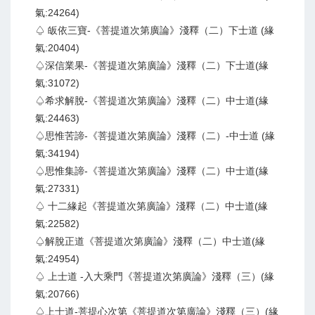
氣:24264)
♤ 皈依三寶-《菩提道次第廣論》淺釋（二）下士道 (緣
氣:20404)
♤深信業果-《菩提道次第廣論》淺釋（二）下士道(緣
氣:31072)
♤希求解脫-《菩提道次第廣論》淺釋（二）中士道(緣
氣:24463)
♤思惟苦諦-《菩提道次第廣論》淺釋（二）-中士道 (緣
氣:34194)
♤思惟集諦-《菩提道次第廣論》淺釋（二）中士道(緣
氣:27331)
♤ 十二緣起《菩提道次第廣論》淺釋（二）中士道(緣
氣:22582)
♤解脫正道《菩提道次第廣論》淺釋（二）中士道(緣
氣:24954)
♤ 上士道 -入大乘門《菩提道次第廣論》淺釋（三）(緣
氣:20766)
♤上士道-菩提心次第《菩提道次第廣論》淺釋（三）(緣