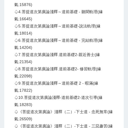
氣:15876)
♤4.菩提道次第廣論淺釋～道前基礎 - 聽聞軌理(緣
氣:16645)
♤5.菩提道次第廣論淺釋～道前基礎-說法軌理(緣
氣:18014)
♤6.菩提道次第廣論淺釋～道前基礎 - 完結軌理(緣
氣:14204)
♤7.菩提道次第廣論淺釋.道前基礎2-親近善士(緣
氣:21354)
♤8.菩提道次第廣論淺釋.道前基礎2- 修習軌理(緣
氣:22098)
♤9.菩提道次第廣論淺釋～道前基礎 2 - 暇滿(緣
氣:17822)
♤10.菩提道次第廣論淺釋-道前基礎2-道次引導(緣
氣:18283)
♤《菩提道次第廣論》淺釋（二）-下士道 - 念死無常(緣
氣:26509)
♤《菩提道次第廣論》淺釋（二）-下士道 - 三惡趣苦(緣