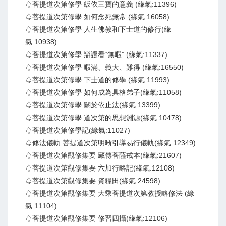
♤菩提道次第修學 皈依三寶的意義 (緣氣:11396)
♤菩提道次第修學 如何念死無常 (緣氣:16058)
♤菩提道次第修學 人生佛教和下士道的修行(緣
氣:10938)
♤菩提道次第修學 辯證看“無暇” (緣氣:11337)
♤菩提道次第修學 暇滿、義大、難得 (緣氣:16550)
♤菩提道次第修學 下士道的修學 (緣氣:11993)
♤菩提道次第修學 如何成為具格弟子(緣氣:11058)
♤菩提道次第修學 關於依止法(緣氣:13399)
♤菩提道次第修學 道次第的思想淵源(緣氣:10478)
♤菩提道次第修學記(緣氣:11027)
♤修法儀軌 菩提道次第明晰引導易行儀軌(緣氣:12349)
♤菩提道次第觀修集要 藏傳菩薩戒本(緣氣:21607)
♤菩提道次第觀修集要 六加行略記(緣氣:12108)
♤菩提道次第觀修集要 資糧田(緣氣:24598)
♤菩提道次第觀修集要 大乘菩提道次第教授略修法 (緣
氣:11104)
♤菩提道次第觀修集要 修習四攝(緣氣:12106)