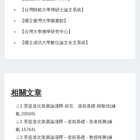
【
台灣師範大學博碩士論文系統
】
【
國立臺灣大學圖書館
】
【
台灣大學佛學研究中心
】
【
國立成功大學數位論文全文系統
】
相關文章
♤1.菩提道次第廣論淺釋-前言、道前基礎-歸敬頌(緣
氣:20509)
♤2.菩提道次第廣論淺釋～道前基礎 - 造者殊勝(緣
氣:15764)
♤3.菩提道次第廣論淺釋～道前基礎 - 教授殊勝(緣