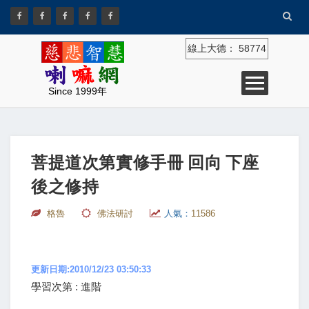
線上大德：
58774
Since 1999年
菩提道次第實修手冊 回向 下座
後之修持
格魯
佛法研討
人氣：
11586
更新日期:2010/12/23 03:50:33
學習次第 : 進階