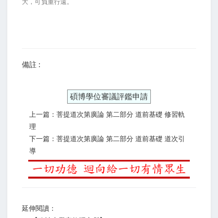
大，可負重行遠。
備註 :
碩博學位審議評鑑申請
上一篇：菩提道次第廣論 第二部分 道前基礎 修習軌
理
下一篇：菩提道次第廣論 第二部分 道前基礎 道次引
導
延伸閱讀：