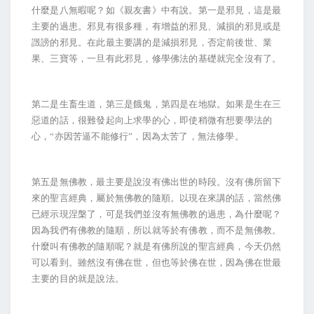
什麼是八無暇呢？如《親友書》中有說。第一是邪見，這是最
主要的過患。邪見有很多種，有增益的邪見、減損的邪見或是
譭謗的邪見。在此最主要講的是減損邪見，否定前後世、業
果、三寶等，一旦有此邪見，修學佛法的基礎就完全沒有了。
第二是生畜生道，第三是餓鬼，第四是在地獄。如果是生在三
惡道的話，很難發起向上求學的心，即使稍微有想要學法的
心，“亦因苦逼不能修行”，因為太苦了，無法修學。
第五是無佛教，最主要是說沒有佛出世的時段。沒有佛所留下
來的聖言經典，屬於無佛教的隨順。以現在來講的話，當然佛
已經示現涅槃了，可是我們並沒有無佛教的過患，為什麼呢？
因為我們有佛教的隨順，所以就等於有佛教，而不是無佛教。
什麼叫有佛教的隨順呢？就是有佛所說的聖言經典，今天仍然
可以看到。雖然沒有佛在世，但也等於佛在世，因為佛在世最
主要的目的就是說法。