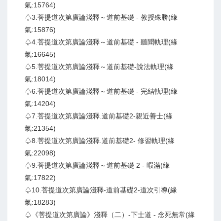
氣:15764)
♤3.菩提道次第廣論淺釋～道前基礎 - 教授殊勝(緣
氣:15876)
♤4.菩提道次第廣論淺釋～道前基礎 - 聽聞軌理(緣
氣:16645)
♤5.菩提道次第廣論淺釋～道前基礎-說法軌理(緣
氣:18014)
♤6.菩提道次第廣論淺釋～道前基礎 - 完結軌理(緣
氣:14204)
♤7.菩提道次第廣論淺釋.道前基礎2-親近善士(緣
氣:21354)
♤8.菩提道次第廣論淺釋.道前基礎2- 修習軌理(緣
氣:22098)
♤9.菩提道次第廣論淺釋～道前基礎 2 - 暇滿(緣
氣:17822)
♤10.菩提道次第廣論淺釋-道前基礎2-道次引導(緣
氣:18283)
♤《菩提道次第廣論》淺釋（二）-下士道 - 念死無常(緣