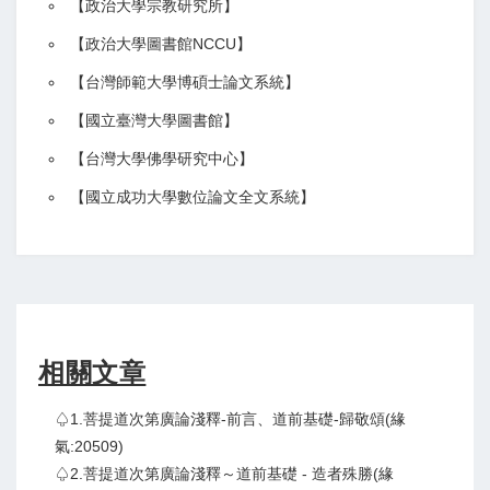
【
政治大學宗教研究所
】
【政治大學圖書館NCCU
】
【
台灣師範大學博碩士論文系統
】
【
國立臺灣大學圖書館
】
【
台灣大學佛學研究中心
】
【
國立成功大學數位論文全文系統
】
相關文章
♤1.菩提道次第廣論淺釋-前言、道前基礎-歸敬頌(緣
氣:20509)
♤2.菩提道次第廣論淺釋～道前基礎 - 造者殊勝(緣