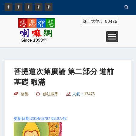
線上大德：
58476
Since 1999年
菩提道次第廣論 第二部分 道前
基礎 暇滿
格魯
佛法教學
人氣：
17473
更新日期:2014/02/07 08:07:48